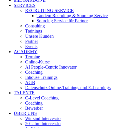
MIDGARDONE
SERVICES
RECRUITING SERVICE
Tandem Recruiting & Sourcing Service
Sourcing Service für Partner
Consulting
Trainings
Unsere Kunden
Partner
Events
ACADEMY
Termine
Online-Kurse
AI People-Centric Innovator
Coaching
Inhouse Trainings
AGB
Datenschutz Online-Trainings und E-Learnings
TALENTE
C-Level Coaching
Coaching
Bewerber
ÜBER UNS
Wir sind Intercessio
20 Jahre Intercessio