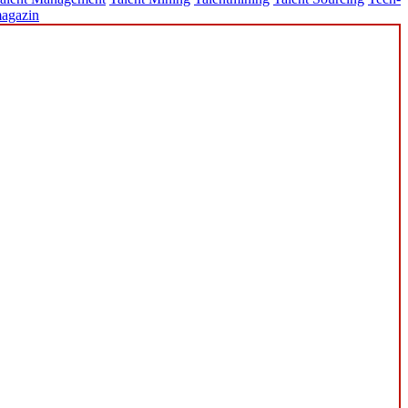
agazin