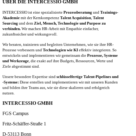
ÜBER DIE INTERCESSIO GMBH
INTERCESSIO ist eine spezialisierte
Prozessberatung
und
Trainings-
Akademie
mit der Kernkompetenz
Talent Acquisition
,
Talent
Sourcing
und dem
Ziel, Mensch, Technologie und Purpose zu
verbinden.
Wir machen HR-Arbeit mit Empathie einfacher,
zukunftssicher und wirkungsvoll.
Wir beraten, trainieren und begleiten Unternehmen, wie sie ihre HR-
Prozesse verbessern und
Technologien wie KI
effektiv integrieren. So
entwickeln und implementieren wir gemeinsam die
Prozesse, Systeme
und Werkzeuge
, die exakt auf ihre Budgets, Ressourcen, Werte und
Ziele abgestimmt sind.
Unsere besondere Expertise sind
schlüsselfertige Talent-Pipelines und
-Systeme:
Diese erstellen und implementieren wir mit unseren Kunden
und bilden ihre Teams aus, wie sie diese skalieren und erfolgreich
nutzen.
INTERCESSIO GMBH
FGS Campus
Fritz-Schäffer-Straße 1
D-53113 Bonn