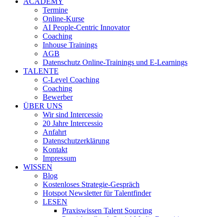
ACADEMY
Termine
Online-Kurse
AI People-Centric Innovator
Coaching
Inhouse Trainings
AGB
Datenschutz Online-Trainings und E-Learnings
TALENTE
C-Level Coaching
Coaching
Bewerber
ÜBER UNS
Wir sind Intercessio
20 Jahre Intercessio
Anfahrt
Datenschutzerklärung
Kontakt
Impressum
WISSEN
Blog
Kostenloses Strategie-Gespräch
Hotspot Newsletter für Talentfinder
LESEN
Praxiswissen Talent Sourcing