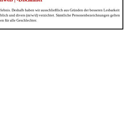
erlebnis. Deshalb haben wir ausschließlich aus Gründen der besseren Lesbarkeit
blich und divers (m/w/d) verzichtet. Sämtliche Personenbezeichnungen gelten
n für alle Geschlechter.