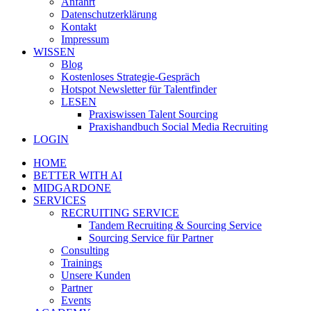
Anfahrt
Datenschutzerklärung
Kontakt
Impressum
WISSEN
Blog
Kostenloses Strategie-Gespräch
Hotspot Newsletter für Talentfinder
LESEN
Praxiswissen Talent Sourcing
Praxishandbuch Social Media Recruiting
LOGIN
HOME
BETTER WITH AI
MIDGARDONE
SERVICES
RECRUITING SERVICE
Tandem Recruiting & Sourcing Service
Sourcing Service für Partner
Consulting
Trainings
Unsere Kunden
Partner
Events