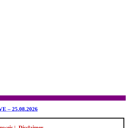
IVE – 25.08.2026
weis | -Disclaimer