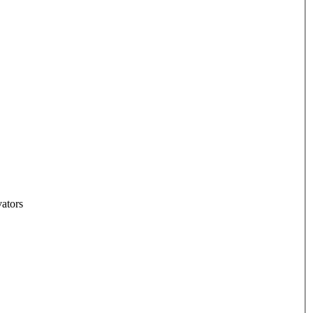
ators