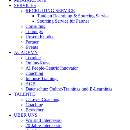
MIDGARDONE
SERVICES
RECRUITING SERVICE
Tandem Recruiting & Sourcing Service
Sourcing Service für Partner
Consulting
Trainings
Unsere Kunden
Partner
Events
ACADEMY
Termine
Online-Kurse
AI People-Centric Innovator
Coaching
Inhouse Trainings
AGB
Datenschutz Online-Trainings und E-Learnings
TALENTE
C-Level Coaching
Coaching
Bewerber
ÜBER UNS
Wir sind Intercessio
20 Jahre Intercessio