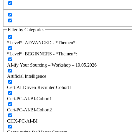
Filter by Categories
*Level*: ADVANCED - *Themen*:
*Level*: BEGINNERS - *Themen*:
AI-ify Your Sourcing – Workshop – 19.05.2026
Artificial Intelligence
Cert-AI-Driven-Recruiter-Cohort1
Cert-PC-AI-BI-Cohort1
Cert-PC-AI-BI-Cohort2
CHX-PC-AI-BI