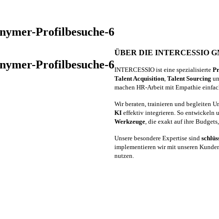
nymer-Profilbesuche-6
ÜBER DIE INTERCESSIO 
nymer-Profilbesuche-6
INTERCESSIO ist eine spezialisierte
Pr
Talent Acquisition
,
Talent Sourcing
un
machen HR-Arbeit mit Empathie einfach
Wir beraten, trainieren und begleiten 
KI
effektiv integrieren. So entwickeln
Werkzeuge
, die exakt auf ihre Budget
Unsere besondere Expertise sind
schlüs
implementieren wir mit unseren Kunden 
nutzen.