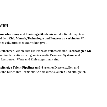
GMBH
ozessberatung
und
Trainings-Akademie
mit der Kernkompetenz
d dem
Ziel, Mensch, Technologie und Purpose zu verbinden.
Wir
er, zukunftssicher und wirkungsvoll.
Unternehmen, wie sie ihre HR-Prozesse verbessern und
Technologien wie
 und implementieren wir gemeinsam die
Prozesse, Systeme und
s, Ressourcen, Werte und Ziele abgestimmt sind.
selfertige Talent-Pipelines und -Systeme:
Diese erstellen und
und bilden ihre Teams aus, wie sie diese skalieren und erfolgreich