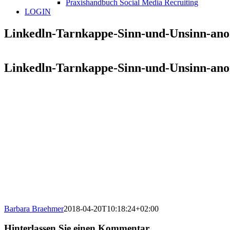
Praxishandbuch Social Media Recruiting
LOGIN
Linkedln-Tarnkappe-Sinn-und-Unsinn-ano
Linkedln-Tarnkappe-Sinn-und-Unsinn-ano
Barbara Braehmer
2018-04-20T10:18:24+02:00
Hinterlassen Sie einen Kommentar