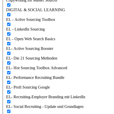
Copywriting for Master Sourcer
DIGITAL & SOCIAL LEARNING
EL - Active Sourcing Toolbox
EL - LinkedIn Sourcing
EL - Open Web Search Basics
EL- Active Sourcing Booster
EL- Die 21 Sourcing Methoden
EL- Hot Sourcing Toolbox Advanced
EL- Performance Recruiting Bundle
EL- Profi Sourcing Google
EL- Recruiting-Employer Branding mit LinkedIn
EL- Social Recruiting - Update und Grundlagen