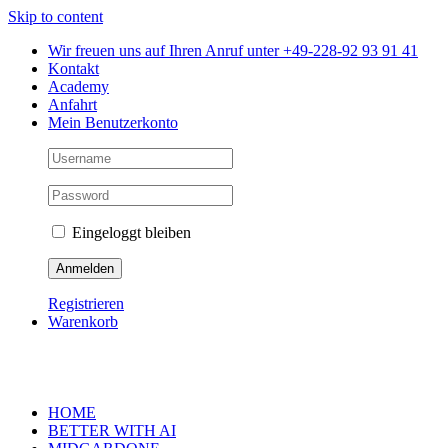
Skip to content
Wir freuen uns auf Ihren Anruf unter +49-228-92 93 91 41
Kontakt
Academy
Anfahrt
Mein Benutzerkonto
Eingeloggt bleiben
Registrieren
Warenkorb
HOME
BETTER WITH AI