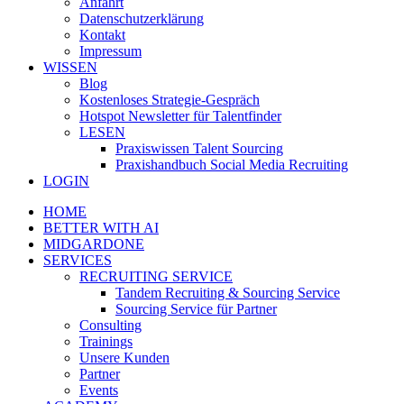
Anfahrt
Datenschutzerklärung
Kontakt
Impressum
WISSEN
Blog
Kostenloses Strategie-Gespräch
Hotspot Newsletter für Talentfinder
LESEN
Praxiswissen Talent Sourcing
Praxishandbuch Social Media Recruiting
LOGIN
HOME
BETTER WITH AI
MIDGARDONE
SERVICES
RECRUITING SERVICE
Tandem Recruiting & Sourcing Service
Sourcing Service für Partner
Consulting
Trainings
Unsere Kunden
Partner
Events