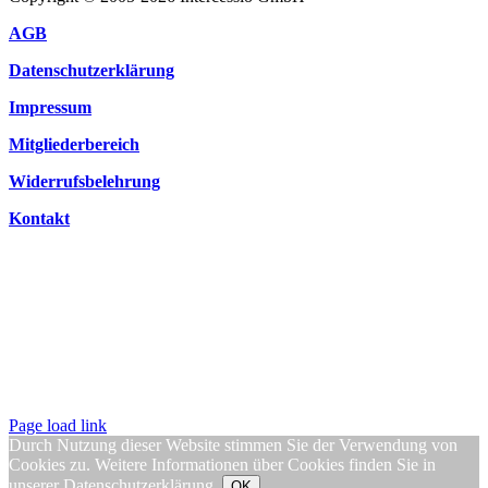
AGB
Datenschutzerklärung
Impressum
Mitgliederbereich
Widerrufsbelehrung
Kontakt
Page load link
Durch Nutzung dieser Website stimmen Sie der Verwendung von
Cookies zu. Weitere Informationen über Cookies finden Sie in
unserer
Datenschutzerklärung
.
OK