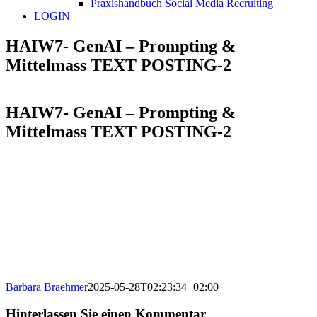
Praxishandbuch Social Media Recruiting
LOGIN
HAIW7- GenAI – Prompting &
Mittelmass TEXT POSTING-2
HAIW7- GenAI – Prompting &
Mittelmass TEXT POSTING-2
Barbara Braehmer
2025-05-28T02:23:34+02:00
Hinterlassen Sie einen Kommentar