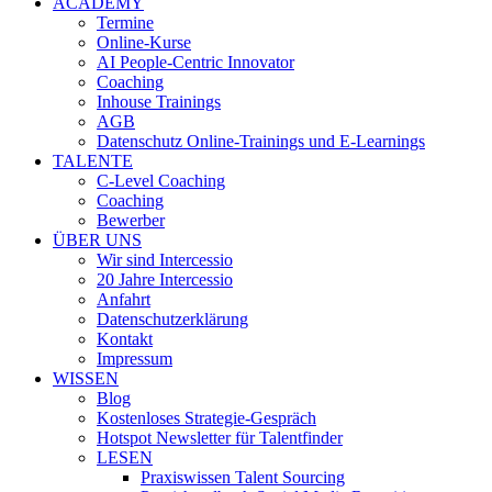
ACADEMY
Termine
Online-Kurse
AI People-Centric Innovator
Coaching
Inhouse Trainings
AGB
Datenschutz Online-Trainings und E-Learnings
TALENTE
C-Level Coaching
Coaching
Bewerber
ÜBER UNS
Wir sind Intercessio
20 Jahre Intercessio
Anfahrt
Datenschutzerklärung
Kontakt
Impressum
WISSEN
Blog
Kostenloses Strategie-Gespräch
Hotspot Newsletter für Talentfinder
LESEN
Praxiswissen Talent Sourcing