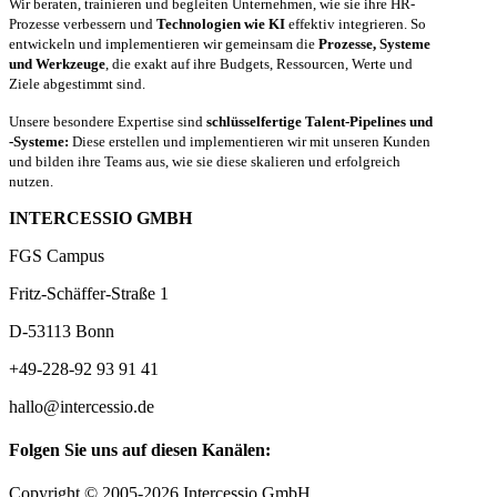
Wir beraten, trainieren und begleiten Unternehmen, wie sie ihre HR-
Prozesse verbessern und
Technologien wie KI
effektiv integrieren. So
entwickeln und implementieren wir gemeinsam die
Prozesse, Systeme
und Werkzeuge
, die exakt auf ihre Budgets, Ressourcen, Werte und
Ziele abgestimmt sind.
Unsere besondere Expertise sind
schlüsselfertige Talent-Pipelines und
-Systeme:
Diese erstellen und implementieren wir mit unseren Kunden
und bilden ihre Teams aus, wie sie diese skalieren und erfolgreich
nutzen.
INTERCESSIO GMBH
FGS Campus
Fritz-Schäffer-Straße 1
D-53113 Bonn
+49-228-92 93 91 41
hallo@intercessio.de
Folgen Sie uns auf diesen Kanälen:
Copyright © 2005-2026 Intercessio GmbH