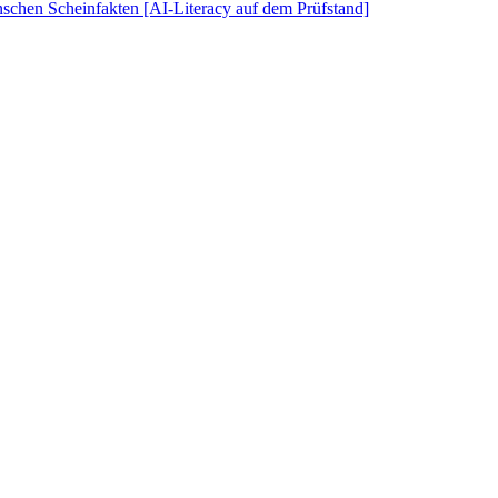
schen Scheinfakten [AI-Literacy auf dem Prüfstand]