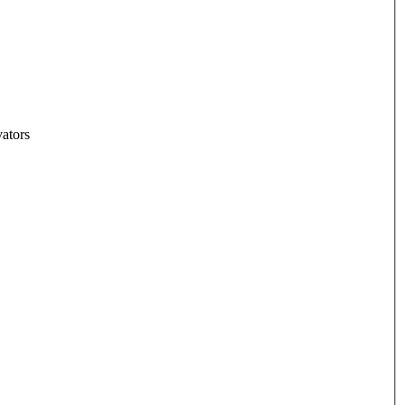
ators