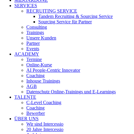
MIDGARDONE
SERVICES
RECRUITING SERVICE
Tandem Recruiting & Sourcing Service
Sourcing Service für Partner
Consulting
Trainings
Unsere Kunden
Partner
Events
ACADEMY
Termine
Online-Kurse
AI People-Centric Innovator
Coaching
Inhouse Trainings
AGB
Datenschutz Online-Trainings und E-Learnings
TALENTE
C-Level Coaching
Coaching
Bewerber
ÜBER UNS
Wir sind Intercessio
20 Jahre Intercessio