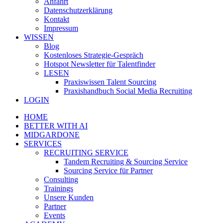
Anfahrt
Datenschutzerklärung
Kontakt
Impressum
WISSEN
Blog
Kostenloses Strategie-Gespräch
Hotspot Newsletter für Talentfinder
LESEN
Praxiswissen Talent Sourcing
Praxishandbuch Social Media Recruiting
LOGIN
HOME
BETTER WITH AI
MIDGARDONE
SERVICES
RECRUITING SERVICE
Tandem Recruiting & Sourcing Service
Sourcing Service für Partner
Consulting
Trainings
Unsere Kunden
Partner
Events