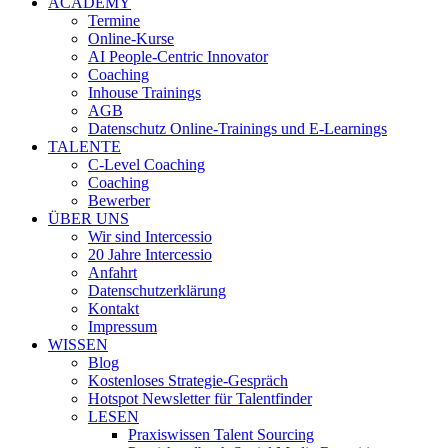
ACADEMY
Termine
Online-Kurse
AI People-Centric Innovator
Coaching
Inhouse Trainings
AGB
Datenschutz Online-Trainings und E-Learnings
TALENTE
C-Level Coaching
Coaching
Bewerber
ÜBER UNS
Wir sind Intercessio
20 Jahre Intercessio
Anfahrt
Datenschutzerklärung
Kontakt
Impressum
WISSEN
Blog
Kostenloses Strategie-Gespräch
Hotspot Newsletter für Talentfinder
LESEN
Praxiswissen Talent Sourcing