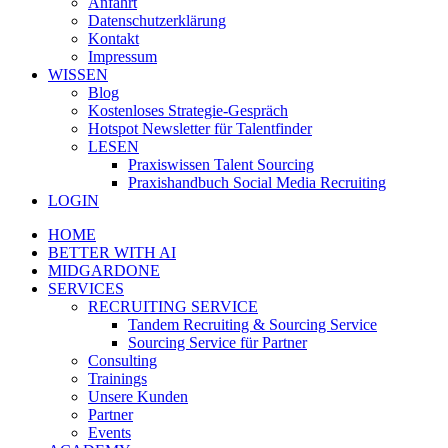
Anfahrt
Datenschutzerklärung
Kontakt
Impressum
WISSEN
Blog
Kostenloses Strategie-Gespräch
Hotspot Newsletter für Talentfinder
LESEN
Praxiswissen Talent Sourcing
Praxishandbuch Social Media Recruiting
LOGIN
HOME
BETTER WITH AI
MIDGARDONE
SERVICES
RECRUITING SERVICE
Tandem Recruiting & Sourcing Service
Sourcing Service für Partner
Consulting
Trainings
Unsere Kunden
Partner
Events