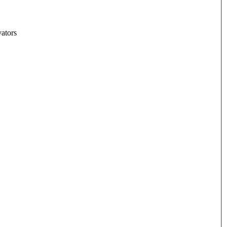
ators