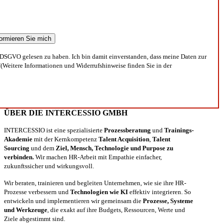
DSGVO gelesen zu haben. Ich bin damit einverstanden, dass meine Daten zur
(Weitere Informationen und Widerrufshinweise finden Sie in der
ÜBER DIE INTERCESSIO GMBH
INTERCESSIO ist eine spezialisierte
Prozessberatung
und
Trainings-
Akademie
mit der Kernkompetenz
Talent Acquisition
,
Talent
Sourcing
und dem
Ziel, Mensch, Technologie und Purpose zu
verbinden.
Wir machen HR-Arbeit mit Empathie einfacher,
zukunftssicher und wirkungsvoll.
Wir beraten, trainieren und begleiten Unternehmen, wie sie ihre HR-
Prozesse verbessern und
Technologien wie KI
effektiv integrieren. So
entwickeln und implementieren wir gemeinsam die
Prozesse, Systeme
und Werkzeuge
, die exakt auf ihre Budgets, Ressourcen, Werte und
Ziele abgestimmt sind.