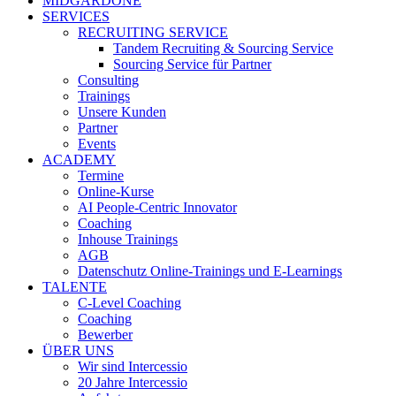
MIDGARDONE
SERVICES
RECRUITING SERVICE
Tandem Recruiting & Sourcing Service
Sourcing Service für Partner
Consulting
Trainings
Unsere Kunden
Partner
Events
ACADEMY
Termine
Online-Kurse
AI People-Centric Innovator
Coaching
Inhouse Trainings
AGB
Datenschutz Online-Trainings und E-Learnings
TALENTE
C-Level Coaching
Coaching
Bewerber
ÜBER UNS
Wir sind Intercessio
20 Jahre Intercessio