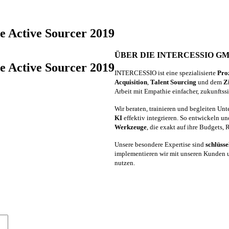
he Active Sourcer 2019
ÜBER DIE INTERCESSIO G
he Active Sourcer 2019
INTERCESSIO ist eine spezialisierte
Pro
Acquisition
,
Talent Sourcing
und dem
Z
Arbeit mit Empathie einfacher, zukunftss
Wir beraten, trainieren und begleiten Un
KI
effektiv integrieren. So entwickeln 
Werkzeuge
, die exakt auf ihre Budgets,
Unsere besondere Expertise sind
schlüsse
implementieren wir mit unseren Kunden un
nutzen.