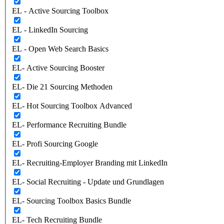
EL - Active Sourcing Toolbox
EL - LinkedIn Sourcing
EL - Open Web Search Basics
EL- Active Sourcing Booster
EL- Die 21 Sourcing Methoden
EL- Hot Sourcing Toolbox Advanced
EL- Performance Recruiting Bundle
EL- Profi Sourcing Google
EL- Recruiting-Employer Branding mit LinkedIn
EL- Social Recruiting - Update und Grundlagen
EL- Sourcing Toolbox Basics Bundle
EL- Tech Recruiting Bundle