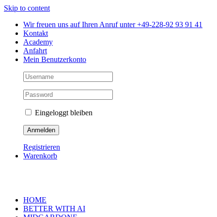
Skip to content
Wir freuen uns auf Ihren Anruf unter +49-228-92 93 91 41
Kontakt
Academy
Anfahrt
Mein Benutzerkonto
Eingeloggt bleiben
Registrieren
Warenkorb
HOME
BETTER WITH AI