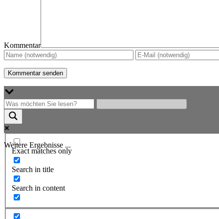
Kommentar
Weitere Ergebnisse ...
Exact matches only
Search in title
Search in content