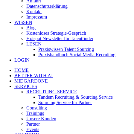
Anfahrt
Datenschutzerklärung
Kontakt
Impressum
WISSEN
Blog
Kostenloses Strategie-Gespräch
Hotspot Newsletter für Talentfinder
LESEN
Praxiswissen Talent Sourcing
Praxishandbuch Social Media Recruiting
LOGIN
HOME
BETTER WITH AI
MIDGARDONE
SERVICES
RECRUITING SERVICE
Tandem Recruiting & Sourcing Service
Sourcing Service für Partner
Consulting
Trainings
Unsere Kunden
Partner
Events