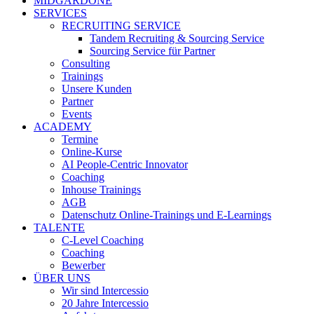
MIDGARDONE
SERVICES
RECRUITING SERVICE
Tandem Recruiting & Sourcing Service
Sourcing Service für Partner
Consulting
Trainings
Unsere Kunden
Partner
Events
ACADEMY
Termine
Online-Kurse
AI People-Centric Innovator
Coaching
Inhouse Trainings
AGB
Datenschutz Online-Trainings und E-Learnings
TALENTE
C-Level Coaching
Coaching
Bewerber
ÜBER UNS
Wir sind Intercessio
20 Jahre Intercessio