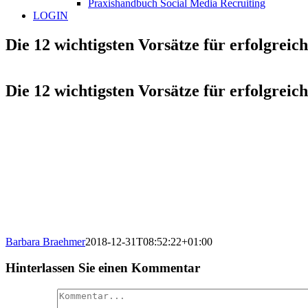
Praxishandbuch Social Media Recruiting
LOGIN
Die 12 wichtigsten Vorsätze für erfolgreic
Die 12 wichtigsten Vorsätze für erfolgreic
Barbara Braehmer
2018-12-31T08:52:22+01:00
Hinterlassen Sie einen Kommentar