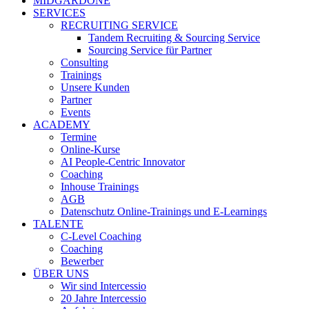
MIDGARDONE
SERVICES
RECRUITING SERVICE
Tandem Recruiting & Sourcing Service
Sourcing Service für Partner
Consulting
Trainings
Unsere Kunden
Partner
Events
ACADEMY
Termine
Online-Kurse
AI People-Centric Innovator
Coaching
Inhouse Trainings
AGB
Datenschutz Online-Trainings und E-Learnings
TALENTE
C-Level Coaching
Coaching
Bewerber
ÜBER UNS
Wir sind Intercessio
20 Jahre Intercessio