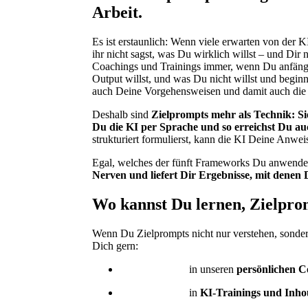
Arbeit.
Es ist erstaunlich: Wenn viele erwarten von der K
ihr nicht sagst, was Du wirklich willst – und Di
Coachings und Trainings immer, wenn Du anfängst
Output willst, und was Du nicht willst und beginns
auch Deine Vorgehensweisen und damit auch die 
Deshalb sind
Zielprompts mehr als Technik: Si
Du die KI per Sprache und so erreichst Du au
strukturiert formulierst, kann die KI Deine Anwe
Egal, welches der fünft Frameworks Du anwende
Nerven und liefert Dir Ergebnisse, mit denen 
Wo kannst Du lernen, Zielpro
Wenn Du Zielprompts nicht nur verstehen, sondern
Dich gern:
in unseren
persönlichen C
in
KI-Trainings und Inh