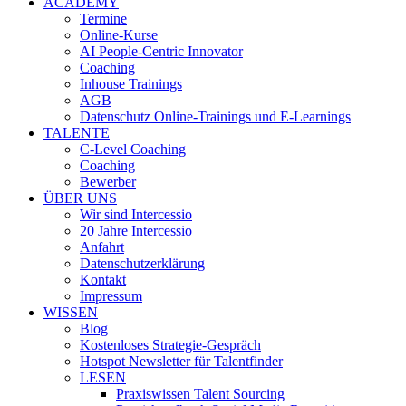
ACADEMY
Termine
Online-Kurse
AI People-Centric Innovator
Coaching
Inhouse Trainings
AGB
Datenschutz Online-Trainings und E-Learnings
TALENTE
C-Level Coaching
Coaching
Bewerber
ÜBER UNS
Wir sind Intercessio
20 Jahre Intercessio
Anfahrt
Datenschutzerklärung
Kontakt
Impressum
WISSEN
Blog
Kostenloses Strategie-Gespräch
Hotspot Newsletter für Talentfinder
LESEN
Praxiswissen Talent Sourcing