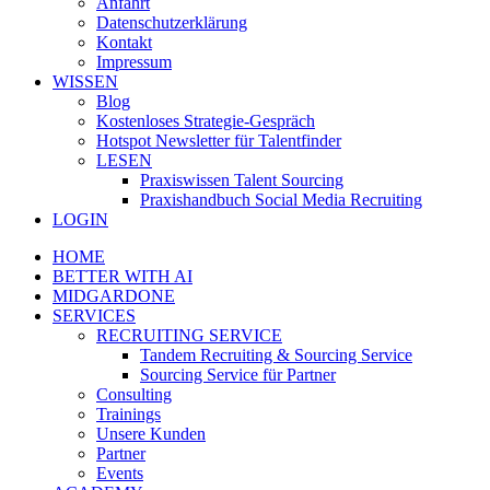
Anfahrt
Datenschutzerklärung
Kontakt
Impressum
WISSEN
Blog
Kostenloses Strategie-Gespräch
Hotspot Newsletter für Talentfinder
LESEN
Praxiswissen Talent Sourcing
Praxishandbuch Social Media Recruiting
LOGIN
HOME
BETTER WITH AI
MIDGARDONE
SERVICES
RECRUITING SERVICE
Tandem Recruiting & Sourcing Service
Sourcing Service für Partner
Consulting
Trainings
Unsere Kunden
Partner
Events