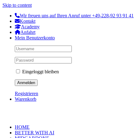
Skip to content
Wir freuen uns auf Ihren Anruf unter +49-228-92 93 91 41
Kontakt
Academy
Anfahrt
Mein Benutzerkonto
Eingeloggt bleiben
Registrieren
Warenkorb
HOME
BETTER WITH AI