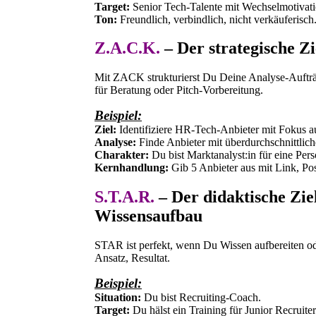
Target:
Senior Tech-Talente mit Wechselmotiva
Ton:
Freundlich, verbindlich, nicht verkäuferisch
Z.A.C.K.
– Der strategische 
Mit ZACK strukturierst Du Deine Analyse-Aufträge
für Beratung oder Pitch-Vorbereitung.
Beispiel:
Ziel:
Identifiziere HR-Tech-Anbieter mit Fokus 
Analyse:
Finde Anbieter mit überdurchschnittlich
Charakter:
Du bist Marktanalyst:in für eine Per
Kernhandlung:
Gib 5 Anbieter aus mit Link, Po
S.T.A.R.
– Der didaktische Zi
Wissensaufbau
STAR ist perfekt, wenn Du Wissen aufbereiten oder
Ansatz, Resultat.
Beispiel:
Situation:
Du bist Recruiting-Coach.
Target:
Du hälst ein Training für Junior Recruit