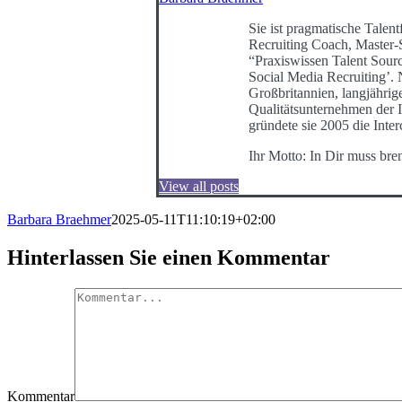
Sie ist pragmatische Talentf
Recruiting Coach, Master-
“Praxiswissen Talent Sour
Social Media Recruiting’
Großbritannien, langjährig
Qualitätsunternehmen der I
gründete sie 2005 die Int
Ihr Motto: In Dir muss bre
View all posts
Barbara Braehmer
2025-05-11T11:10:19+02:00
Hinterlassen Sie einen Kommentar
Kommentar