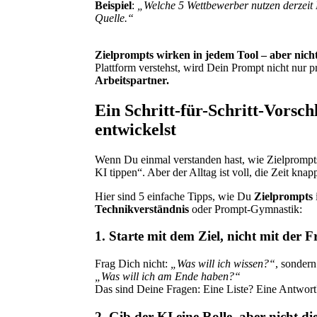
Beispiel
:
„Welche 5 Wettbewerber nutzen derzeit
Quelle.“
Zielprompts wirken in jedem Tool – aber nicht 
Plattform verstehst, wird Dein Prompt nicht nur p
Arbeitspartner.
Ein Schritt-für-Schritt-Vorsc
entwickelst
Wenn Du einmal verstanden hast, wie Zielprompts 
KI tippen“. Aber der Alltag ist voll, die Zeit kn
Hier sind 5 einfache Tipps, wie Du
Zielprompts
Technikverständnis
oder Prompt-Gymnastik:
1.
Starte mit dem Ziel, nicht mit der F
Frag Dich nicht:
„Was will ich wissen?“
, sondern
„Was will ich am Ende haben?“
Das sind Deine Fragen: Eine Liste? Eine Antwort
2.
Gib der KI eine Rolle, aber nicht d