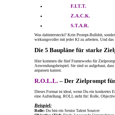
F.I.T.T.
Z.A.C.K.
S.T.A.R.
Was dahintersteckt? Kein Prompt-Bullshit, sondern
wirkungsvoller mit jeder KI zu arbeiten. Und das 
Die 5 Baupläne für starke Zie
Hier kommen die fünf Frameworks für Zielprompt
Anwendungsbeispiel. Sie sind so aufgebaut, dass 
anpassen kannst.
R.O.L.L.
– Der Zielprompt für
Dieses Format ist ideal, wenn Du ein konkretes Er
eine Aufstellung. ROLL steht für: Rolle, Objectiv
Beispiel:
Rolle:
Du bist ein Senior Talent Sourcer