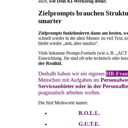
auch,
wie Dein KI-Werkzeug denkt
.
Zielprompts brauchen Strukt
smarter
Zielprompts funktionieren dann am besten, we
schnell wieder in die alten Muster: zu viel Text, 
bleibt wieder „nett, aber nutzlos“.
Viele bekannte Prompt-Formeln (wie z. B. „AC
Entwicklung. Sie sind oft sehr technisch oder kre
der Realität.
Deshalb haben wir ein eigenes
HR-Frame
Menschen mit Aufgaben im
Personalwes
Serviceanbieter oder in der Personalb
pragmatisch arbeiten wollen.
Die fünf Merkworte lauten:
R.O.L.L.
G.U.T.E.