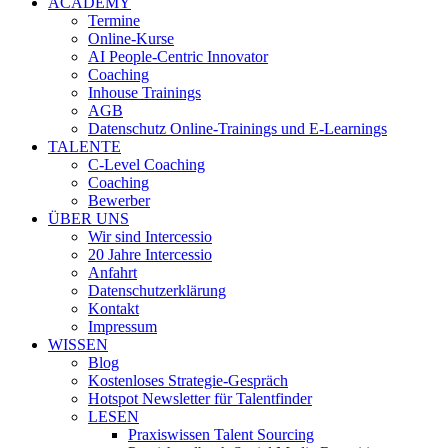
ACADEMY
Termine
Online-Kurse
AI People-Centric Innovator
Coaching
Inhouse Trainings
AGB
Datenschutz Online-Trainings und E-Learnings
TALENTE
C-Level Coaching
Coaching
Bewerber
ÜBER UNS
Wir sind Intercessio
20 Jahre Intercessio
Anfahrt
Datenschutzerklärung
Kontakt
Impressum
WISSEN
Blog
Kostenloses Strategie-Gespräch
Hotspot Newsletter für Talentfinder
LESEN
Praxiswissen Talent Sourcing