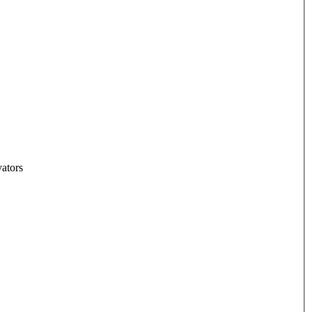
ators