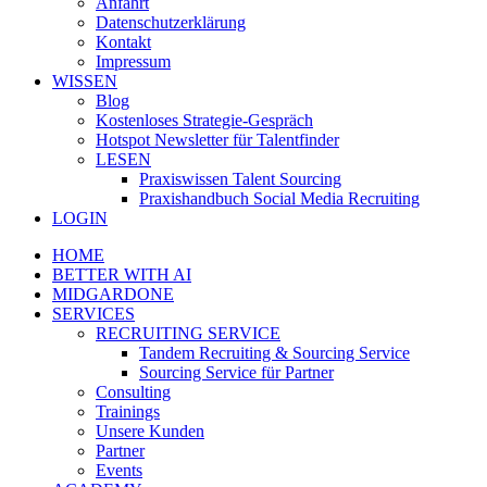
Anfahrt
Datenschutzerklärung
Kontakt
Impressum
WISSEN
Blog
Kostenloses Strategie-Gespräch
Hotspot Newsletter für Talentfinder
LESEN
Praxiswissen Talent Sourcing
Praxishandbuch Social Media Recruiting
LOGIN
HOME
BETTER WITH AI
MIDGARDONE
SERVICES
RECRUITING SERVICE
Tandem Recruiting & Sourcing Service
Sourcing Service für Partner
Consulting
Trainings
Unsere Kunden
Partner
Events