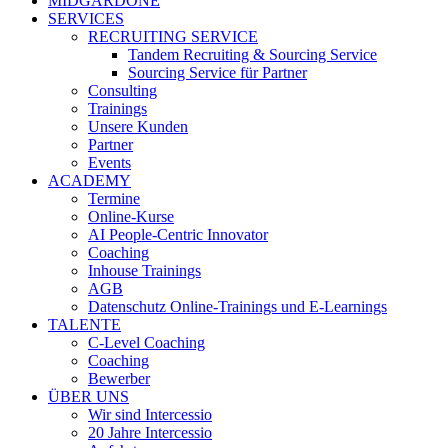
MIDGARDONE
SERVICES
RECRUITING SERVICE
Tandem Recruiting & Sourcing Service
Sourcing Service für Partner
Consulting
Trainings
Unsere Kunden
Partner
Events
ACADEMY
Termine
Online-Kurse
AI People-Centric Innovator
Coaching
Inhouse Trainings
AGB
Datenschutz Online-Trainings und E-Learnings
TALENTE
C-Level Coaching
Coaching
Bewerber
ÜBER UNS
Wir sind Intercessio
20 Jahre Intercessio