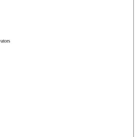
ators