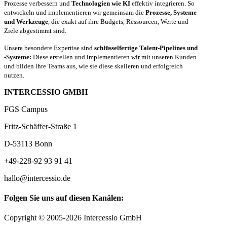
Prozesse verbessern und
Technologien wie KI
effektiv integrieren. So
entwickeln und implementieren wir gemeinsam die
Prozesse, Systeme
und Werkzeuge
, die exakt auf ihre Budgets, Ressourcen, Werte und
Ziele abgestimmt sind.
Unsere besondere Expertise sind
schlüsselfertige Talent-Pipelines und
-Systeme:
Diese erstellen und implementieren wir mit unseren Kunden
und bilden ihre Teams aus, wie sie diese skalieren und erfolgreich
nutzen.
INTERCESSIO GMBH
FGS Campus
Fritz-Schäffer-Straße 1
D-53113 Bonn
+49-228-92 93 91 41
hallo@intercessio.de
Folgen Sie uns auf diesen Kanälen:
Copyright © 2005-2026 Intercessio GmbH