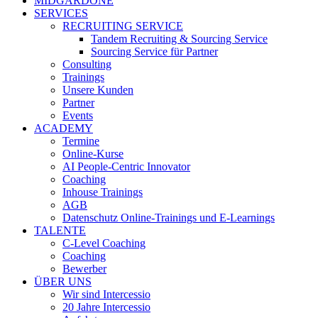
MIDGARDONE
SERVICES
RECRUITING SERVICE
Tandem Recruiting & Sourcing Service
Sourcing Service für Partner
Consulting
Trainings
Unsere Kunden
Partner
Events
ACADEMY
Termine
Online-Kurse
AI People-Centric Innovator
Coaching
Inhouse Trainings
AGB
Datenschutz Online-Trainings und E-Learnings
TALENTE
C-Level Coaching
Coaching
Bewerber
ÜBER UNS
Wir sind Intercessio
20 Jahre Intercessio