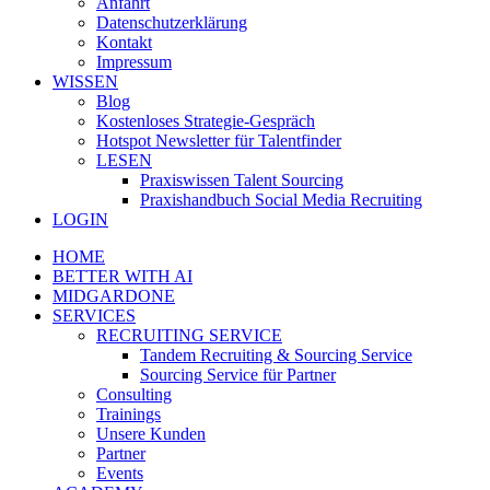
Anfahrt
Datenschutzerklärung
Kontakt
Impressum
WISSEN
Blog
Kostenloses Strategie-Gespräch
Hotspot Newsletter für Talentfinder
LESEN
Praxiswissen Talent Sourcing
Praxishandbuch Social Media Recruiting
LOGIN
HOME
BETTER WITH AI
MIDGARDONE
SERVICES
RECRUITING SERVICE
Tandem Recruiting & Sourcing Service
Sourcing Service für Partner
Consulting
Trainings
Unsere Kunden
Partner
Events