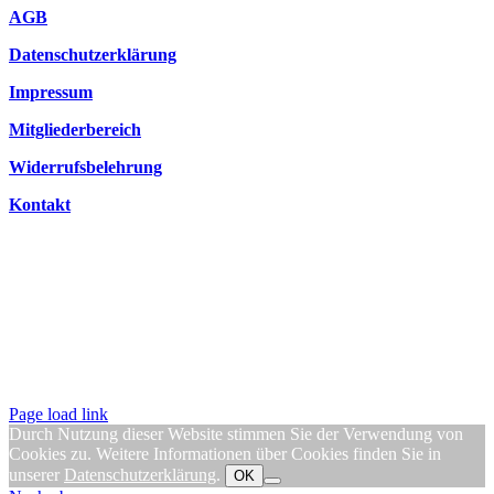
AGB
Datenschutzerklärung
Impressum
Mitgliederbereich
Widerrufsbelehrung
Kontakt
Page load link
Durch Nutzung dieser Website stimmen Sie der Verwendung von
Cookies zu. Weitere Informationen über Cookies finden Sie in
unserer
Datenschutzerklärung
.
OK