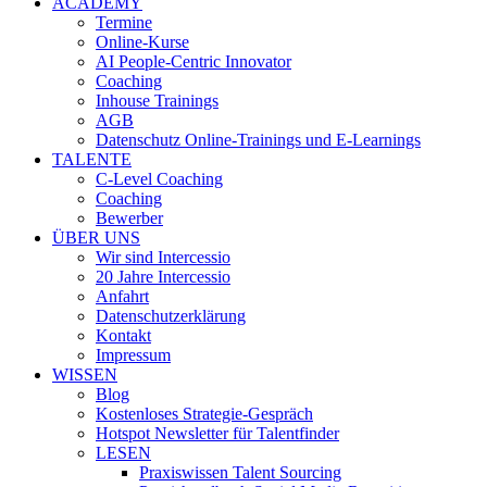
ACADEMY
Termine
Online-Kurse
AI People-Centric Innovator
Coaching
Inhouse Trainings
AGB
Datenschutz Online-Trainings und E-Learnings
TALENTE
C-Level Coaching
Coaching
Bewerber
ÜBER UNS
Wir sind Intercessio
20 Jahre Intercessio
Anfahrt
Datenschutzerklärung
Kontakt
Impressum
WISSEN
Blog
Kostenloses Strategie-Gespräch
Hotspot Newsletter für Talentfinder
LESEN
Praxiswissen Talent Sourcing