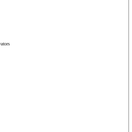
ators