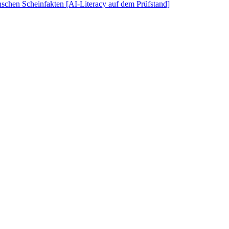
schen Scheinfakten [AI-Literacy auf dem Prüfstand]