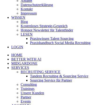
Anfahrt
Datenschutzerklärung
Kontakt
Impressum
WISSEN
Blog
Kostenloses Strategie-Gespräch
Hotspot Newsletter für Talentfinder
LESEN
Praxiswissen Talent Sourcing
Praxishandbuch Social Media Recruiting
LOGIN
HOME
BETTER WITH AI
MIDGARDONE
SERVICES
RECRUITING SERVICE
Tandem Recruiting & Sourcing Service
Sourcing Service für Partner
Consulting
Trainings
Unsere Kunden
Partner
Events