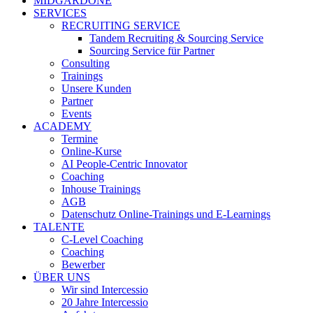
MIDGARDONE
SERVICES
RECRUITING SERVICE
Tandem Recruiting & Sourcing Service
Sourcing Service für Partner
Consulting
Trainings
Unsere Kunden
Partner
Events
ACADEMY
Termine
Online-Kurse
AI People-Centric Innovator
Coaching
Inhouse Trainings
AGB
Datenschutz Online-Trainings und E-Learnings
TALENTE
C-Level Coaching
Coaching
Bewerber
ÜBER UNS
Wir sind Intercessio
20 Jahre Intercessio