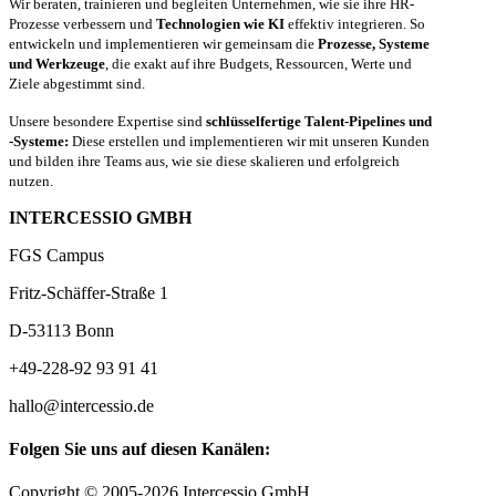
Wir beraten, trainieren und begleiten Unternehmen, wie sie ihre HR-
Prozesse verbessern und
Technologien wie KI
effektiv integrieren. So
entwickeln und implementieren wir gemeinsam die
Prozesse, Systeme
und Werkzeuge
, die exakt auf ihre Budgets, Ressourcen, Werte und
Ziele abgestimmt sind.
Unsere besondere Expertise sind
schlüsselfertige Talent-Pipelines und
-Systeme:
Diese erstellen und implementieren wir mit unseren Kunden
und bilden ihre Teams aus, wie sie diese skalieren und erfolgreich
nutzen.
INTERCESSIO GMBH
FGS Campus
Fritz-Schäffer-Straße 1
D-53113 Bonn
+49-228-92 93 91 41
hallo@intercessio.de
Folgen Sie uns auf diesen Kanälen:
Copyright © 2005-2026 Intercessio GmbH