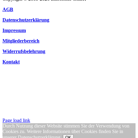
AGB
Datenschutzerklärung
Impressum
Mitgliederbereich
Widerrufsbelehrung
Kontakt
Page load link
Durch Nutzung dieser Website stimmen Sie der Verwendung von
Cookies zu. Weitere Informationen über Cookies finden Sie in
unserer
Datenschutzerklärung
.
OK