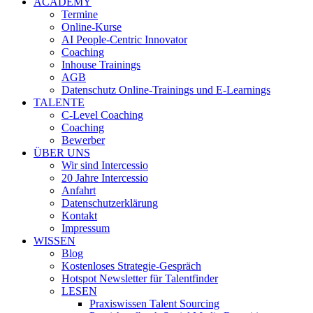
ACADEMY
Termine
Online-Kurse
AI People-Centric Innovator
Coaching
Inhouse Trainings
AGB
Datenschutz Online-Trainings und E-Learnings
TALENTE
C-Level Coaching
Coaching
Bewerber
ÜBER UNS
Wir sind Intercessio
20 Jahre Intercessio
Anfahrt
Datenschutzerklärung
Kontakt
Impressum
WISSEN
Blog
Kostenloses Strategie-Gespräch
Hotspot Newsletter für Talentfinder
LESEN
Praxiswissen Talent Sourcing