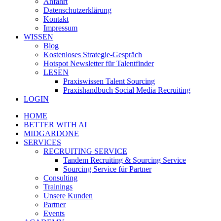
Anfahrt
Datenschutzerklärung
Kontakt
Impressum
WISSEN
Blog
Kostenloses Strategie-Gespräch
Hotspot Newsletter für Talentfinder
LESEN
Praxiswissen Talent Sourcing
Praxishandbuch Social Media Recruiting
LOGIN
HOME
BETTER WITH AI
MIDGARDONE
SERVICES
RECRUITING SERVICE
Tandem Recruiting & Sourcing Service
Sourcing Service für Partner
Consulting
Trainings
Unsere Kunden
Partner
Events