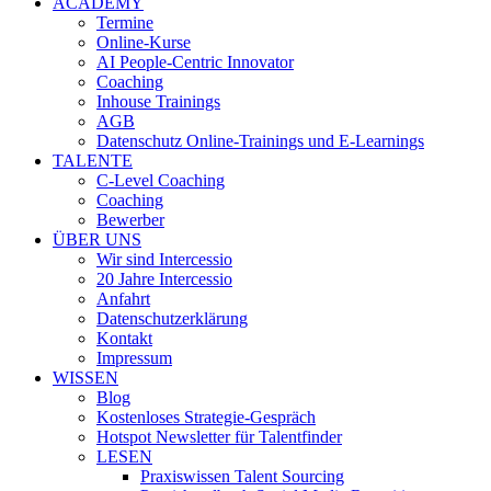
ACADEMY
Termine
Online-Kurse
AI People-Centric Innovator
Coaching
Inhouse Trainings
AGB
Datenschutz Online-Trainings und E-Learnings
TALENTE
C-Level Coaching
Coaching
Bewerber
ÜBER UNS
Wir sind Intercessio
20 Jahre Intercessio
Anfahrt
Datenschutzerklärung
Kontakt
Impressum
WISSEN
Blog
Kostenloses Strategie-Gespräch
Hotspot Newsletter für Talentfinder
LESEN
Praxiswissen Talent Sourcing