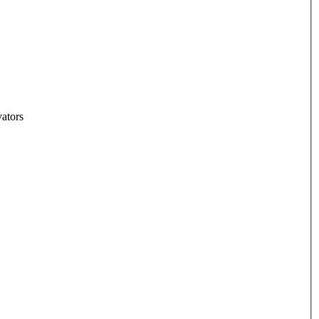
ators