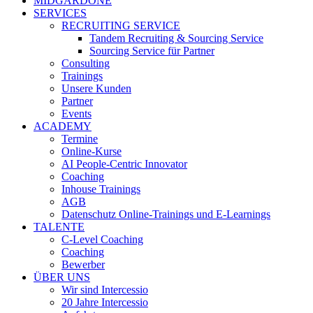
MIDGARDONE
SERVICES
RECRUITING SERVICE
Tandem Recruiting & Sourcing Service
Sourcing Service für Partner
Consulting
Trainings
Unsere Kunden
Partner
Events
ACADEMY
Termine
Online-Kurse
AI People-Centric Innovator
Coaching
Inhouse Trainings
AGB
Datenschutz Online-Trainings und E-Learnings
TALENTE
C-Level Coaching
Coaching
Bewerber
ÜBER UNS
Wir sind Intercessio
20 Jahre Intercessio