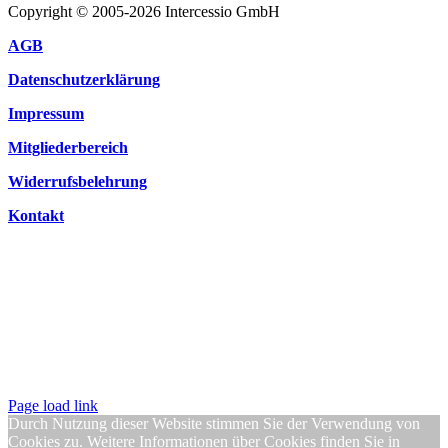
Copyright © 2005-2026 Intercessio GmbH
AGB
Datenschutzerklärung
Impressum
Mitgliederbereich
Widerrufsbelehrung
Kontakt
Page load link
Durch Nutzung dieser Website stimmen Sie der Verwendung von
Cookies zu. Weitere Informationen über Cookies finden Sie in