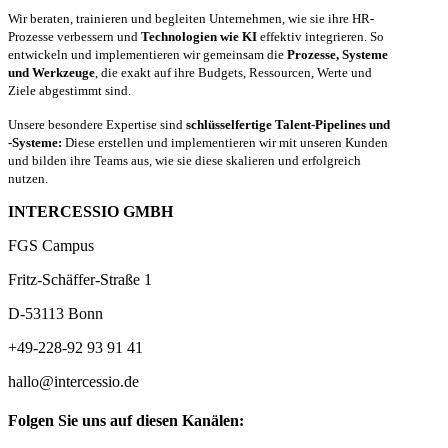
Wir beraten, trainieren und begleiten Unternehmen, wie sie ihre HR-
Prozesse verbessern und
Technologien wie KI
effektiv integrieren. So
entwickeln und implementieren wir gemeinsam die
Prozesse, Systeme
und Werkzeuge
, die exakt auf ihre Budgets, Ressourcen, Werte und
Ziele abgestimmt sind.
Unsere besondere Expertise sind
schlüsselfertige Talent-Pipelines und
-Systeme:
Diese erstellen und implementieren wir mit unseren Kunden
und bilden ihre Teams aus, wie sie diese skalieren und erfolgreich
nutzen.
INTERCESSIO GMBH
FGS Campus
Fritz-Schäffer-Straße 1
D-53113 Bonn
+49-228-92 93 91 41
hallo@intercessio.de
Folgen Sie uns auf diesen Kanälen: