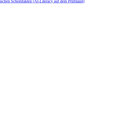
schen Scheinfakten [AI-Literacy auf dem Prüfstand]