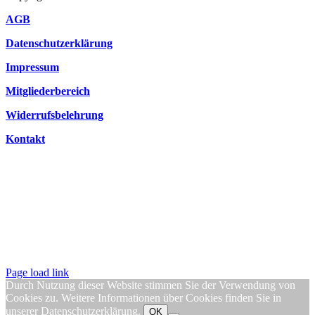
AGB
Datenschutzerklärung
Impressum
Mitgliederbereich
Widerrufsbelehrung
Kontakt
Page load link
Durch Nutzung dieser Website stimmen Sie der Verwendung von
Cookies zu. Weitere Informationen über Cookies finden Sie in
unserer
Datenschutzerklärung
.
OK