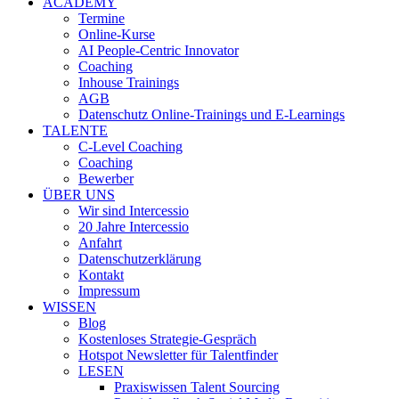
ACADEMY
Termine
Online-Kurse
AI People-Centric Innovator
Coaching
Inhouse Trainings
AGB
Datenschutz Online-Trainings und E-Learnings
TALENTE
C-Level Coaching
Coaching
Bewerber
ÜBER UNS
Wir sind Intercessio
20 Jahre Intercessio
Anfahrt
Datenschutzerklärung
Kontakt
Impressum
WISSEN
Blog
Kostenloses Strategie-Gespräch
Hotspot Newsletter für Talentfinder
LESEN
Praxiswissen Talent Sourcing