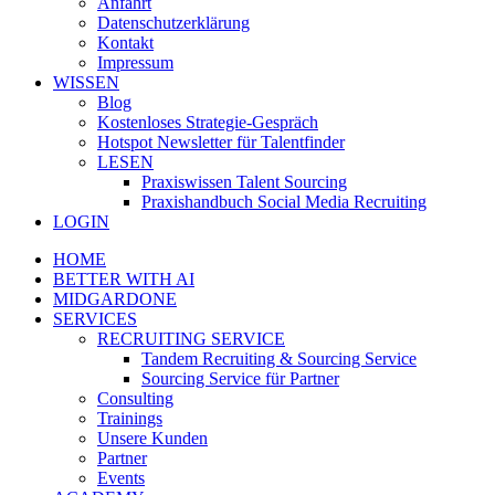
Anfahrt
Datenschutzerklärung
Kontakt
Impressum
WISSEN
Blog
Kostenloses Strategie-Gespräch
Hotspot Newsletter für Talentfinder
LESEN
Praxiswissen Talent Sourcing
Praxishandbuch Social Media Recruiting
LOGIN
HOME
BETTER WITH AI
MIDGARDONE
SERVICES
RECRUITING SERVICE
Tandem Recruiting & Sourcing Service
Sourcing Service für Partner
Consulting
Trainings
Unsere Kunden
Partner
Events