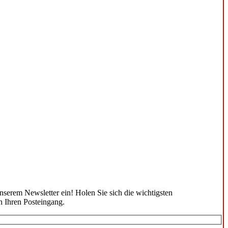
unserem Newsletter ein! Holen Sie sich die wichtigsten
n Ihren Posteingang.