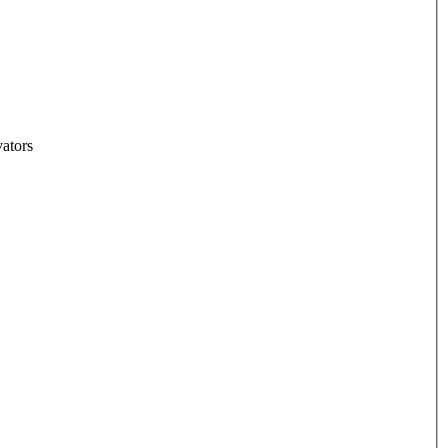
ators