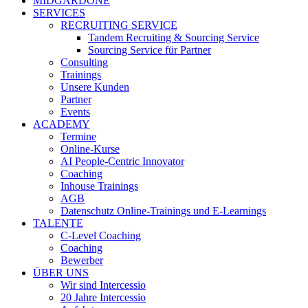
MIDGARDONE
SERVICES
RECRUITING SERVICE
Tandem Recruiting & Sourcing Service
Sourcing Service für Partner
Consulting
Trainings
Unsere Kunden
Partner
Events
ACADEMY
Termine
Online-Kurse
AI People-Centric Innovator
Coaching
Inhouse Trainings
AGB
Datenschutz Online-Trainings und E-Learnings
TALENTE
C-Level Coaching
Coaching
Bewerber
ÜBER UNS
Wir sind Intercessio
20 Jahre Intercessio