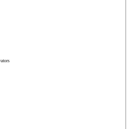
ators