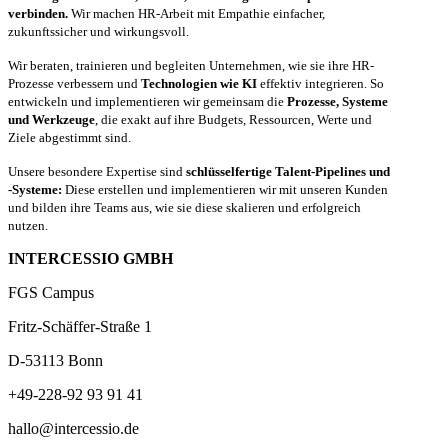
verbinden.
Wir machen HR-Arbeit mit Empathie einfacher,
zukunftssicher und wirkungsvoll.
Wir beraten, trainieren und begleiten Unternehmen, wie sie ihre HR-
Prozesse verbessern und
Technologien wie KI
effektiv integrieren. So
entwickeln und implementieren wir gemeinsam die
Prozesse, Systeme
und Werkzeuge
, die exakt auf ihre Budgets, Ressourcen, Werte und
Ziele abgestimmt sind.
Unsere besondere Expertise sind
schlüsselfertige Talent-Pipelines und
-Systeme:
Diese erstellen und implementieren wir mit unseren Kunden
und bilden ihre Teams aus, wie sie diese skalieren und erfolgreich
nutzen.
INTERCESSIO GMBH
FGS Campus
Fritz-Schäffer-Straße 1
D-53113 Bonn
+49-228-92 93 91 41
hallo@intercessio.de