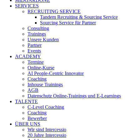
MIDGARDONE
SERVICES
RECRUITING SERVICE
Tandem Recruiting & Sourcing Service
Sourcing Service für Partner
Consulting
Trainings
Unsere Kunden
Partner
Events
ACADEMY
Termine
Online-Kurse
AI People-Centric Innovator
Coaching
Inhouse Trainings
AGB
Datenschutz Online-Trainings und E-Learnings
TALENTE
C-Level Coaching
Coaching
Bewerber
ÜBER UNS
Wir sind Intercessio
20 Jahre Intercessio