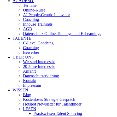
ACADEMY
Termine
Online-Kurse
AI People-Centric Innovator
Coaching
Inhouse Trainings
AGB
Datenschutz Online-Trainings und E-Learnings
TALENTE
C-Level Coaching
Coaching
Bewerber
ÜBER UNS
Wir sind Intercessio
20 Jahre Intercessio
Anfahrt
Datenschutzerklärung
Kontakt
Impressum
WISSEN
Blog
Kostenloses Strategie-Gespräch
Hotspot Newsletter für Talentfinder
LESEN
Praxiswissen Talent Sourcing