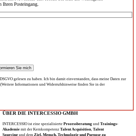
n Ihren Posteingang.
DSGVO gelesen zu haben. Ich bin damit einverstanden, dass meine Daten zur
(Weitere Informationen und Widerrufshinweise finden Sie in der
ÜBER DIE INTERCESSIO GMBH
INTERCESSIO ist eine spezialisierte
Prozessberatung
und
Trainings-
Akademie
mit der Kernkompetenz
Talent Acquisition
,
Talent
Sourcing
und dem
Ziel, Mensch, Technologie und Purpose zu