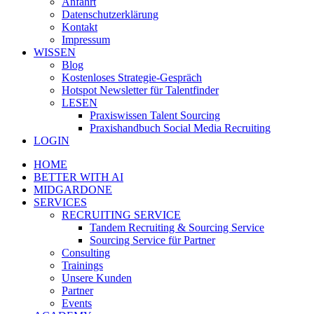
Anfahrt
Datenschutzerklärung
Kontakt
Impressum
WISSEN
Blog
Kostenloses Strategie-Gespräch
Hotspot Newsletter für Talentfinder
LESEN
Praxiswissen Talent Sourcing
Praxishandbuch Social Media Recruiting
LOGIN
HOME
BETTER WITH AI
MIDGARDONE
SERVICES
RECRUITING SERVICE
Tandem Recruiting & Sourcing Service
Sourcing Service für Partner
Consulting
Trainings
Unsere Kunden
Partner
Events