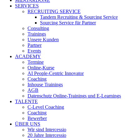
MIDGARDONE
SERVICES
RECRUITING SERVICE
Tandem Recruiting & Sourcing Service
Sourcing Service für Partner
Consulting
Trainings
Unsere Kunden
Partner
Events
ACADEMY
Termine
Online-Kurse
AI People-Centric Innovator
Coaching
Inhouse Trainings
AGB
Datenschutz Online-Trainings und E-Learnings
TALENTE
C-Level Coaching
Coaching
Bewerber
ÜBER UNS
Wir sind Intercessio
20 Jahre Intercessio