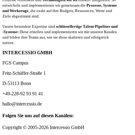
entwickeln und implementieren wir gemeinsam die
Prozesse, Systeme
und Werkzeuge
, die exakt auf ihre Budgets, Ressourcen, Werte und
Ziele abgestimmt sind.
Unsere besondere Expertise sind
schlüsselfertige Talent-Pipelines und
-Systeme:
Diese erstellen und implementieren wir mit unseren Kunden
und bilden ihre Teams aus, wie sie diese skalieren und erfolgreich
nutzen.
INTERCESSIO GMBH
FGS Campus
Fritz-Schäffer-Straße 1
D-53113 Bonn
+49-228-92 93 91 41
hallo@intercessio.de
Folgen Sie uns auf diesen Kanälen:
Copyright © 2005-2026 Intercessio GmbH