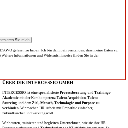
DSGVO gelesen zu haben. Ich bin damit einverstanden, dass meine Daten zur
(Weitere Informationen und Widerrufshinweise finden Sie in der
ÜBER DIE INTERCESSIO GMBH
INTERCESSIO ist eine spezialisierte
Prozessberatung
und
Trainings-
Akademie
mit der Kernkompetenz
Talent Acquisition
,
Talent
Sourcing
und dem
Ziel, Mensch, Technologie und Purpose zu
verbinden.
Wir machen HR-Arbeit mit Empathie einfacher,
zukunftssicher und wirkungsvoll.
Wir beraten, trainieren und begleiten Unternehmen, wie sie ihre HR-
Prozesse verbessern und
Technologien wie KI
effektiv integrieren. So