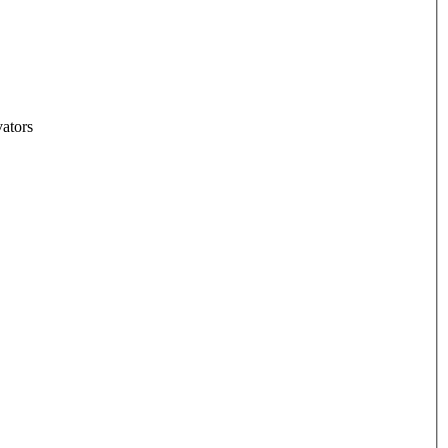
ators