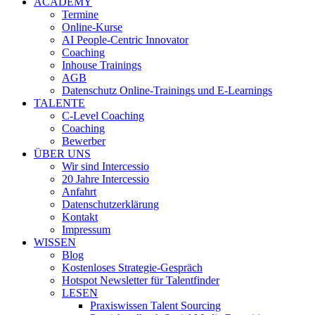
ACADEMY
Termine
Online-Kurse
AI People-Centric Innovator
Coaching
Inhouse Trainings
AGB
Datenschutz Online-Trainings und E-Learnings
TALENTE
C-Level Coaching
Coaching
Bewerber
ÜBER UNS
Wir sind Intercessio
20 Jahre Intercessio
Anfahrt
Datenschutzerklärung
Kontakt
Impressum
WISSEN
Blog
Kostenloses Strategie-Gespräch
Hotspot Newsletter für Talentfinder
LESEN
Praxiswissen Talent Sourcing