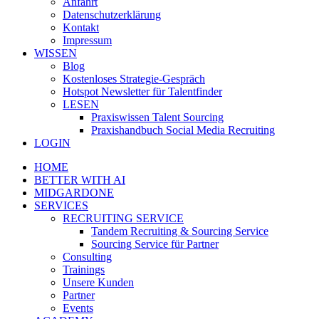
Anfahrt
Datenschutzerklärung
Kontakt
Impressum
WISSEN
Blog
Kostenloses Strategie-Gespräch
Hotspot Newsletter für Talentfinder
LESEN
Praxiswissen Talent Sourcing
Praxishandbuch Social Media Recruiting
LOGIN
HOME
BETTER WITH AI
MIDGARDONE
SERVICES
RECRUITING SERVICE
Tandem Recruiting & Sourcing Service
Sourcing Service für Partner
Consulting
Trainings
Unsere Kunden
Partner
Events