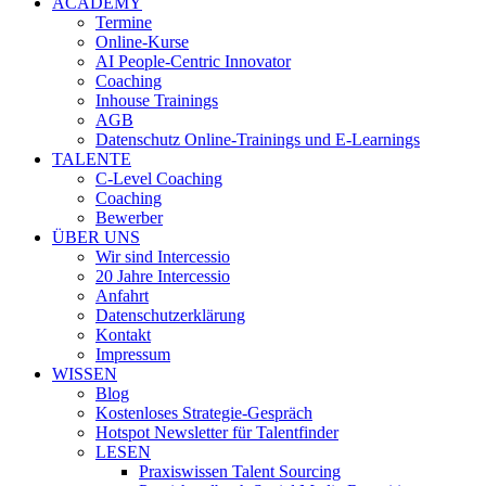
ACADEMY
Termine
Online-Kurse
AI People-Centric Innovator
Coaching
Inhouse Trainings
AGB
Datenschutz Online-Trainings und E-Learnings
TALENTE
C-Level Coaching
Coaching
Bewerber
ÜBER UNS
Wir sind Intercessio
20 Jahre Intercessio
Anfahrt
Datenschutzerklärung
Kontakt
Impressum
WISSEN
Blog
Kostenloses Strategie-Gespräch
Hotspot Newsletter für Talentfinder
LESEN
Praxiswissen Talent Sourcing