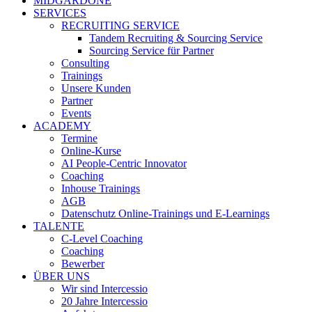
MIDGARDONE
SERVICES
RECRUITING SERVICE
Tandem Recruiting & Sourcing Service
Sourcing Service für Partner
Consulting
Trainings
Unsere Kunden
Partner
Events
ACADEMY
Termine
Online-Kurse
AI People-Centric Innovator
Coaching
Inhouse Trainings
AGB
Datenschutz Online-Trainings und E-Learnings
TALENTE
C-Level Coaching
Coaching
Bewerber
ÜBER UNS
Wir sind Intercessio
20 Jahre Intercessio