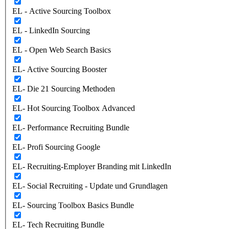
EL - Active Sourcing Toolbox
EL - LinkedIn Sourcing
EL - Open Web Search Basics
EL- Active Sourcing Booster
EL- Die 21 Sourcing Methoden
EL- Hot Sourcing Toolbox Advanced
EL- Performance Recruiting Bundle
EL- Profi Sourcing Google
EL- Recruiting-Employer Branding mit LinkedIn
EL- Social Recruiting - Update und Grundlagen
EL- Sourcing Toolbox Basics Bundle
EL- Tech Recruiting Bundle