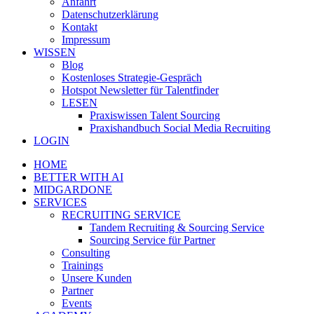
Anfahrt
Datenschutzerklärung
Kontakt
Impressum
WISSEN
Blog
Kostenloses Strategie-Gespräch
Hotspot Newsletter für Talentfinder
LESEN
Praxiswissen Talent Sourcing
Praxishandbuch Social Media Recruiting
LOGIN
HOME
BETTER WITH AI
MIDGARDONE
SERVICES
RECRUITING SERVICE
Tandem Recruiting & Sourcing Service
Sourcing Service für Partner
Consulting
Trainings
Unsere Kunden
Partner
Events