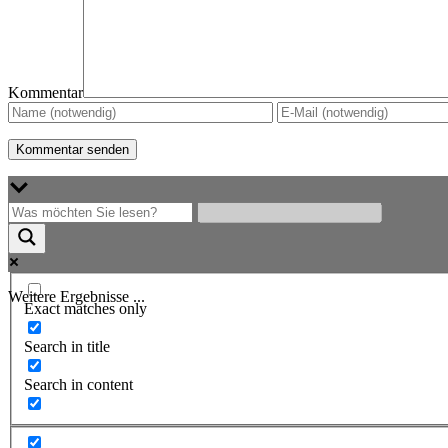
Kommentar
Weitere Ergebnisse ...
Exact matches only
Search in title
Search in content