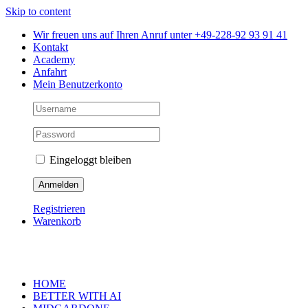
Skip to content
Wir freuen uns auf Ihren Anruf unter +49-228-92 93 91 41
Kontakt
Academy
Anfahrt
Mein Benutzerkonto
Eingeloggt bleiben
Registrieren
Warenkorb
HOME
BETTER WITH AI