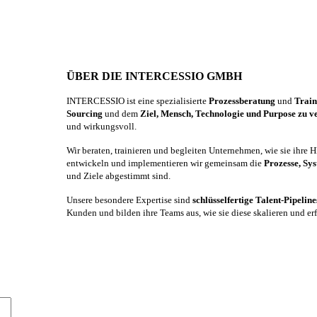
ÜBER DIE INTERCESSIO GMBH
INTERCESSIO ist eine spezialisierte
Prozessberatung
und
Trai
Sourcing
und dem
Ziel, Mensch, Technologie und Purpose zu v
und wirkungsvoll.
Wir beraten, trainieren und begleiten Unternehmen, wie sie ihre
entwickeln und implementieren wir gemeinsam die
Prozesse, Sy
und Ziele abgestimmt sind.
Unsere besondere Expertise sind
schlüsselfertige Talent-Pipelin
Kunden und bilden ihre Teams aus, wie sie diese skalieren und er