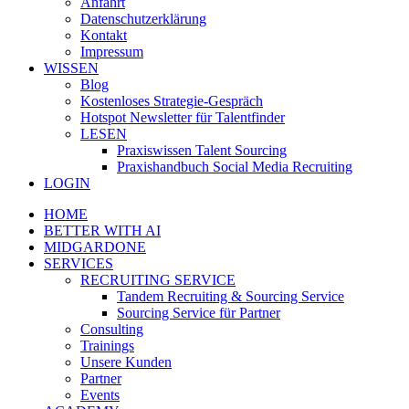
Anfahrt
Datenschutzerklärung
Kontakt
Impressum
WISSEN
Blog
Kostenloses Strategie-Gespräch
Hotspot Newsletter für Talentfinder
LESEN
Praxiswissen Talent Sourcing
Praxishandbuch Social Media Recruiting
LOGIN
HOME
BETTER WITH AI
MIDGARDONE
SERVICES
RECRUITING SERVICE
Tandem Recruiting & Sourcing Service
Sourcing Service für Partner
Consulting
Trainings
Unsere Kunden
Partner
Events