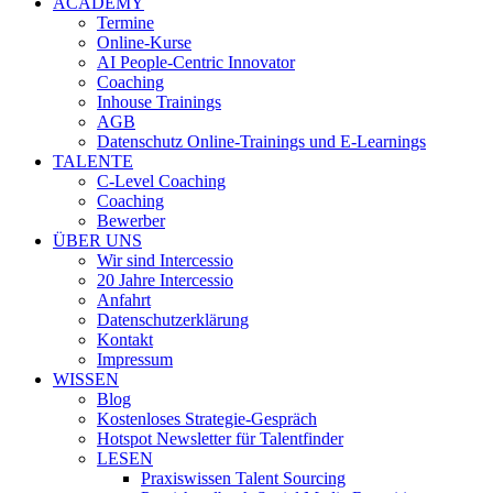
ACADEMY
Termine
Online-Kurse
AI People-Centric Innovator
Coaching
Inhouse Trainings
AGB
Datenschutz Online-Trainings und E-Learnings
TALENTE
C-Level Coaching
Coaching
Bewerber
ÜBER UNS
Wir sind Intercessio
20 Jahre Intercessio
Anfahrt
Datenschutzerklärung
Kontakt
Impressum
WISSEN
Blog
Kostenloses Strategie-Gespräch
Hotspot Newsletter für Talentfinder
LESEN
Praxiswissen Talent Sourcing