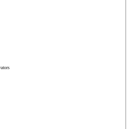
ators