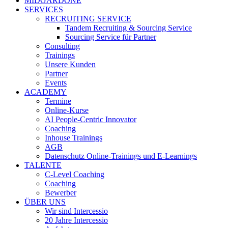
MIDGARDONE
SERVICES
RECRUITING SERVICE
Tandem Recruiting & Sourcing Service
Sourcing Service für Partner
Consulting
Trainings
Unsere Kunden
Partner
Events
ACADEMY
Termine
Online-Kurse
AI People-Centric Innovator
Coaching
Inhouse Trainings
AGB
Datenschutz Online-Trainings und E-Learnings
TALENTE
C-Level Coaching
Coaching
Bewerber
ÜBER UNS
Wir sind Intercessio
20 Jahre Intercessio