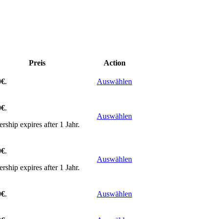
Preis
Action
0€
.
Auswählen
0€
.
Auswählen
ship expires after 1 Jahr.
0€
.
Auswählen
ship expires after 1 Jahr.
0€
.
Auswählen