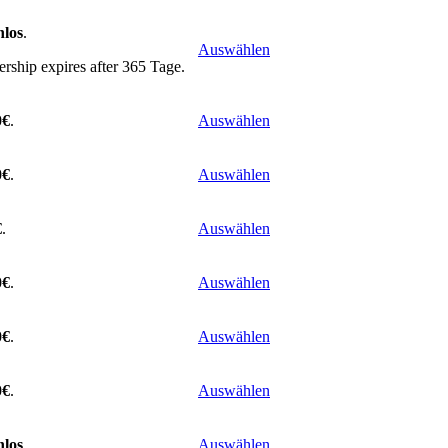
nlos
.
Auswählen
ship expires after 365 Tage.
0€
.
Auswählen
0€
.
Auswählen
€
.
Auswählen
0€
.
Auswählen
0€
.
Auswählen
0€
.
Auswählen
nlos
.
Auswählen