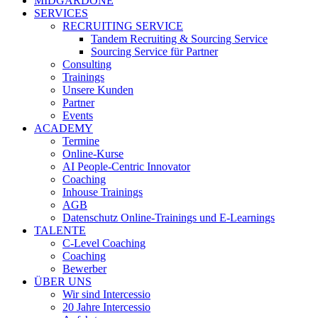
MIDGARDONE
SERVICES
RECRUITING SERVICE
Tandem Recruiting & Sourcing Service
Sourcing Service für Partner
Consulting
Trainings
Unsere Kunden
Partner
Events
ACADEMY
Termine
Online-Kurse
AI People-Centric Innovator
Coaching
Inhouse Trainings
AGB
Datenschutz Online-Trainings und E-Learnings
TALENTE
C-Level Coaching
Coaching
Bewerber
ÜBER UNS
Wir sind Intercessio
20 Jahre Intercessio