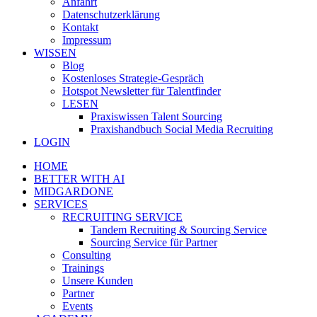
Anfahrt
Datenschutzerklärung
Kontakt
Impressum
WISSEN
Blog
Kostenloses Strategie-Gespräch
Hotspot Newsletter für Talentfinder
LESEN
Praxiswissen Talent Sourcing
Praxishandbuch Social Media Recruiting
LOGIN
HOME
BETTER WITH AI
MIDGARDONE
SERVICES
RECRUITING SERVICE
Tandem Recruiting & Sourcing Service
Sourcing Service für Partner
Consulting
Trainings
Unsere Kunden
Partner
Events