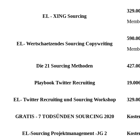
329.0
EL - XING Sourcing
Member
590.0
EL- Wertschaetzendes Sourcing Copywriting
Member
Die 21 Sourcing Methoden
427.0
Playbook Twitter Recruiting
19.00
EL- Twitter Recruiting und Sourcing Workshop
329.0
GRATIS - 7 TODSÜNDEN SOURCING 2020
Koste
EL-Sourcing Projektmanagement -JG 2
Koste