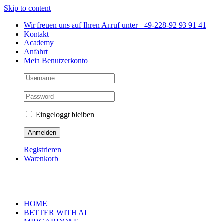
Skip to content
Wir freuen uns auf Ihren Anruf unter +49-228-92 93 91 41
Kontakt
Academy
Anfahrt
Mein Benutzerkonto
Eingeloggt bleiben
Registrieren
Warenkorb
HOME
BETTER WITH AI