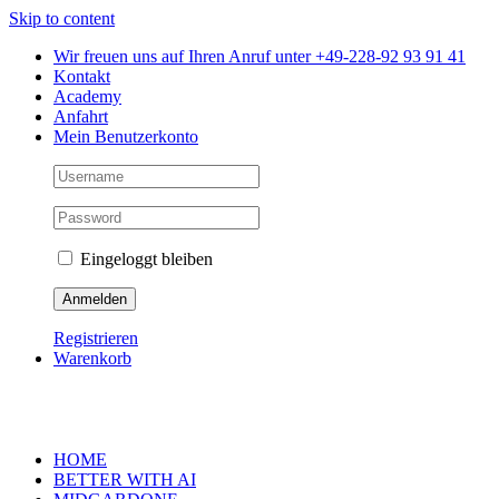
Skip to content
Wir freuen uns auf Ihren Anruf unter +49-228-92 93 91 41
Kontakt
Academy
Anfahrt
Mein Benutzerkonto
Eingeloggt bleiben
Registrieren
Warenkorb
HOME
BETTER WITH AI