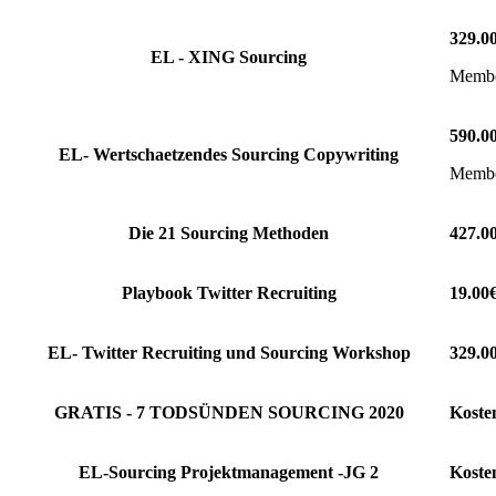
329.0
EL - XING Sourcing
Member
590.0
EL- Wertschaetzendes Sourcing Copywriting
Member
Die 21 Sourcing Methoden
427.0
Playbook Twitter Recruiting
19.00
EL- Twitter Recruiting und Sourcing Workshop
329.0
GRATIS - 7 TODSÜNDEN SOURCING 2020
Koste
EL-Sourcing Projektmanagement -JG 2
Koste