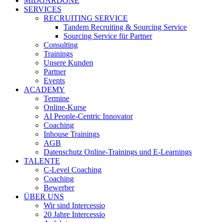
MIDGARDONE
SERVICES
RECRUITING SERVICE
Tandem Recruiting & Sourcing Service
Sourcing Service für Partner
Consulting
Trainings
Unsere Kunden
Partner
Events
ACADEMY
Termine
Online-Kurse
AI People-Centric Innovator
Coaching
Inhouse Trainings
AGB
Datenschutz Online-Trainings und E-Learnings
TALENTE
C-Level Coaching
Coaching
Bewerber
ÜBER UNS
Wir sind Intercessio
20 Jahre Intercessio