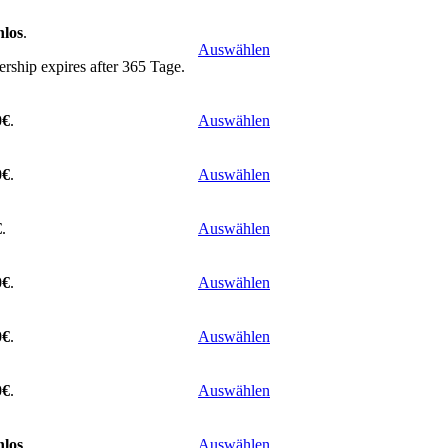
nlos
.
Auswählen
ship expires after 365 Tage.
0€
.
Auswählen
0€
.
Auswählen
€
.
Auswählen
0€
.
Auswählen
0€
.
Auswählen
0€
.
Auswählen
nlos
.
Auswählen