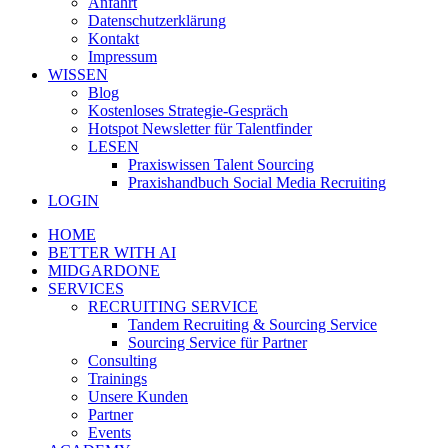
Anfahrt
Datenschutzerklärung
Kontakt
Impressum
WISSEN
Blog
Kostenloses Strategie-Gespräch
Hotspot Newsletter für Talentfinder
LESEN
Praxiswissen Talent Sourcing
Praxishandbuch Social Media Recruiting
LOGIN
HOME
BETTER WITH AI
MIDGARDONE
SERVICES
RECRUITING SERVICE
Tandem Recruiting & Sourcing Service
Sourcing Service für Partner
Consulting
Trainings
Unsere Kunden
Partner
Events