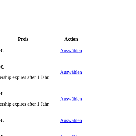
Preis
Action
0€
.
Auswählen
0€
.
Auswählen
ship expires after 1 Jahr.
0€
.
Auswählen
ship expires after 1 Jahr.
0€
.
Auswählen