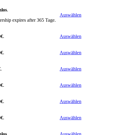
nlos
.
Auswählen
ship expires after 365 Tage.
0€
.
Auswählen
0€
.
Auswählen
€
.
Auswählen
0€
.
Auswählen
0€
.
Auswählen
0€
.
Auswählen
nlos
.
Auswählen