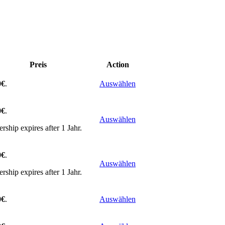
Preis
Action
0€
.
Auswählen
0€
.
Auswählen
ship expires after 1 Jahr.
0€
.
Auswählen
ship expires after 1 Jahr.
0€
.
Auswählen