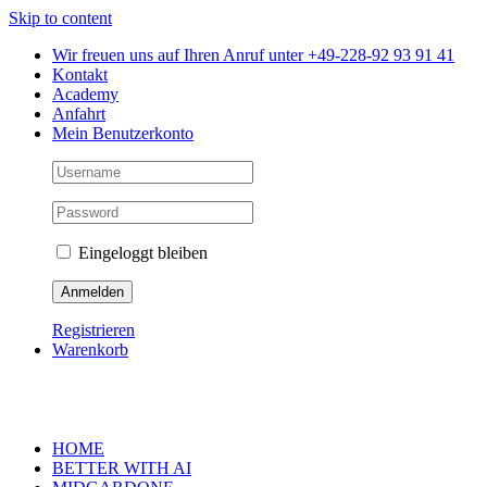
Skip to content
Wir freuen uns auf Ihren Anruf unter +49-228-92 93 91 41
Kontakt
Academy
Anfahrt
Mein Benutzerkonto
Eingeloggt bleiben
Registrieren
Warenkorb
HOME
BETTER WITH AI