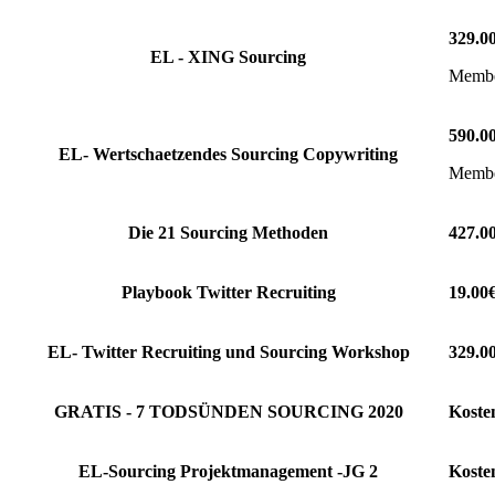
329.0
EL - XING Sourcing
Member
590.0
EL- Wertschaetzendes Sourcing Copywriting
Member
Die 21 Sourcing Methoden
427.0
Playbook Twitter Recruiting
19.00
EL- Twitter Recruiting und Sourcing Workshop
329.0
GRATIS - 7 TODSÜNDEN SOURCING 2020
Koste
EL-Sourcing Projektmanagement -JG 2
Koste