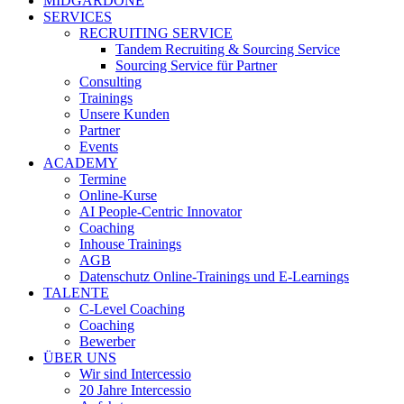
MIDGARDONE
SERVICES
RECRUITING SERVICE
Tandem Recruiting & Sourcing Service
Sourcing Service für Partner
Consulting
Trainings
Unsere Kunden
Partner
Events
ACADEMY
Termine
Online-Kurse
AI People-Centric Innovator
Coaching
Inhouse Trainings
AGB
Datenschutz Online-Trainings und E-Learnings
TALENTE
C-Level Coaching
Coaching
Bewerber
ÜBER UNS
Wir sind Intercessio
20 Jahre Intercessio