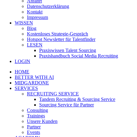
Anfahrt
Datenschutzerklärung
Kontakt
Impressum
WISSEN
Blog
Kostenloses Strategie-Gespräch
Hotspot Newsletter für Talentfinder
LESEN
Praxiswissen Talent Sourcing
Praxishandbuch Social Media Recruiting
LOGIN
HOME
BETTER WITH AI
MIDGARDONE
SERVICES
RECRUITING SERVICE
Tandem Recruiting & Sourcing Service
Sourcing Service für Partner
Consulting
Trainings
Unsere Kunden
Partner
Events