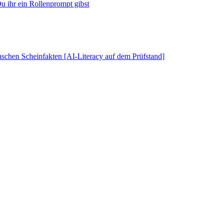
u ihr ein Rollenprompt gibst
schen Scheinfakten [AI-Literacy auf dem Prüfstand]