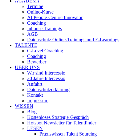
ACADEMY
Termine
Online-Kurse
AI People-Centric Innovator
Coaching
Inhouse Trainings
AGB
Datenschutz Online-Trainings und E-Learnings
TALENTE
C-Level Coaching
Coaching
Bewerber
ÜBER UNS
Wir sind Intercessio
20 Jahre Intercessio
Anfahrt
Datenschutzerklärung
Kontakt
Impressum
WISSEN
Blog
Kostenloses Strategie-Gespräch
Hotspot Newsletter für Talentfinder
LESEN
Praxiswissen Talent Sourcing