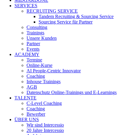
MIDGARDONE
SERVICES
RECRUITING SERVICE
Tandem Recruiting & Sourcing Service
Sourcing Service für Partner
Consulting
Trainings
Unsere Kunden
Partner
Events
ACADEMY
Termine
Online-Kurse
AI People-Centric Innovator
Coaching
Inhouse Trainings
AGB
Datenschutz Online-Trainings und E-Learnings
TALENTE
C-Level Coaching
Coaching
Bewerber
ÜBER UNS
Wir sind Intercessio
20 Jahre Intercessio