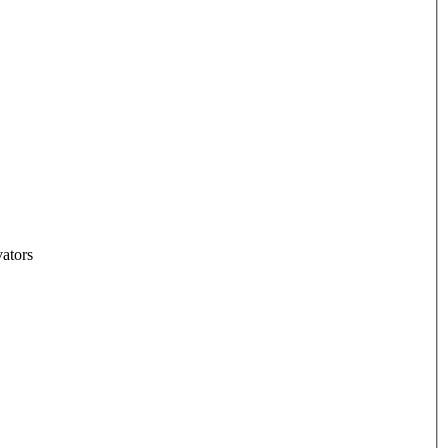
ators