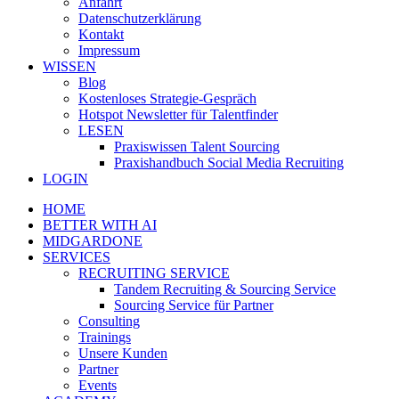
Anfahrt
Datenschutzerklärung
Kontakt
Impressum
WISSEN
Blog
Kostenloses Strategie-Gespräch
Hotspot Newsletter für Talentfinder
LESEN
Praxiswissen Talent Sourcing
Praxishandbuch Social Media Recruiting
LOGIN
HOME
BETTER WITH AI
MIDGARDONE
SERVICES
RECRUITING SERVICE
Tandem Recruiting & Sourcing Service
Sourcing Service für Partner
Consulting
Trainings
Unsere Kunden
Partner
Events