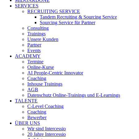
MIDGARDONE
SERVICES
RECRUITING SERVICE
Tandem Recruiting & Sourcing Service
Sourcing Service für Partner
Consulting
Trainings
Unsere Kunden
Partner
Events
ACADEMY
Termine
Online-Kurse
AI People-Centric Innovator
Coaching
Inhouse Trainings
AGB
Datenschutz Online-Trainings und E-Learnings
TALENTE
C-Level Coaching
Coaching
Bewerber
ÜBER UNS
Wir sind Intercessio
20 Jahre Intercessio