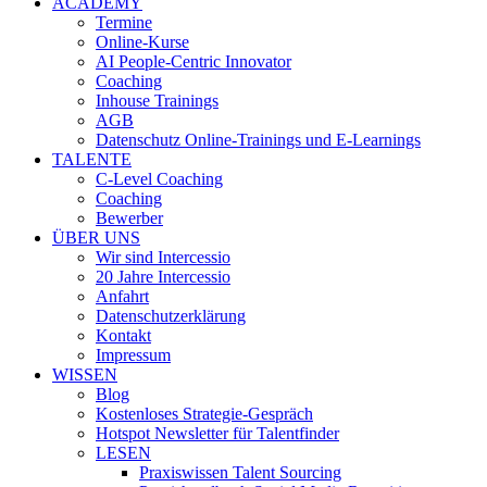
ACADEMY
Termine
Online-Kurse
AI People-Centric Innovator
Coaching
Inhouse Trainings
AGB
Datenschutz Online-Trainings und E-Learnings
TALENTE
C-Level Coaching
Coaching
Bewerber
ÜBER UNS
Wir sind Intercessio
20 Jahre Intercessio
Anfahrt
Datenschutzerklärung
Kontakt
Impressum
WISSEN
Blog
Kostenloses Strategie-Gespräch
Hotspot Newsletter für Talentfinder
LESEN
Praxiswissen Talent Sourcing