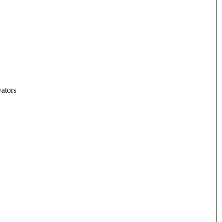
ators