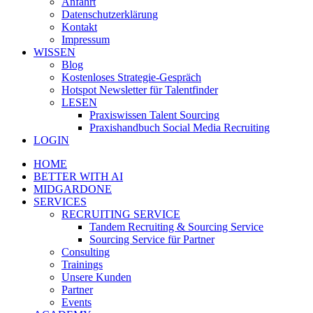
Anfahrt
Datenschutzerklärung
Kontakt
Impressum
WISSEN
Blog
Kostenloses Strategie-Gespräch
Hotspot Newsletter für Talentfinder
LESEN
Praxiswissen Talent Sourcing
Praxishandbuch Social Media Recruiting
LOGIN
HOME
BETTER WITH AI
MIDGARDONE
SERVICES
RECRUITING SERVICE
Tandem Recruiting & Sourcing Service
Sourcing Service für Partner
Consulting
Trainings
Unsere Kunden
Partner
Events