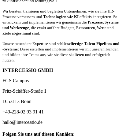
zukunftssicher und wirkungsvoll.
Wir beraten, trainieren und begleiten Unternehmen, wie sie ihre HR-
Prozesse verbessern und
Technologien wie KI
effektiv integrieren. So
entwickeln und implementieren wir gemeinsam die
Prozesse, Systeme
und Werkzeuge
, die exakt auf ihre Budgets, Ressourcen, Werte und
Ziele abgestimmt sind.
Unsere besondere Expertise sind
schlüsselfertige Talent-Pipelines und
-Systeme:
Diese erstellen und implementieren wir mit unseren Kunden
und bilden ihre Teams aus, wie sie diese skalieren und erfolgreich
nutzen.
INTERCESSIO GMBH
FGS Campus
Fritz-Schäffer-Straße 1
D-53113 Bonn
+49-228-92 93 91 41
hallo@intercessio.de
Folgen Sie uns auf diesen Kanälen: