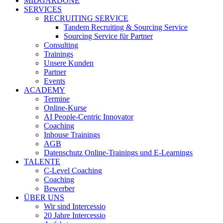
MIDGARDONE
SERVICES
RECRUITING SERVICE
Tandem Recruiting & Sourcing Service
Sourcing Service für Partner
Consulting
Trainings
Unsere Kunden
Partner
Events
ACADEMY
Termine
Online-Kurse
AI People-Centric Innovator
Coaching
Inhouse Trainings
AGB
Datenschutz Online-Trainings und E-Learnings
TALENTE
C-Level Coaching
Coaching
Bewerber
ÜBER UNS
Wir sind Intercessio
20 Jahre Intercessio