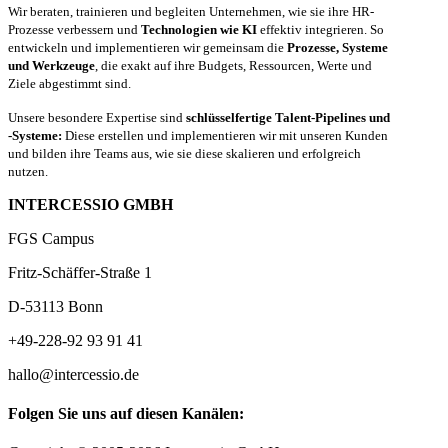
Wir beraten, trainieren und begleiten Unternehmen, wie sie ihre HR-
Prozesse verbessern und
Technologien wie KI
effektiv integrieren. So
entwickeln und implementieren wir gemeinsam die
Prozesse, Systeme
und Werkzeuge
, die exakt auf ihre Budgets, Ressourcen, Werte und
Ziele abgestimmt sind.
Unsere besondere Expertise sind
schlüsselfertige Talent-Pipelines und
-Systeme:
Diese erstellen und implementieren wir mit unseren Kunden
und bilden ihre Teams aus, wie sie diese skalieren und erfolgreich
nutzen.
INTERCESSIO GMBH
FGS Campus
Fritz-Schäffer-Straße 1
D-53113 Bonn
+49-228-92 93 91 41
hallo@intercessio.de
Folgen Sie uns auf diesen Kanälen: