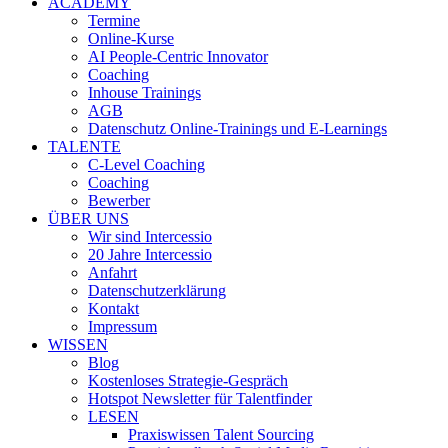
ACADEMY
Termine
Online-Kurse
AI People-Centric Innovator
Coaching
Inhouse Trainings
AGB
Datenschutz Online-Trainings und E-Learnings
TALENTE
C-Level Coaching
Coaching
Bewerber
ÜBER UNS
Wir sind Intercessio
20 Jahre Intercessio
Anfahrt
Datenschutzerklärung
Kontakt
Impressum
WISSEN
Blog
Kostenloses Strategie-Gespräch
Hotspot Newsletter für Talentfinder
LESEN
Praxiswissen Talent Sourcing