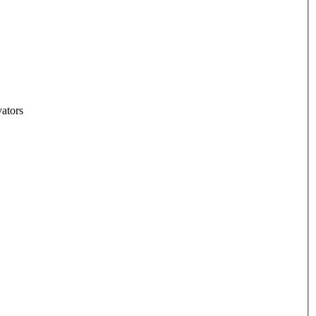
ators