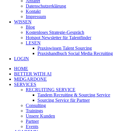
Anfahrt
Datenschutzerklärung
Kontakt
Impressum
WISSEN
Blog
Kostenloses Strategie-Gespräch
Hotspot Newsletter für Talentfinder
LESEN
Praxiswissen Talent Sourcing
Praxishandbuch Social Media Recruiting
LOGIN
HOME
BETTER WITH AI
MIDGARDONE
SERVICES
RECRUITING SERVICE
Tandem Recruiting & Sourcing Service
Sourcing Service für Partner
Consulting
Trainings
Unsere Kunden
Partner
Events