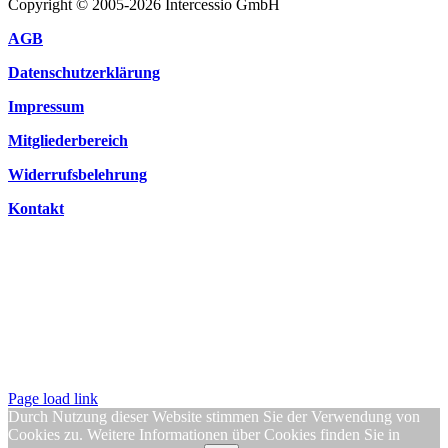
Copyright © 2005-2026 Intercessio GmbH
AGB
Datenschutzerklärung
Impressum
Mitgliederbereich
Widerrufsbelehrung
Kontakt
Page load link
Durch Nutzung dieser Website stimmen Sie der Verwendung von
Cookies zu. Weitere Informationen über Cookies finden Sie in