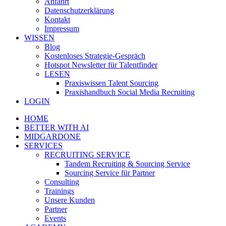
Anfahrt
Datenschutzerklärung
Kontakt
Impressum
WISSEN
Blog
Kostenloses Strategie-Gespräch
Hotspot Newsletter für Talentfinder
LESEN
Praxiswissen Talent Sourcing
Praxishandbuch Social Media Recruiting
LOGIN
HOME
BETTER WITH AI
MIDGARDONE
SERVICES
RECRUITING SERVICE
Tandem Recruiting & Sourcing Service
Sourcing Service für Partner
Consulting
Trainings
Unsere Kunden
Partner
Events