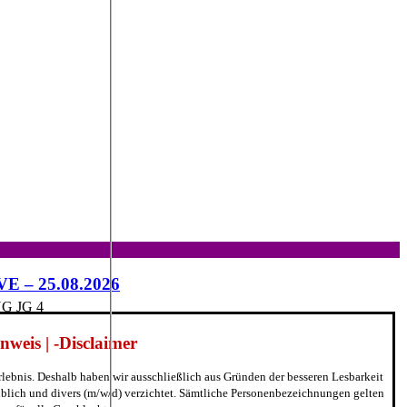
IVE – 25.08.2026
 JG 4
weis | -Disclaimer
erlebnis. Deshalb haben wir ausschließlich aus Gründen der besseren Lesbarkeit
blich und divers (m/w/d) verzichtet. Sämtliche Personenbezeichnungen gelten