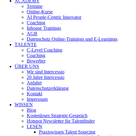
ACADEMY
Termine
Online-Kurse
AI People-Centric Innovator
Coaching
Inhouse Trainings
AGB
Datenschutz Online-Trainings und E-Learnings
TALENTE
C-Level Coaching
Coaching
Bewerber
ÜBER UNS
Wir sind Intercessio
20 Jahre Intercessio
Anfahrt
Datenschutzerklärung
Kontakt
Impressum
WISSEN
Blog
Kostenloses Strategie-Gespräch
Hotspot Newsletter für Talentfinder
LESEN
Praxiswissen Talent Sourcing