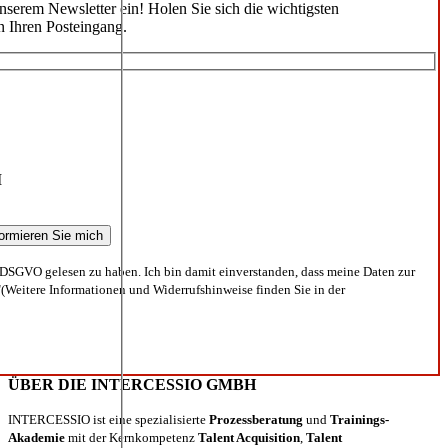
unserem Newsletter ein! Holen Sie sich die wichtigsten
n Ihren Posteingang.
I
DSGVO gelesen zu haben. Ich bin damit einverstanden, dass meine Daten zur
(Weitere Informationen und Widerrufshinweise finden Sie in der
ÜBER DIE INTERCESSIO GMBH
INTERCESSIO ist eine spezialisierte
Prozessberatung
und
Trainings-
Akademie
mit der Kernkompetenz
Talent Acquisition
,
Talent