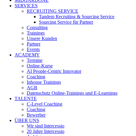
MIDGARDONE
SERVICES
RECRUITING SERVICE
Tandem Recruiting & Sourcing Service
Sourcing Service für Partner
Consulting
Trainings
Unsere Kunden
Partner
Events
ACADEMY
Termine
Online-Kurse
AI People-Centric Innovator
Coaching
Inhouse Trainings
AGB
Datenschutz Online-Trainings und E-Learnings
TALENTE
C-Level Coaching
Coaching
Bewerber
ÜBER UNS
Wir sind Intercessio
20 Jahre Intercessio