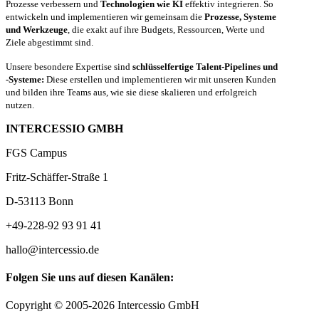
Prozesse verbessern und
Technologien wie KI
effektiv integrieren. So
entwickeln und implementieren wir gemeinsam die
Prozesse, Systeme
und Werkzeuge
, die exakt auf ihre Budgets, Ressourcen, Werte und
Ziele abgestimmt sind.
Unsere besondere Expertise sind
schlüsselfertige Talent-Pipelines und
-Systeme:
Diese erstellen und implementieren wir mit unseren Kunden
und bilden ihre Teams aus, wie sie diese skalieren und erfolgreich
nutzen.
INTERCESSIO GMBH
FGS Campus
Fritz-Schäffer-Straße 1
D-53113 Bonn
+49-228-92 93 91 41
hallo@intercessio.de
Folgen Sie uns auf diesen Kanälen:
Copyright © 2005-2026 Intercessio GmbH