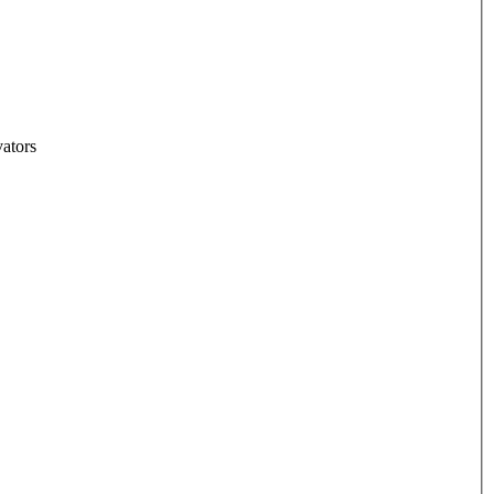
ators