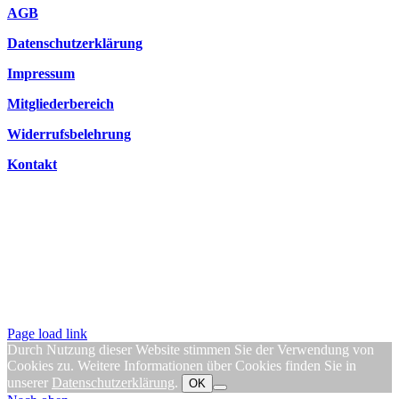
AGB
Datenschutzerklärung
Impressum
Mitgliederbereich
Widerrufsbelehrung
Kontakt
Page load link
Durch Nutzung dieser Website stimmen Sie der Verwendung von
Cookies zu. Weitere Informationen über Cookies finden Sie in
unserer
Datenschutzerklärung
.
OK