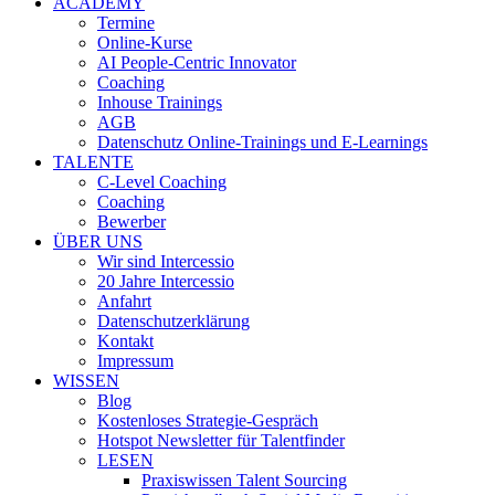
ACADEMY
Termine
Online-Kurse
AI People-Centric Innovator
Coaching
Inhouse Trainings
AGB
Datenschutz Online-Trainings und E-Learnings
TALENTE
C-Level Coaching
Coaching
Bewerber
ÜBER UNS
Wir sind Intercessio
20 Jahre Intercessio
Anfahrt
Datenschutzerklärung
Kontakt
Impressum
WISSEN
Blog
Kostenloses Strategie-Gespräch
Hotspot Newsletter für Talentfinder
LESEN
Praxiswissen Talent Sourcing