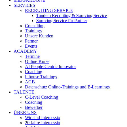
MIDGARDONE
SERVICES
RECRUITING SERVICE
Tandem Recruiting & Sourcing Service
Sourcing Service für Partner
Consulting
Trainings
Unsere Kunden
Partner
Events
ACADEMY
Termine
Online-Kurse
AI People-Centric Innovator
Coaching
Inhouse Trainings
AGB
Datenschutz Online-Trainings und E-Learnings
TALENTE
C-Level Coaching
Coaching
Bewerber
ÜBER UNS
Wir sind Intercessio
20 Jahre Intercessio