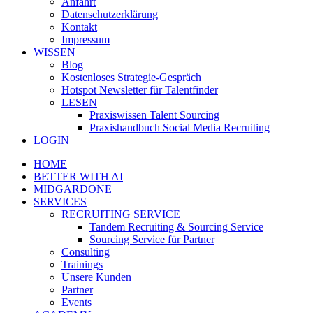
Anfahrt
Datenschutzerklärung
Kontakt
Impressum
WISSEN
Blog
Kostenloses Strategie-Gespräch
Hotspot Newsletter für Talentfinder
LESEN
Praxiswissen Talent Sourcing
Praxishandbuch Social Media Recruiting
LOGIN
HOME
BETTER WITH AI
MIDGARDONE
SERVICES
RECRUITING SERVICE
Tandem Recruiting & Sourcing Service
Sourcing Service für Partner
Consulting
Trainings
Unsere Kunden
Partner
Events