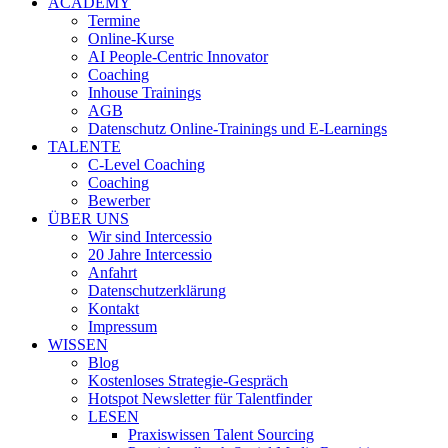
ACADEMY
Termine
Online-Kurse
AI People-Centric Innovator
Coaching
Inhouse Trainings
AGB
Datenschutz Online-Trainings und E-Learnings
TALENTE
C-Level Coaching
Coaching
Bewerber
ÜBER UNS
Wir sind Intercessio
20 Jahre Intercessio
Anfahrt
Datenschutzerklärung
Kontakt
Impressum
WISSEN
Blog
Kostenloses Strategie-Gespräch
Hotspot Newsletter für Talentfinder
LESEN
Praxiswissen Talent Sourcing