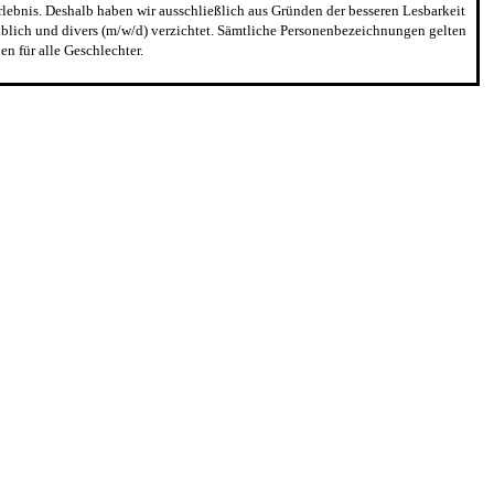
erlebnis. Deshalb haben wir ausschließlich aus Gründen der besseren Lesbarkeit
blich und divers (m/w/d) verzichtet. Sämtliche Personenbezeichnungen gelten
n für alle Geschlechter.