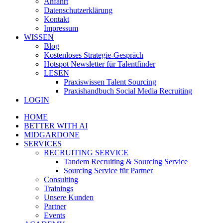
Anfahrt
Datenschutzerklärung
Kontakt
Impressum
WISSEN
Blog
Kostenloses Strategie-Gespräch
Hotspot Newsletter für Talentfinder
LESEN
Praxiswissen Talent Sourcing
Praxishandbuch Social Media Recruiting
LOGIN
HOME
BETTER WITH AI
MIDGARDONE
SERVICES
RECRUITING SERVICE
Tandem Recruiting & Sourcing Service
Sourcing Service für Partner
Consulting
Trainings
Unsere Kunden
Partner
Events