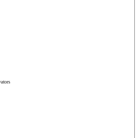
ators