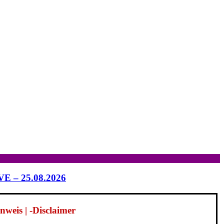
IVE – 25.08.2026
weis | -Disclaimer