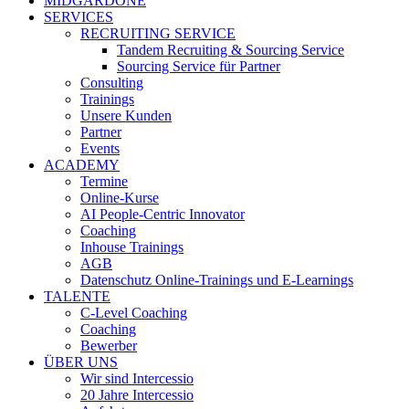
MIDGARDONE
SERVICES
RECRUITING SERVICE
Tandem Recruiting & Sourcing Service
Sourcing Service für Partner
Consulting
Trainings
Unsere Kunden
Partner
Events
ACADEMY
Termine
Online-Kurse
AI People-Centric Innovator
Coaching
Inhouse Trainings
AGB
Datenschutz Online-Trainings und E-Learnings
TALENTE
C-Level Coaching
Coaching
Bewerber
ÜBER UNS
Wir sind Intercessio
20 Jahre Intercessio