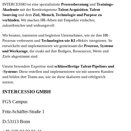
INTERCESSIO ist eine spezialisierte
Prozessberatung
und
Trainings-
Akademie
mit der Kernkompetenz
Talent Acquisition
,
Talent
Sourcing
und dem
Ziel, Mensch, Technologie und Purpose zu
verbinden.
Wir machen HR-Arbeit mit Empathie einfacher,
zukunftssicher und wirkungsvoll.
Wir beraten, trainieren und begleiten Unternehmen, wie sie ihre HR-
Prozesse verbessern und
Technologien wie KI
effektiv integrieren. So
entwickeln und implementieren wir gemeinsam die
Prozesse, Systeme
und Werkzeuge
, die exakt auf ihre Budgets, Ressourcen, Werte und
Ziele abgestimmt sind.
Unsere besondere Expertise sind
schlüsselfertige Talent-Pipelines und
-Systeme:
Diese erstellen und implementieren wir mit unseren Kunden
und bilden ihre Teams aus, wie sie diese skalieren und erfolgreich
nutzen.
INTERCESSIO GMBH
FGS Campus
Fritz-Schäffer-Straße 1
D-53113 Bonn