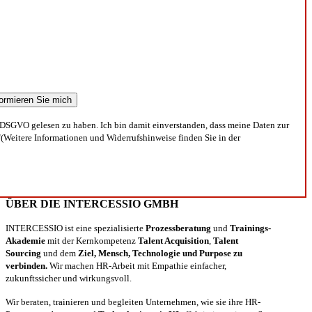
DSGVO gelesen zu haben. Ich bin damit einverstanden, dass meine Daten zur
(Weitere Informationen und Widerrufshinweise finden Sie in der
ÜBER DIE INTERCESSIO GMBH
INTERCESSIO ist eine spezialisierte
Prozessberatung
und
Trainings-
Akademie
mit der Kernkompetenz
Talent Acquisition
,
Talent
Sourcing
und dem
Ziel, Mensch, Technologie und Purpose zu
verbinden.
Wir machen HR-Arbeit mit Empathie einfacher,
zukunftssicher und wirkungsvoll.
Wir beraten, trainieren und begleiten Unternehmen, wie sie ihre HR-