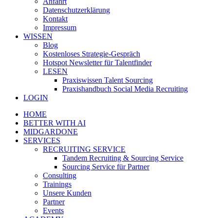
Anfahrt
Datenschutzerklärung
Kontakt
Impressum
WISSEN
Blog
Kostenloses Strategie-Gespräch
Hotspot Newsletter für Talentfinder
LESEN
Praxiswissen Talent Sourcing
Praxishandbuch Social Media Recruiting
LOGIN
HOME
BETTER WITH AI
MIDGARDONE
SERVICES
RECRUITING SERVICE
Tandem Recruiting & Sourcing Service
Sourcing Service für Partner
Consulting
Trainings
Unsere Kunden
Partner
Events