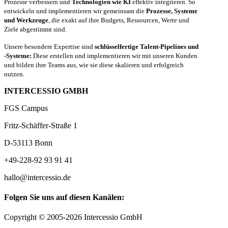
Prozesse verbessern und
Technologien wie KI
effektiv integrieren. So
entwickeln und implementieren wir gemeinsam die
Prozesse, Systeme
und Werkzeuge
, die exakt auf ihre Budgets, Ressourcen, Werte und
Ziele abgestimmt sind.
Unsere besondere Expertise sind
schlüsselfertige Talent-Pipelines und
-Systeme:
Diese erstellen und implementieren wir mit unseren Kunden
und bilden ihre Teams aus, wie sie diese skalieren und erfolgreich
nutzen.
INTERCESSIO GMBH
FGS Campus
Fritz-Schäffer-Straße 1
D-53113 Bonn
+49-228-92 93 91 41
hallo@intercessio.de
Folgen Sie uns auf diesen Kanälen:
Copyright © 2005-2026 Intercessio GmbH