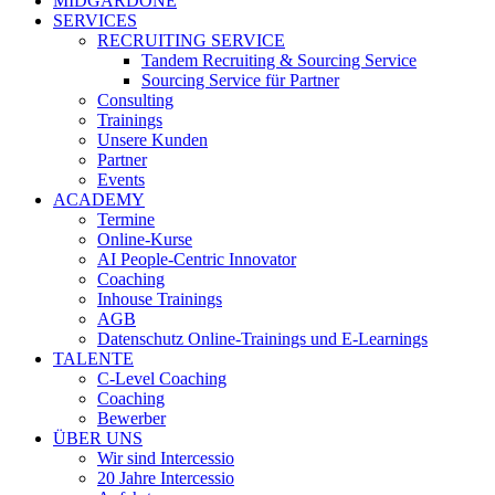
MIDGARDONE
SERVICES
RECRUITING SERVICE
Tandem Recruiting & Sourcing Service
Sourcing Service für Partner
Consulting
Trainings
Unsere Kunden
Partner
Events
ACADEMY
Termine
Online-Kurse
AI People-Centric Innovator
Coaching
Inhouse Trainings
AGB
Datenschutz Online-Trainings und E-Learnings
TALENTE
C-Level Coaching
Coaching
Bewerber
ÜBER UNS
Wir sind Intercessio
20 Jahre Intercessio