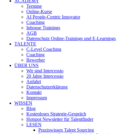
ACADEMY
Termine
Online-Kurse
AI People-Centric Innovator
Coaching
Inhouse Trainings
AGB
Datenschutz Online-Trainings und E-Learnings
TALENTE
C-Level Coaching
Coaching
Bewerber
ÜBER UNS
Wir sind Intercessio
20 Jahre Intercessio
Anfahrt
Datenschutzerklärung
Kontakt
Impressum
WISSEN
Blog
Kostenloses Strategie-Gespräch
Hotspot Newsletter für Talentfinder
LESEN
Praxiswissen Talent Sourcing