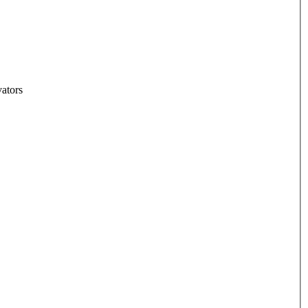
ators