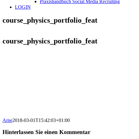
Praxishandbuch Social Media Recruiting
LOGIN
course_physics_portfolio_feat
course_physics_portfolio_feat
Arne
2018-03-01T15:42:03+01:00
Hinterlassen Sie einen Kommentar