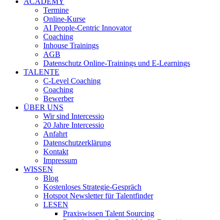
ACADEMY
Termine
Online-Kurse
AI People-Centric Innovator
Coaching
Inhouse Trainings
AGB
Datenschutz Online-Trainings und E-Learnings
TALENTE
C-Level Coaching
Coaching
Bewerber
ÜBER UNS
Wir sind Intercessio
20 Jahre Intercessio
Anfahrt
Datenschutzerklärung
Kontakt
Impressum
WISSEN
Blog
Kostenloses Strategie-Gespräch
Hotspot Newsletter für Talentfinder
LESEN
Praxiswissen Talent Sourcing