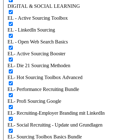
DIGITAL & SOCIAL LEARNING
EL - Active Sourcing Toolbox
EL - LinkedIn Sourcing
EL - Open Web Search Basics
EL- Active Sourcing Booster
EL- Die 21 Sourcing Methoden
EL- Hot Sourcing Toolbox Advanced
EL- Performance Recruiting Bundle
EL- Profi Sourcing Google
EL- Recruiting-Employer Branding mit LinkedIn
EL- Social Recruiting - Update und Grundlagen
EL- Sourcing Toolbox Basics Bundle