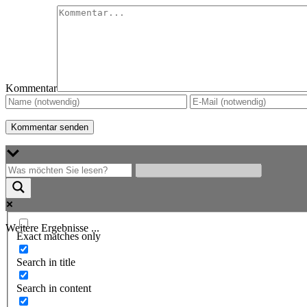
Kommentar
Weitere Ergebnisse ...
Exact matches only
Search in title
Search in content