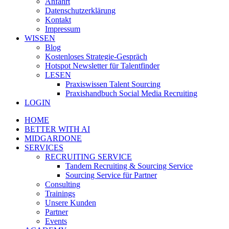
Anfahrt
Datenschutzerklärung
Kontakt
Impressum
WISSEN
Blog
Kostenloses Strategie-Gespräch
Hotspot Newsletter für Talentfinder
LESEN
Praxiswissen Talent Sourcing
Praxishandbuch Social Media Recruiting
LOGIN
HOME
BETTER WITH AI
MIDGARDONE
SERVICES
RECRUITING SERVICE
Tandem Recruiting & Sourcing Service
Sourcing Service für Partner
Consulting
Trainings
Unsere Kunden
Partner
Events