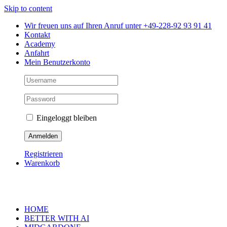
Skip to content
Wir freuen uns auf Ihren Anruf unter +49-228-92 93 91 41
Kontakt
Academy
Anfahrt
Mein Benutzerkonto
Eingeloggt bleiben
Registrieren
Warenkorb
HOME
BETTER WITH AI