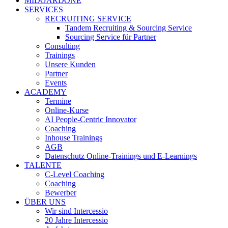
MIDGARDONE
SERVICES
RECRUITING SERVICE
Tandem Recruiting & Sourcing Service
Sourcing Service für Partner
Consulting
Trainings
Unsere Kunden
Partner
Events
ACADEMY
Termine
Online-Kurse
AI People-Centric Innovator
Coaching
Inhouse Trainings
AGB
Datenschutz Online-Trainings und E-Learnings
TALENTE
C-Level Coaching
Coaching
Bewerber
ÜBER UNS
Wir sind Intercessio
20 Jahre Intercessio