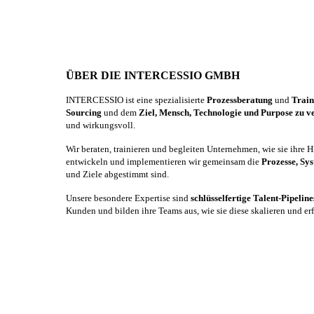
ÜBER DIE INTERCESSIO GMBH
INTERCESSIO ist eine spezialisierte
Prozessberatung
und
Trai
Sourcing
und dem
Ziel, Mensch, Technologie und Purpose zu v
und wirkungsvoll.
Wir beraten, trainieren und begleiten Unternehmen, wie sie ihre
entwickeln und implementieren wir gemeinsam die
Prozesse, Sy
und Ziele abgestimmt sind.
Unsere besondere Expertise sind
schlüsselfertige Talent-Pipelin
Kunden und bilden ihre Teams aus, wie sie diese skalieren und er