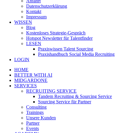
Anfahrt
Datenschutzerklärung
Kontakt
Impressum
WISSEN
Blog
Kostenloses Strategie-Gespräch
Hotspot Newsletter für Talentfinder
LESEN
Praxiswissen Talent Sourcing
Praxishandbuch Social Media Recruiting
LOGIN
HOME
BETTER WITH AI
MIDGARDONE
SERVICES
RECRUITING SERVICE
Tandem Recruiting & Sourcing Service
Sourcing Service für Partner
Consulting
Trainings
Unsere Kunden
Partner
Events