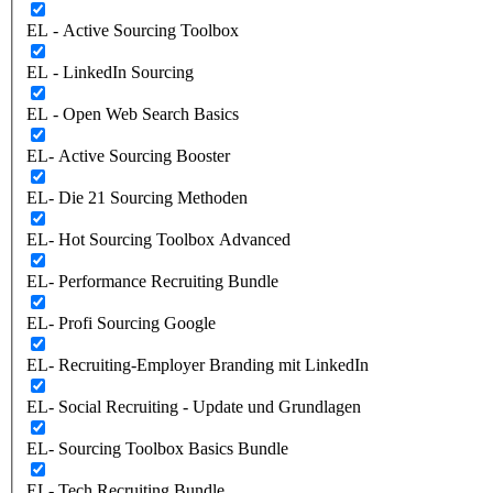
EL - Active Sourcing Toolbox
EL - LinkedIn Sourcing
EL - Open Web Search Basics
EL- Active Sourcing Booster
EL- Die 21 Sourcing Methoden
EL- Hot Sourcing Toolbox Advanced
EL- Performance Recruiting Bundle
EL- Profi Sourcing Google
EL- Recruiting-Employer Branding mit LinkedIn
EL- Social Recruiting - Update und Grundlagen
EL- Sourcing Toolbox Basics Bundle
EL- Tech Recruiting Bundle