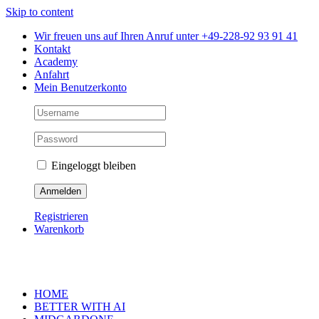
Skip to content
Wir freuen uns auf Ihren Anruf unter +49-228-92 93 91 41
Kontakt
Academy
Anfahrt
Mein Benutzerkonto
Eingeloggt bleiben
Registrieren
Warenkorb
HOME
BETTER WITH AI