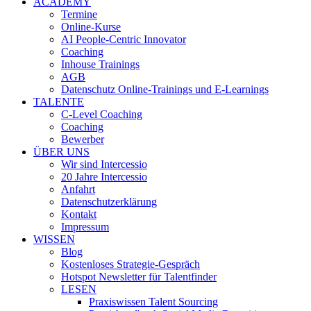
ACADEMY
Termine
Online-Kurse
AI People-Centric Innovator
Coaching
Inhouse Trainings
AGB
Datenschutz Online-Trainings und E-Learnings
TALENTE
C-Level Coaching
Coaching
Bewerber
ÜBER UNS
Wir sind Intercessio
20 Jahre Intercessio
Anfahrt
Datenschutzerklärung
Kontakt
Impressum
WISSEN
Blog
Kostenloses Strategie-Gespräch
Hotspot Newsletter für Talentfinder
LESEN
Praxiswissen Talent Sourcing