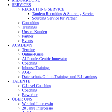
MIDGARDONE
SERVICES
RECRUITING SERVICE
Tandem Recruiting & Sourcing Service
Sourcing Service für Partner
Consulting
Trainings
Unsere Kunden
Partner
Events
ACADEMY
Termine
Online-Kurse
AI People-Centric Innovator
Coaching
Inhouse Trainings
AGB
Datenschutz Online-Trainings und E-Learnings
TALENTE
C-Level Coaching
Coaching
Bewerber
ÜBER UNS
Wir sind Intercessio
20 Jahre Intercessio