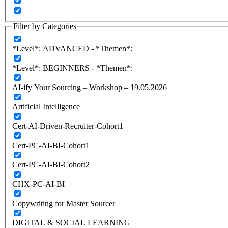
Filter by Categories
*Level*: ADVANCED - *Themen*:
*Level*: BEGINNERS - *Themen*:
AI-ify Your Sourcing – Workshop – 19.05.2026
Artificial Intelligence
Cert-AI-Driven-Recruiter-Cohort1
Cert-PC-AI-BI-Cohort1
Cert-PC-AI-BI-Cohort2
CHX-PC-AI-BI
Copywriting for Master Sourcer
DIGITAL & SOCIAL LEARNING