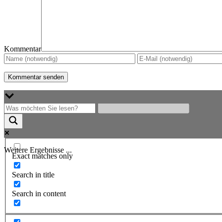
Kommentar
Weitere Ergebnisse ...
Exact matches only
Search in title
Search in content