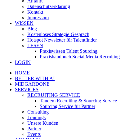
Anfahrt
Datenschutzerklärung
Kontakt
Impressum
WISSEN
Blog
Kostenloses Strategie-Gespräch
Hotspot Newsletter für Talentfinder
LESEN
Praxiswissen Talent Sourcing
Praxishandbuch Social Media Recruiting
LOGIN
HOME
BETTER WITH AI
MIDGARDONE
SERVICES
RECRUITING SERVICE
Tandem Recruiting & Sourcing Service
Sourcing Service für Partner
Consulting
Trainings
Unsere Kunden
Partner
Events