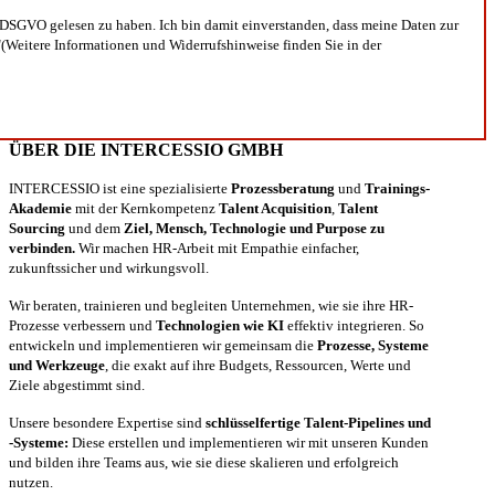
DSGVO gelesen zu haben. Ich bin damit einverstanden, dass meine Daten zur
(Weitere Informationen und Widerrufshinweise finden Sie in der
ÜBER DIE INTERCESSIO GMBH
INTERCESSIO ist eine spezialisierte
Prozessberatung
und
Trainings-
Akademie
mit der Kernkompetenz
Talent Acquisition
,
Talent
Sourcing
und dem
Ziel, Mensch, Technologie und Purpose zu
verbinden.
Wir machen HR-Arbeit mit Empathie einfacher,
zukunftssicher und wirkungsvoll.
Wir beraten, trainieren und begleiten Unternehmen, wie sie ihre HR-
Prozesse verbessern und
Technologien wie KI
effektiv integrieren. So
entwickeln und implementieren wir gemeinsam die
Prozesse, Systeme
und Werkzeuge
, die exakt auf ihre Budgets, Ressourcen, Werte und
Ziele abgestimmt sind.
Unsere besondere Expertise sind
schlüsselfertige Talent-Pipelines und
-Systeme:
Diese erstellen und implementieren wir mit unseren Kunden
und bilden ihre Teams aus, wie sie diese skalieren und erfolgreich
nutzen.