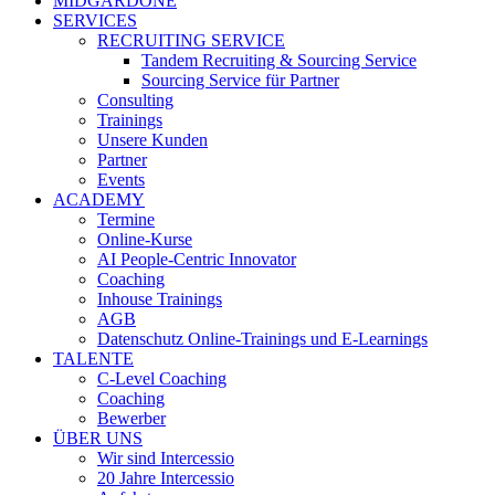
MIDGARDONE
SERVICES
RECRUITING SERVICE
Tandem Recruiting & Sourcing Service
Sourcing Service für Partner
Consulting
Trainings
Unsere Kunden
Partner
Events
ACADEMY
Termine
Online-Kurse
AI People-Centric Innovator
Coaching
Inhouse Trainings
AGB
Datenschutz Online-Trainings und E-Learnings
TALENTE
C-Level Coaching
Coaching
Bewerber
ÜBER UNS
Wir sind Intercessio
20 Jahre Intercessio