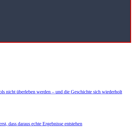
ls nicht überleben werden – und die Geschichte sich wiederholt
erst, dass daraus echte Ergebnisse entstehen