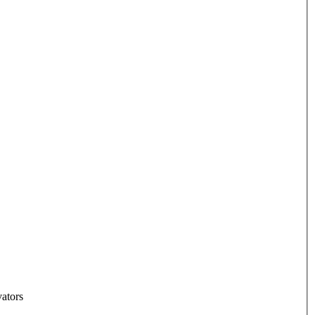
ators