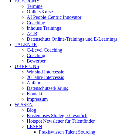
ACADEMY
Termine
Online-Kurse
AI People-Centric Innovator
Coaching
Inhouse Trainings
AGB
Datenschutz Online-Trainings und E-Learnings
TALENTE
C-Level Coaching
Coaching
Bewerber
ÜBER UNS
Wir sind Intercessio
20 Jahre Intercessio
Anfahrt
Datenschutzerklärung
Kontakt
Impressum
WISSEN
Blog
Kostenloses Strategie-Gespräch
Hotspot Newsletter für Talentfinder
LESEN
Praxiswissen Talent Sourcing