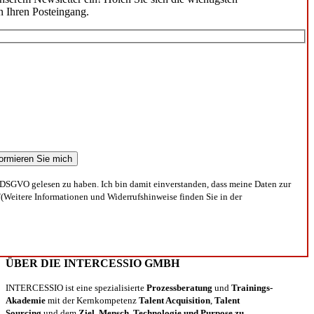
n Ihren Posteingang.
DSGVO gelesen zu haben. Ich bin damit einverstanden, dass meine Daten zur
(Weitere Informationen und Widerrufshinweise finden Sie in der
ÜBER DIE INTERCESSIO GMBH
INTERCESSIO ist eine spezialisierte
Prozessberatung
und
Trainings-
Akademie
mit der Kernkompetenz
Talent Acquisition
,
Talent
Sourcing
und dem
Ziel, Mensch, Technologie und Purpose zu