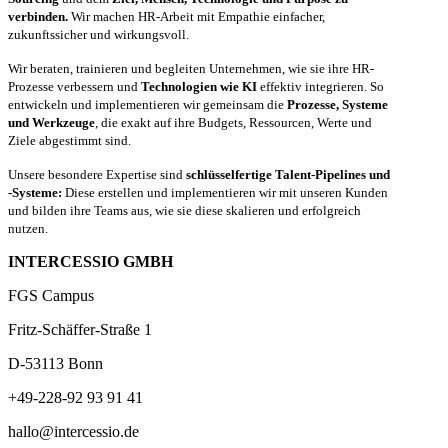
verbinden.
Wir machen HR-Arbeit mit Empathie einfacher,
zukunftssicher und wirkungsvoll.
Wir beraten, trainieren und begleiten Unternehmen, wie sie ihre HR-
Prozesse verbessern und
Technologien wie KI
effektiv integrieren. So
entwickeln und implementieren wir gemeinsam die
Prozesse, Systeme
und Werkzeuge
, die exakt auf ihre Budgets, Ressourcen, Werte und
Ziele abgestimmt sind.
Unsere besondere Expertise sind
schlüsselfertige Talent-Pipelines und
-Systeme:
Diese erstellen und implementieren wir mit unseren Kunden
und bilden ihre Teams aus, wie sie diese skalieren und erfolgreich
nutzen.
INTERCESSIO GMBH
FGS Campus
Fritz-Schäffer-Straße 1
D-53113 Bonn
+49-228-92 93 91 41
hallo@intercessio.de