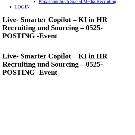
Praxishandbuch Social Media Recruiting
LOGIN
Live- Smarter Copilot – KI in HR
Recruiting und Sourcing – 0525-
POSTING -Event
Live- Smarter Copilot – KI in HR
Recruiting und Sourcing – 0525-
POSTING -Event