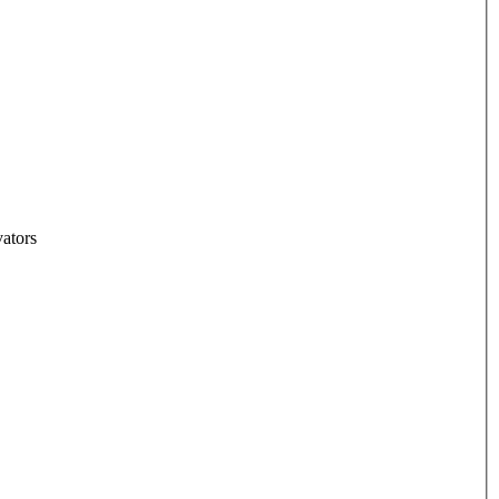
ators