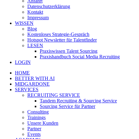
Anfahrt
Datenschutzerklärung
Kontakt
Impressum
WISSEN
Blog
Kostenloses Strategie-Gespräch
Hotspot Newsletter für Talentfinder
LESEN
Praxiswissen Talent Sourcing
Praxishandbuch Social Media Recruiting
LOGIN
HOME
BETTER WITH AI
MIDGARDONE
SERVICES
RECRUITING SERVICE
Tandem Recruiting & Sourcing Service
Sourcing Service für Partner
Consulting
Trainings
Unsere Kunden
Partner
Events