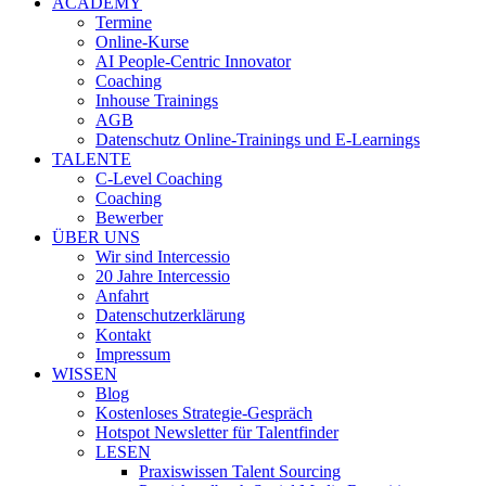
ACADEMY
Termine
Online-Kurse
AI People-Centric Innovator
Coaching
Inhouse Trainings
AGB
Datenschutz Online-Trainings und E-Learnings
TALENTE
C-Level Coaching
Coaching
Bewerber
ÜBER UNS
Wir sind Intercessio
20 Jahre Intercessio
Anfahrt
Datenschutzerklärung
Kontakt
Impressum
WISSEN
Blog
Kostenloses Strategie-Gespräch
Hotspot Newsletter für Talentfinder
LESEN
Praxiswissen Talent Sourcing