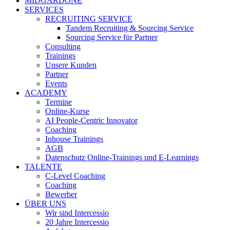
MIDGARDONE
SERVICES
RECRUITING SERVICE
Tandem Recruiting & Sourcing Service
Sourcing Service für Partner
Consulting
Trainings
Unsere Kunden
Partner
Events
ACADEMY
Termine
Online-Kurse
AI People-Centric Innovator
Coaching
Inhouse Trainings
AGB
Datenschutz Online-Trainings und E-Learnings
TALENTE
C-Level Coaching
Coaching
Bewerber
ÜBER UNS
Wir sind Intercessio
20 Jahre Intercessio