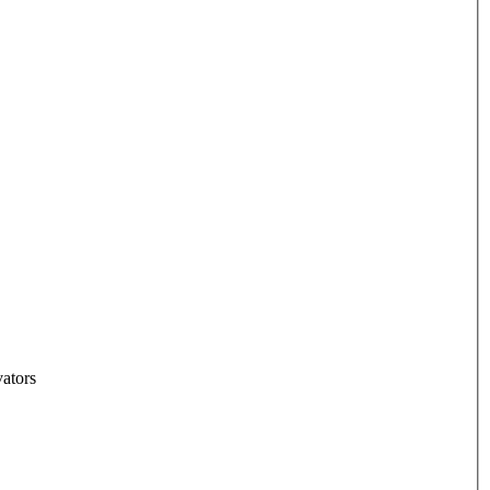
ators