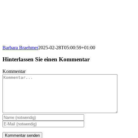
Barbara Braehmer
2025-02-28T05:00:59+01:00
Hinterlassen Sie einen Kommentar
Kommentar