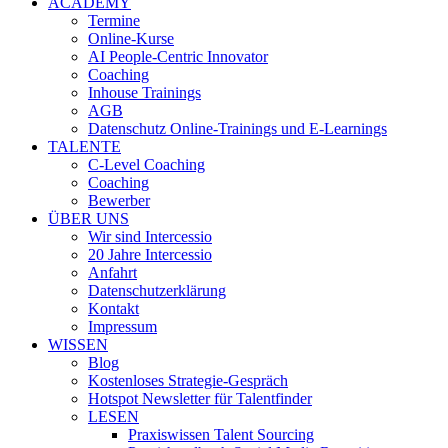
ACADEMY
Termine
Online-Kurse
AI People-Centric Innovator
Coaching
Inhouse Trainings
AGB
Datenschutz Online-Trainings und E-Learnings
TALENTE
C-Level Coaching
Coaching
Bewerber
ÜBER UNS
Wir sind Intercessio
20 Jahre Intercessio
Anfahrt
Datenschutzerklärung
Kontakt
Impressum
WISSEN
Blog
Kostenloses Strategie-Gespräch
Hotspot Newsletter für Talentfinder
LESEN
Praxiswissen Talent Sourcing