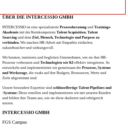
ÜBER DIE INTERCESSIO GMBH
INTERCESSIO ist eine spezialisierte
Prozessberatung
und
Trainings-
Akademie
mit der Kernkompetenz
Talent Acquisition
,
Talent
Sourcing
und dem
Ziel, Mensch, Technologie und Purpose zu
verbinden.
Wir machen HR-Arbeit mit Empathie einfacher,
zukunftssicher und wirkungsvoll.
Wir beraten, trainieren und begleiten Unternehmen, wie sie ihre HR-
Prozesse verbessern und
Technologien wie KI
effektiv integrieren. So
entwickeln und implementieren wir gemeinsam die
Prozesse, Systeme
und Werkzeuge
, die exakt auf ihre Budgets, Ressourcen, Werte und
Ziele abgestimmt sind.
Unsere besondere Expertise sind
schlüsselfertige Talent-Pipelines und
-Systeme:
Diese erstellen und implementieren wir mit unseren Kunden
und bilden ihre Teams aus, wie sie diese skalieren und erfolgreich
nutzen.
INTERCESSIO GMBH
FGS Campus