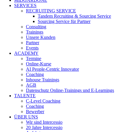
MIDGARDONE
SERVICES
RECRUITING SERVICE
Tandem Recruiting & Sourcing Service
Sourcing Service für Partner
Consulting
Trainings
Unsere Kunden
Partner
Events
ACADEMY
Termine
Online-Kurse
AI People-Centric Innovator
Coaching
Inhouse Trainings
AGB
Datenschutz Online-Trainings und E-Learnings
TALENTE
C-Level Coaching
Coaching
Bewerber
ÜBER UNS
Wir sind Intercessio
20 Jahre Intercessio