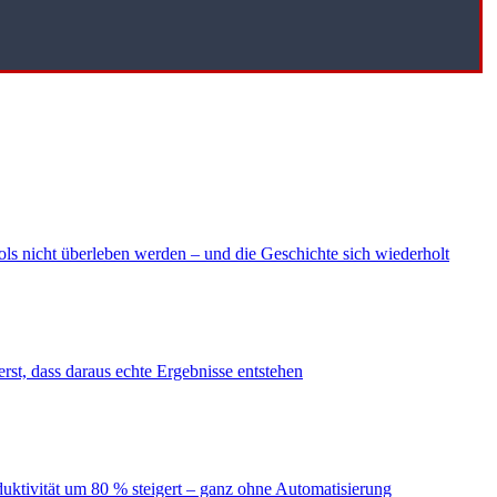
ls nicht überleben werden – und die Geschichte sich wiederholt
erst, dass daraus echte Ergebnisse entstehen
duktivität um 80 % steigert – ganz ohne Automatisierung