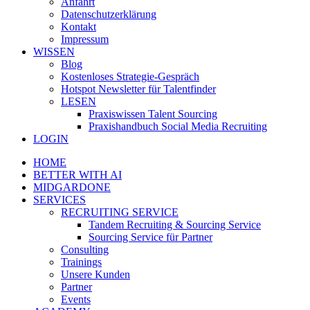
Anfahrt
Datenschutzerklärung
Kontakt
Impressum
WISSEN
Blog
Kostenloses Strategie-Gespräch
Hotspot Newsletter für Talentfinder
LESEN
Praxiswissen Talent Sourcing
Praxishandbuch Social Media Recruiting
LOGIN
HOME
BETTER WITH AI
MIDGARDONE
SERVICES
RECRUITING SERVICE
Tandem Recruiting & Sourcing Service
Sourcing Service für Partner
Consulting
Trainings
Unsere Kunden
Partner
Events