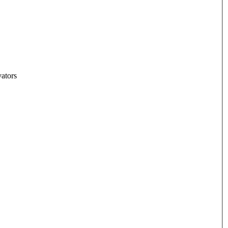
ators