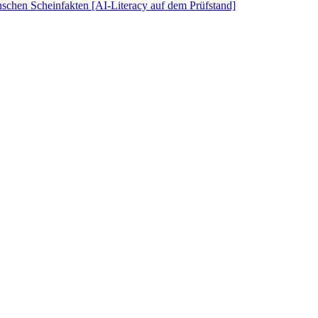
schen Scheinfakten [AI-Literacy auf dem Prüfstand]