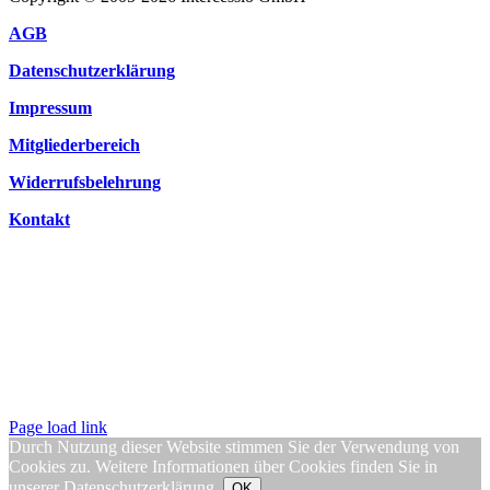
AGB
Datenschutzerklärung
Impressum
Mitgliederbereich
Widerrufsbelehrung
Kontakt
Page load link
Durch Nutzung dieser Website stimmen Sie der Verwendung von
Cookies zu. Weitere Informationen über Cookies finden Sie in
unserer
Datenschutzerklärung
.
OK