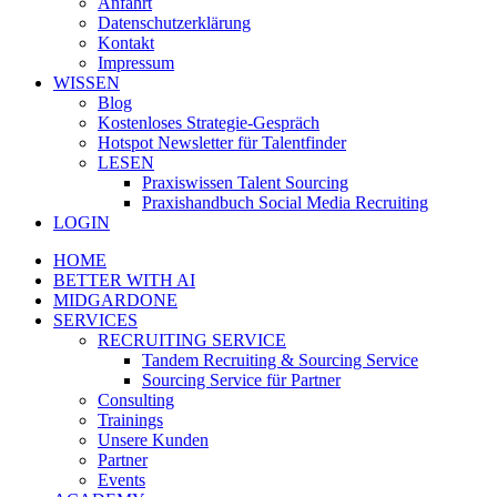
Anfahrt
Datenschutzerklärung
Kontakt
Impressum
WISSEN
Blog
Kostenloses Strategie-Gespräch
Hotspot Newsletter für Talentfinder
LESEN
Praxiswissen Talent Sourcing
Praxishandbuch Social Media Recruiting
LOGIN
HOME
BETTER WITH AI
MIDGARDONE
SERVICES
RECRUITING SERVICE
Tandem Recruiting & Sourcing Service
Sourcing Service für Partner
Consulting
Trainings
Unsere Kunden
Partner
Events