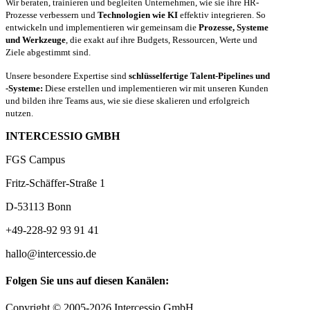
Wir beraten, trainieren und begleiten Unternehmen, wie sie ihre HR-
Prozesse verbessern und
Technologien wie KI
effektiv integrieren. So
entwickeln und implementieren wir gemeinsam die
Prozesse, Systeme
und Werkzeuge
, die exakt auf ihre Budgets, Ressourcen, Werte und
Ziele abgestimmt sind.
Unsere besondere Expertise sind
schlüsselfertige Talent-Pipelines und
-Systeme:
Diese erstellen und implementieren wir mit unseren Kunden
und bilden ihre Teams aus, wie sie diese skalieren und erfolgreich
nutzen.
INTERCESSIO GMBH
FGS Campus
Fritz-Schäffer-Straße 1
D-53113 Bonn
+49-228-92 93 91 41
hallo@intercessio.de
Folgen Sie uns auf diesen Kanälen:
Copyright © 2005-2026 Intercessio GmbH