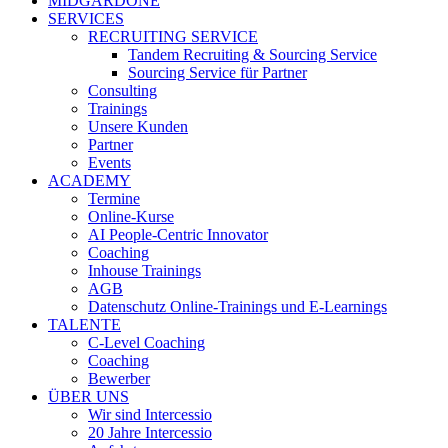
MIDGARDONE
SERVICES
RECRUITING SERVICE
Tandem Recruiting & Sourcing Service
Sourcing Service für Partner
Consulting
Trainings
Unsere Kunden
Partner
Events
ACADEMY
Termine
Online-Kurse
AI People-Centric Innovator
Coaching
Inhouse Trainings
AGB
Datenschutz Online-Trainings und E-Learnings
TALENTE
C-Level Coaching
Coaching
Bewerber
ÜBER UNS
Wir sind Intercessio
20 Jahre Intercessio