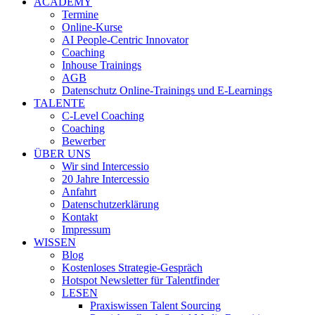
ACADEMY
Termine
Online-Kurse
AI People-Centric Innovator
Coaching
Inhouse Trainings
AGB
Datenschutz Online-Trainings und E-Learnings
TALENTE
C-Level Coaching
Coaching
Bewerber
ÜBER UNS
Wir sind Intercessio
20 Jahre Intercessio
Anfahrt
Datenschutzerklärung
Kontakt
Impressum
WISSEN
Blog
Kostenloses Strategie-Gespräch
Hotspot Newsletter für Talentfinder
LESEN
Praxiswissen Talent Sourcing