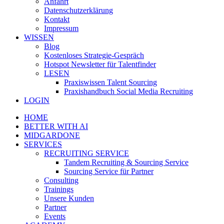
Anfahrt
Datenschutzerklärung
Kontakt
Impressum
WISSEN
Blog
Kostenloses Strategie-Gespräch
Hotspot Newsletter für Talentfinder
LESEN
Praxiswissen Talent Sourcing
Praxishandbuch Social Media Recruiting
LOGIN
HOME
BETTER WITH AI
MIDGARDONE
SERVICES
RECRUITING SERVICE
Tandem Recruiting & Sourcing Service
Sourcing Service für Partner
Consulting
Trainings
Unsere Kunden
Partner
Events