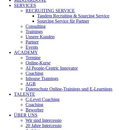
MIDGARDONE
SERVICES
RECRUITING SERVICE
Tandem Recruiting & Sourcing Service
Sourcing Service für Partner
Consulting
Trainings
Unsere Kunden
Partner
Events
ACADEMY
Termine
Online-Kurse
AI People-Centric Innovator
Coaching
Inhouse Trainings
AGB
Datenschutz Online-Trainings und E-Learnings
TALENTE
C-Level Coaching
Coaching
Bewerber
ÜBER UNS
Wir sind Intercessio
20 Jahre Intercessio