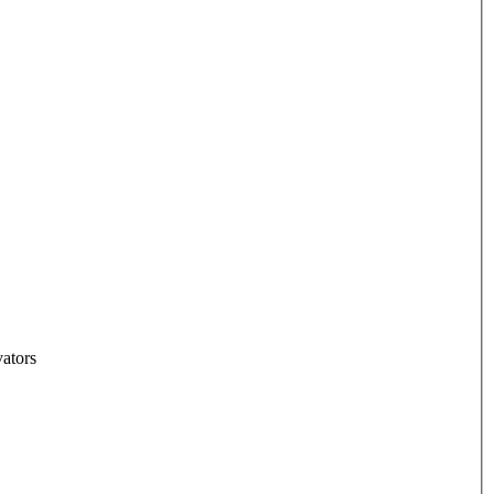
ators