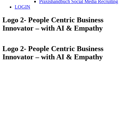
Praxishandbuch Social Media Recruiting
LOGIN
Logo 2- People Centric Business
Innovator – with AI & Empathy
Logo 2- People Centric Business
Innovator – with AI & Empathy