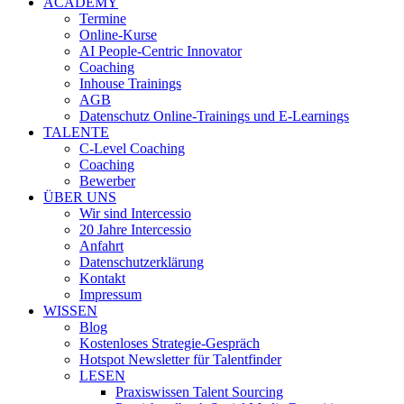
ACADEMY
Termine
Online-Kurse
AI People-Centric Innovator
Coaching
Inhouse Trainings
AGB
Datenschutz Online-Trainings und E-Learnings
TALENTE
C-Level Coaching
Coaching
Bewerber
ÜBER UNS
Wir sind Intercessio
20 Jahre Intercessio
Anfahrt
Datenschutzerklärung
Kontakt
Impressum
WISSEN
Blog
Kostenloses Strategie-Gespräch
Hotspot Newsletter für Talentfinder
LESEN
Praxiswissen Talent Sourcing