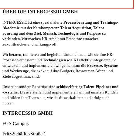
ÜBER DIE INTERCESSIO GMBH
INTERCESSIO ist eine spezialisierte
Prozessberatung
und
Trainings-
Akademie
mit der Kernkompetenz
Talent Acquisition
,
Talent
Sourcing
und dem
Ziel, Mensch, Technologie und Purpose zu
verbinden.
Wir machen HR-Arbeit mit Empathie einfacher,
zukunftssicher und wirkungsvoll.
Wir beraten, trainieren und begleiten Unternehmen, wie sie ihre HR-
Prozesse verbessern und
Technologien wie KI
effektiv integrieren. So
entwickeln und implementieren wir gemeinsam die
Prozesse, Systeme
und Werkzeuge
, die exakt auf ihre Budgets, Ressourcen, Werte und
Ziele abgestimmt sind.
Unsere besondere Expertise sind
schlüsselfertige Talent-Pipelines und
-Systeme:
Diese erstellen und implementieren wir mit unseren Kunden
und bilden ihre Teams aus, wie sie diese skalieren und erfolgreich
nutzen.
INTERCESSIO GMBH
FGS Campus
Fritz-Schäffer-Straße 1