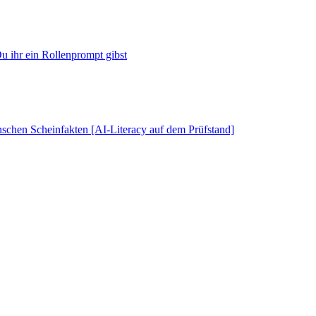
u ihr ein Rollenprompt gibst
schen Scheinfakten [AI-Literacy auf dem Prüfstand]