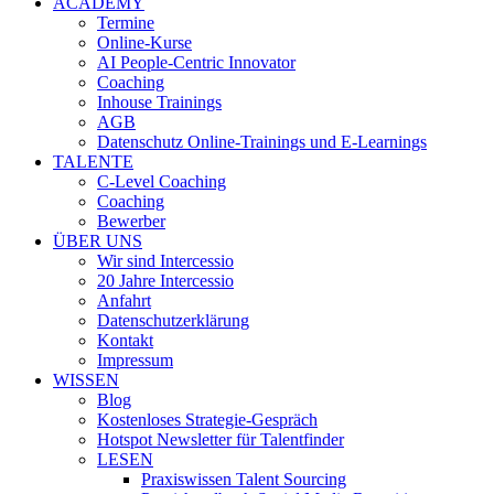
ACADEMY
Termine
Online-Kurse
AI People-Centric Innovator
Coaching
Inhouse Trainings
AGB
Datenschutz Online-Trainings und E-Learnings
TALENTE
C-Level Coaching
Coaching
Bewerber
ÜBER UNS
Wir sind Intercessio
20 Jahre Intercessio
Anfahrt
Datenschutzerklärung
Kontakt
Impressum
WISSEN
Blog
Kostenloses Strategie-Gespräch
Hotspot Newsletter für Talentfinder
LESEN
Praxiswissen Talent Sourcing