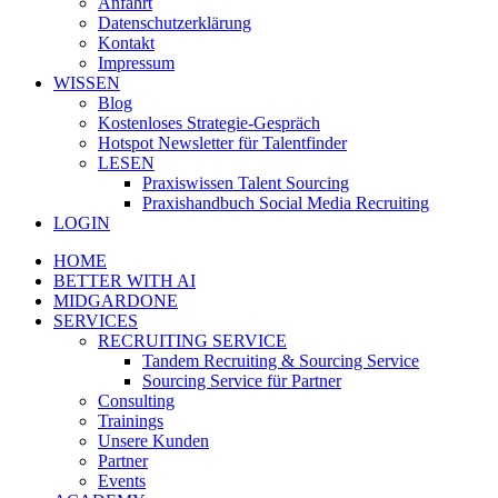
Anfahrt
Datenschutzerklärung
Kontakt
Impressum
WISSEN
Blog
Kostenloses Strategie-Gespräch
Hotspot Newsletter für Talentfinder
LESEN
Praxiswissen Talent Sourcing
Praxishandbuch Social Media Recruiting
LOGIN
HOME
BETTER WITH AI
MIDGARDONE
SERVICES
RECRUITING SERVICE
Tandem Recruiting & Sourcing Service
Sourcing Service für Partner
Consulting
Trainings
Unsere Kunden
Partner
Events