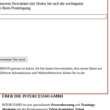
unserem Newsletter ein! Holen Sie sich die wichtigsten
n Ihren Posteingang.
DSGVO gelesen zu haben. Ich bin damit einverstanden, dass meine Daten zur
(Weitere Informationen und Widerrufshinweise finden Sie in der
ÜBER DIE INTERCESSIO GMBH
INTERCESSIO ist eine spezialisierte
Prozessberatung
und
Trainings-
Akademie
mit der Kernkompetenz
Talent Acquisition
,
Talent