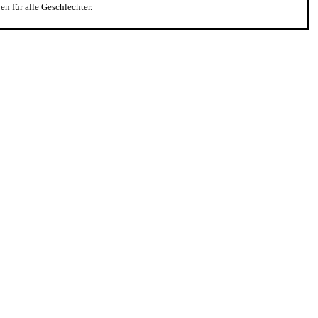
n für alle Geschlechter.