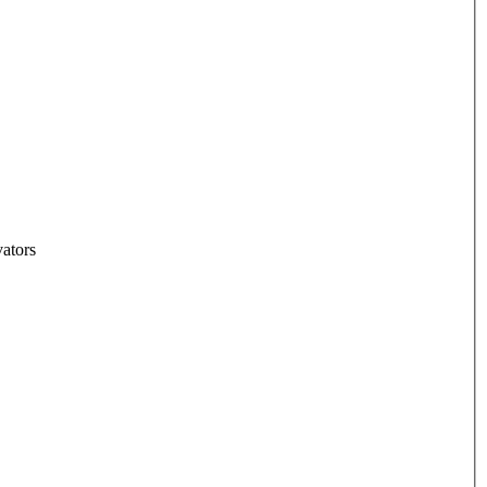
ators