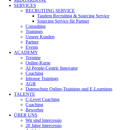
MIDGARDONE
SERVICES
RECRUITING SERVICE
Tandem Recruiting & Sourcing Service
Sourcing Service für Partner
Consulting
Trainings
Unsere Kunden
Partner
Events
ACADEMY
Termine
Online-Kurse
AI People-Centric Innovator
Coaching
Inhouse Trainings
AGB
Datenschutz Online-Trainings und E-Learnings
TALENTE
C-Level Coaching
Coaching
Bewerber
ÜBER UNS
Wir sind Intercessio
20 Jahre Intercessio