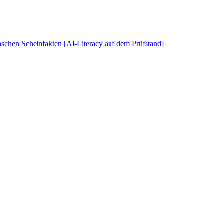
schen Scheinfakten [AI-Literacy auf dem Prüfstand]