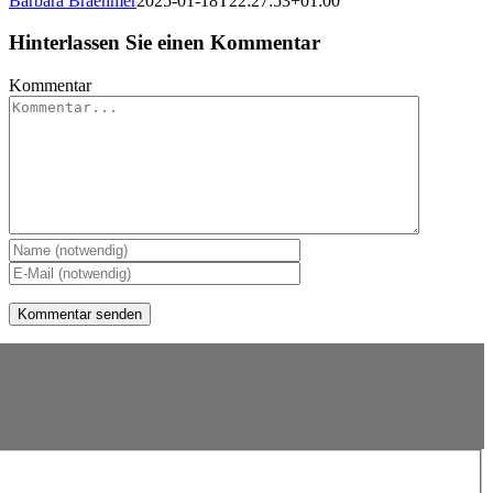
Barbara Braehmer
2025-01-18T22:27:53+01:00
Hinterlassen Sie einen Kommentar
Kommentar