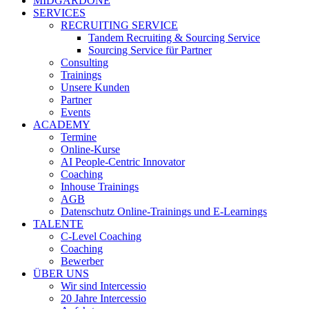
MIDGARDONE
SERVICES
RECRUITING SERVICE
Tandem Recruiting & Sourcing Service
Sourcing Service für Partner
Consulting
Trainings
Unsere Kunden
Partner
Events
ACADEMY
Termine
Online-Kurse
AI People-Centric Innovator
Coaching
Inhouse Trainings
AGB
Datenschutz Online-Trainings und E-Learnings
TALENTE
C-Level Coaching
Coaching
Bewerber
ÜBER UNS
Wir sind Intercessio
20 Jahre Intercessio