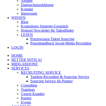
Anfahrt
Datenschutzerklärung
Kontakt
Impressum
WISSEN
Blog
Kostenloses Strategie-Gespräch
Hotspot Newsletter für Talentfinder
LESEN
Praxiswissen Talent Sourcing
Praxishandbuch Social Media Recruiting
LOGIN
HOME
BETTER WITH AI
MIDGARDONE
SERVICES
RECRUITING SERVICE
Tandem Recruiting & Sourcing Service
Sourcing Service für Partner
Consulting
Trainings
Unsere Kunden
Partner
Events