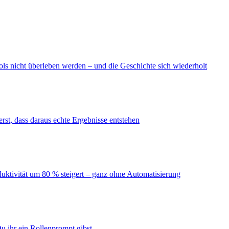
ls nicht überleben werden – und die Geschichte sich wiederholt
erst, dass daraus echte Ergebnisse entstehen
duktivität um 80 % steigert – ganz ohne Automatisierung
u ihr ein Rollenprompt gibst