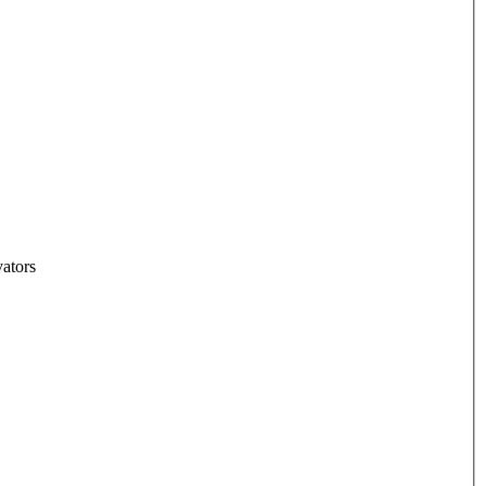
ators