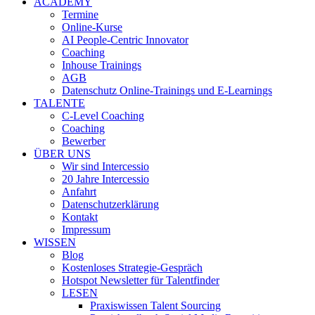
ACADEMY
Termine
Online-Kurse
AI People-Centric Innovator
Coaching
Inhouse Trainings
AGB
Datenschutz Online-Trainings und E-Learnings
TALENTE
C-Level Coaching
Coaching
Bewerber
ÜBER UNS
Wir sind Intercessio
20 Jahre Intercessio
Anfahrt
Datenschutzerklärung
Kontakt
Impressum
WISSEN
Blog
Kostenloses Strategie-Gespräch
Hotspot Newsletter für Talentfinder
LESEN
Praxiswissen Talent Sourcing