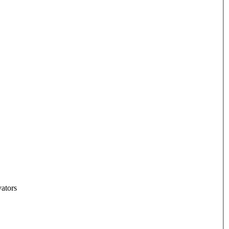
ators