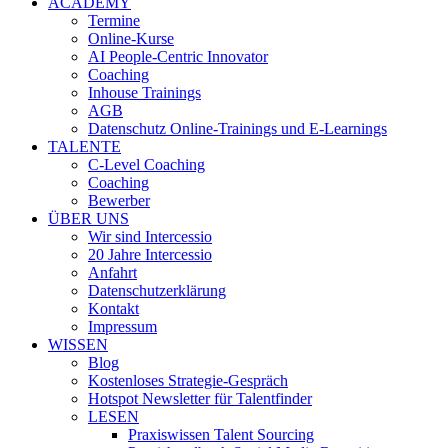
ACADEMY
Termine
Online-Kurse
AI People-Centric Innovator
Coaching
Inhouse Trainings
AGB
Datenschutz Online-Trainings und E-Learnings
TALENTE
C-Level Coaching
Coaching
Bewerber
ÜBER UNS
Wir sind Intercessio
20 Jahre Intercessio
Anfahrt
Datenschutzerklärung
Kontakt
Impressum
WISSEN
Blog
Kostenloses Strategie-Gespräch
Hotspot Newsletter für Talentfinder
LESEN
Praxiswissen Talent Sourcing