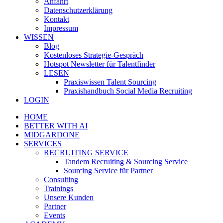
Anfahrt
Datenschutzerklärung
Kontakt
Impressum
WISSEN
Blog
Kostenloses Strategie-Gespräch
Hotspot Newsletter für Talentfinder
LESEN
Praxiswissen Talent Sourcing
Praxishandbuch Social Media Recruiting
LOGIN
HOME
BETTER WITH AI
MIDGARDONE
SERVICES
RECRUITING SERVICE
Tandem Recruiting & Sourcing Service
Sourcing Service für Partner
Consulting
Trainings
Unsere Kunden
Partner
Events