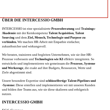
ÜBER DIE INTERCESSIO GMBH
INTERCESSIO ist eine spezialisierte
Prozessberatung
und
Trainings-
Akademie
mit der Kernkompetenz
Talent Acquisition
,
Talent
Sourcing
und dem
Ziel, Mensch, Technologie und Purpose zu
verbinden.
Wir machen HR-Arbeit mit Empathie einfacher,
zukunftssicher und wirkungsvoll.
Wir beraten, trainieren und begleiten Unternehmen, wie sie ihre HR-
Prozesse verbessern und
Technologien wie KI
effektiv integrieren. So
entwickeln und implementieren wir gemeinsam die
Prozesse, Systeme
und Werkzeuge
, die exakt auf ihre Budgets, Ressourcen, Werte und
Ziele abgestimmt sind.
Unsere besondere Expertise sind
schlüsselfertige Talent-Pipelines und
-Systeme:
Diese erstellen und implementieren wir mit unseren Kunden
und bilden ihre Teams aus, wie sie diese skalieren und erfolgreich
nutzen.
INTERCESSIO GMBH