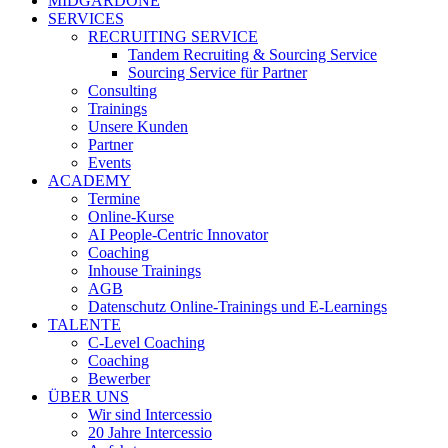
MIDGARDONE
SERVICES
RECRUITING SERVICE
Tandem Recruiting & Sourcing Service
Sourcing Service für Partner
Consulting
Trainings
Unsere Kunden
Partner
Events
ACADEMY
Termine
Online-Kurse
AI People-Centric Innovator
Coaching
Inhouse Trainings
AGB
Datenschutz Online-Trainings und E-Learnings
TALENTE
C-Level Coaching
Coaching
Bewerber
ÜBER UNS
Wir sind Intercessio
20 Jahre Intercessio