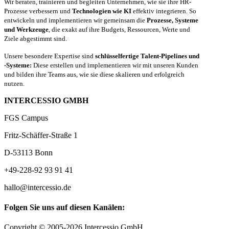
Wir beraten, trainieren und begleiten Unternehmen, wie sie ihre HR-
Prozesse verbessern und
Technologien wie KI
effektiv integrieren. So
entwickeln und implementieren wir gemeinsam die
Prozesse, Systeme
und Werkzeuge
, die exakt auf ihre Budgets, Ressourcen, Werte und
Ziele abgestimmt sind.
Unsere besondere Expertise sind
schlüsselfertige Talent-Pipelines und
-Systeme:
Diese erstellen und implementieren wir mit unseren Kunden
und bilden ihre Teams aus, wie sie diese skalieren und erfolgreich
nutzen.
INTERCESSIO GMBH
FGS Campus
Fritz-Schäffer-Straße 1
D-53113 Bonn
+49-228-92 93 91 41
hallo@intercessio.de
Folgen Sie uns auf diesen Kanälen:
Copyright © 2005-2026 Intercessio GmbH