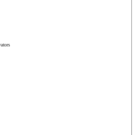
ators