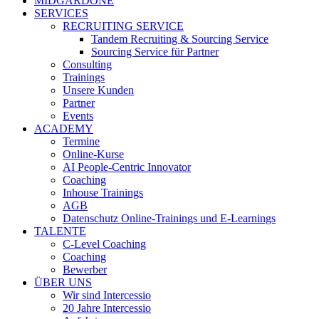
MIDGARDONE
SERVICES
RECRUITING SERVICE
Tandem Recruiting & Sourcing Service
Sourcing Service für Partner
Consulting
Trainings
Unsere Kunden
Partner
Events
ACADEMY
Termine
Online-Kurse
AI People-Centric Innovator
Coaching
Inhouse Trainings
AGB
Datenschutz Online-Trainings und E-Learnings
TALENTE
C-Level Coaching
Coaching
Bewerber
ÜBER UNS
Wir sind Intercessio
20 Jahre Intercessio