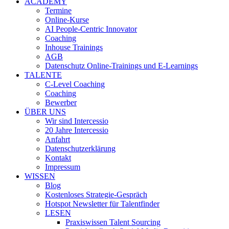
ACADEMY
Termine
Online-Kurse
AI People-Centric Innovator
Coaching
Inhouse Trainings
AGB
Datenschutz Online-Trainings und E-Learnings
TALENTE
C-Level Coaching
Coaching
Bewerber
ÜBER UNS
Wir sind Intercessio
20 Jahre Intercessio
Anfahrt
Datenschutzerklärung
Kontakt
Impressum
WISSEN
Blog
Kostenloses Strategie-Gespräch
Hotspot Newsletter für Talentfinder
LESEN
Praxiswissen Talent Sourcing