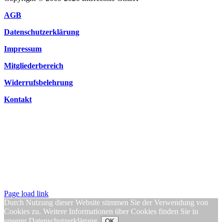
AGB
Datenschutzerklärung
Impressum
Mitgliederbereich
Widerrufsbelehrung
Kontakt
Page load link
Durch Nutzung dieser Website stimmen Sie der Verwendung von
Cookies zu. Weitere Informationen über Cookies finden Sie in
unserer
Datenschutzerklärung
.
OK