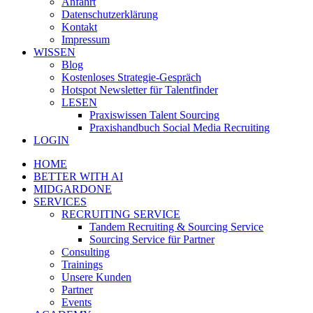
Anfahrt
Datenschutzerklärung
Kontakt
Impressum
WISSEN
Blog
Kostenloses Strategie-Gespräch
Hotspot Newsletter für Talentfinder
LESEN
Praxiswissen Talent Sourcing
Praxishandbuch Social Media Recruiting
LOGIN
HOME
BETTER WITH AI
MIDGARDONE
SERVICES
RECRUITING SERVICE
Tandem Recruiting & Sourcing Service
Sourcing Service für Partner
Consulting
Trainings
Unsere Kunden
Partner
Events