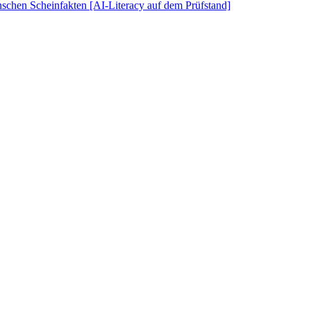
schen Scheinfakten [AI-Literacy auf dem Prüfstand]