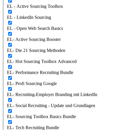
EL - Active Sourcing Toolbox
EL - LinkedIn Sourcing
EL - Open Web Search Basics
EL- Active Sourcing Booster
EL- Die 21 Sourcing Methoden
EL- Hot Sourcing Toolbox Advanced
EL- Performance Recruiting Bundle
EL- Profi Sourcing Google
EL- Recruiting-Employer Branding mit LinkedIn
EL- Social Recruiting - Update und Grundlagen
EL- Sourcing Toolbox Basics Bundle
EL- Tech Recruiting Bundle