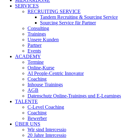
MIDGARDONE
SERVICES
RECRUITING SERVICE
Tandem Recruiting & Sourcing Service
Sourcing Service für Partner
Consulting
Trainings
Unsere Kunden
Partner
Events
ACADEMY
Termine
Online-Kurse
AI People-Centric Innovator
Coaching
Inhouse Trainings
AGB
Datenschutz Online-Trainings und E-Learnings
TALENTE
C-Level Coaching
Coaching
Bewerber
ÜBER UNS
Wir sind Intercessio
20 Jahre Intercessio