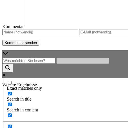
Kommentar
Weitere Ergebnisse ...
Exact matches only
Search in title
Search in content