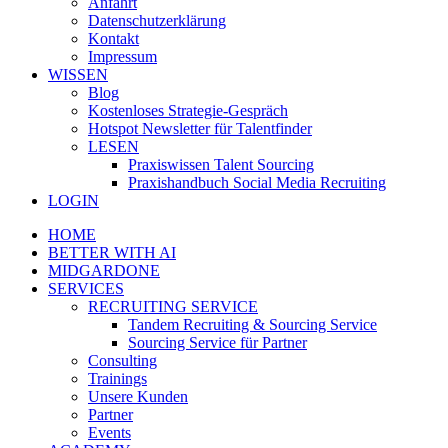
Anfahrt
Datenschutzerklärung
Kontakt
Impressum
WISSEN
Blog
Kostenloses Strategie-Gespräch
Hotspot Newsletter für Talentfinder
LESEN
Praxiswissen Talent Sourcing
Praxishandbuch Social Media Recruiting
LOGIN
HOME
BETTER WITH AI
MIDGARDONE
SERVICES
RECRUITING SERVICE
Tandem Recruiting & Sourcing Service
Sourcing Service für Partner
Consulting
Trainings
Unsere Kunden
Partner
Events