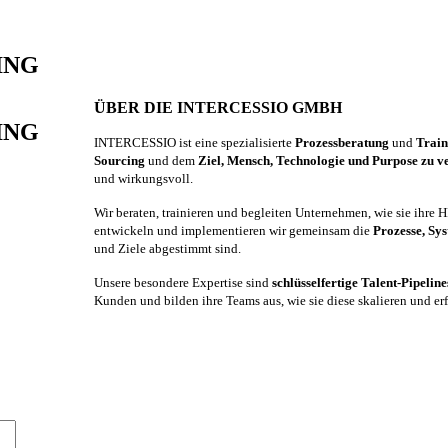
TING
ÜBER DIE INTERCESSIO GMBH
TING
INTERCESSIO ist eine spezialisierte
Prozessberatung
und
Trai
Sourcing
und dem
Ziel, Mensch, Technologie und Purpose zu v
und wirkungsvoll.
Wir beraten, trainieren und begleiten Unternehmen, wie sie ihre
entwickeln und implementieren wir gemeinsam die
Prozesse, Sy
und Ziele abgestimmt sind.
Unsere besondere Expertise sind
schlüsselfertige Talent-Pipelin
Kunden und bilden ihre Teams aus, wie sie diese skalieren und er