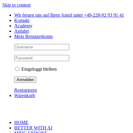
Skip to content
Wir freuen uns auf Ihren Anruf unter +49-228-92 93 91 41
Kontakt
Academy
Anfahrt
Mein Benutzerkonto
Eingeloggt bleiben
Registrieren
Warenkorb
HOME
BETTER WITH AI