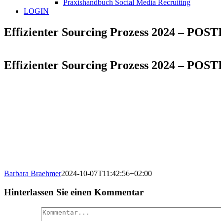
Praxishandbuch Social Media Recruiting
LOGIN
Effizienter Sourcing Prozess 2024 – POS
Effizienter Sourcing Prozess 2024 – POS
Barbara Braehmer
2024-10-07T11:42:56+02:00
Hinterlassen Sie einen Kommentar