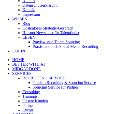
Anfahrt
Datenschutzerklärung
Kontakt
Impressum
WISSEN
Blog
Kostenloses Strategie-Gespräch
Hotspot Newsletter für Talentfinder
LESEN
Praxiswissen Talent Sourcing
Praxishandbuch Social Media Recruiting
LOGIN
HOME
BETTER WITH AI
MIDGARDONE
SERVICES
RECRUITING SERVICE
Tandem Recruiting & Sourcing Service
Sourcing Service für Partner
Consulting
Trainings
Unsere Kunden
Partner
Events