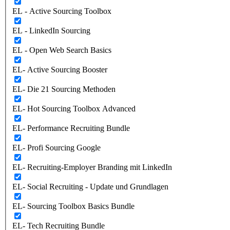
EL - Active Sourcing Toolbox
EL - LinkedIn Sourcing
EL - Open Web Search Basics
EL- Active Sourcing Booster
EL- Die 21 Sourcing Methoden
EL- Hot Sourcing Toolbox Advanced
EL- Performance Recruiting Bundle
EL- Profi Sourcing Google
EL- Recruiting-Employer Branding mit LinkedIn
EL- Social Recruiting - Update und Grundlagen
EL- Sourcing Toolbox Basics Bundle
EL- Tech Recruiting Bundle