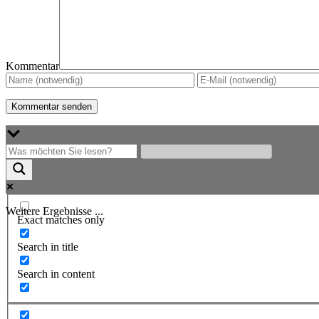
Kommentar
Weitere Ergebnisse ...
Exact matches only
Search in title
Search in content