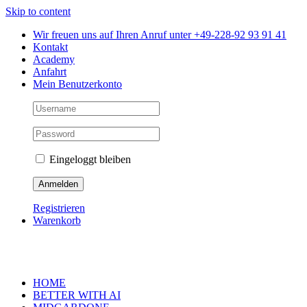
Skip to content
Wir freuen uns auf Ihren Anruf unter +49-228-92 93 91 41
Kontakt
Academy
Anfahrt
Mein Benutzerkonto
Eingeloggt bleiben
Registrieren
Warenkorb
HOME
BETTER WITH AI