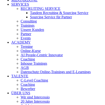
MIDGARDONE
SERVICES
RECRUITING SERVICE
Tandem Recruiting & Sourcing Service
Sourcing Service für Partner
Consulting
Trainings
Unsere Kunden
Partner
Events
ACADEMY
Termine
Online-Kurse
AI People-Centric Innovator
Coaching
Inhouse Trainings
AGB
Datenschutz Online-Trainings und E-Learnings
TALENTE
C-Level Coaching
Coaching
Bewerber
ÜBER UNS
Wir sind Intercessio
20 Jahre Intercessio