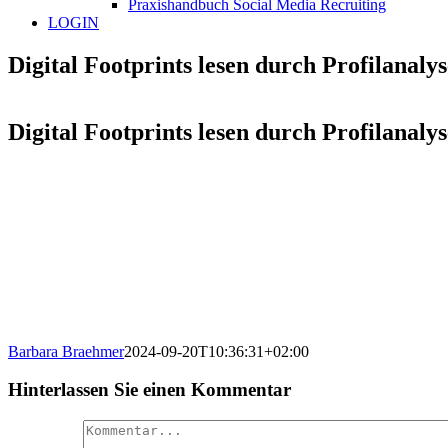
Praxishandbuch Social Media Recruiting
LOGIN
Digital Footprints lesen durch Profilana
Digital Footprints lesen durch Profilana
Barbara Braehmer
2024-09-20T10:36:31+02:00
Hinterlassen Sie einen Kommentar