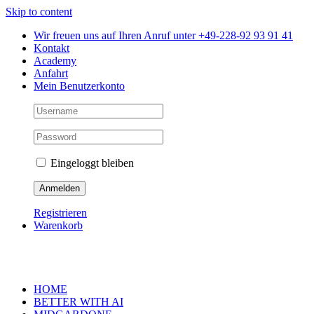
Skip to content
Wir freuen uns auf Ihren Anruf unter +49-228-92 93 91 41
Kontakt
Academy
Anfahrt
Mein Benutzerkonto
Eingeloggt bleiben
Registrieren
Warenkorb
HOME
BETTER WITH AI