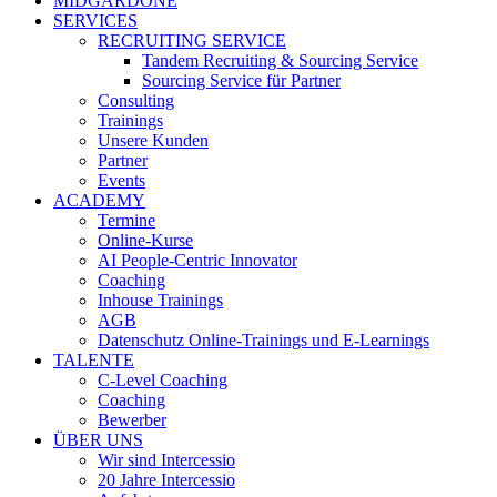
MIDGARDONE
SERVICES
RECRUITING SERVICE
Tandem Recruiting & Sourcing Service
Sourcing Service für Partner
Consulting
Trainings
Unsere Kunden
Partner
Events
ACADEMY
Termine
Online-Kurse
AI People-Centric Innovator
Coaching
Inhouse Trainings
AGB
Datenschutz Online-Trainings und E-Learnings
TALENTE
C-Level Coaching
Coaching
Bewerber
ÜBER UNS
Wir sind Intercessio
20 Jahre Intercessio