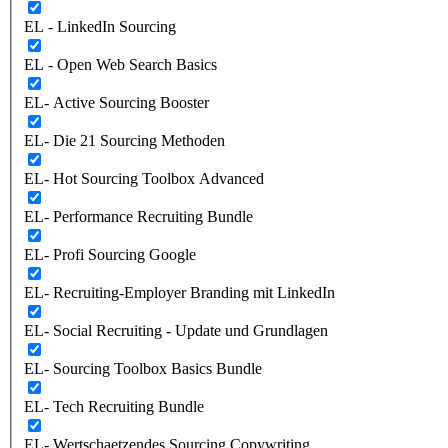
EL - LinkedIn Sourcing
EL - Open Web Search Basics
EL- Active Sourcing Booster
EL- Die 21 Sourcing Methoden
EL- Hot Sourcing Toolbox Advanced
EL- Performance Recruiting Bundle
EL- Profi Sourcing Google
EL- Recruiting-Employer Branding mit LinkedIn
EL- Social Recruiting - Update und Grundlagen
EL- Sourcing Toolbox Basics Bundle
EL- Tech Recruiting Bundle
EL- Wertschaetzendes Sourcing Copywriting