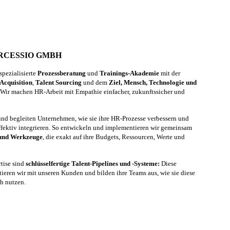
ERCESSIO GMBH
pezialisierte
Prozessberatung
und
Trainings-Akademie
mit der
 Acquisition
,
Talent Sourcing
und dem
Ziel, Mensch, Technologie und
Wir machen HR-Arbeit mit Empathie einfacher, zukunftssicher und
 und begleiten Unternehmen, wie sie ihre HR-Prozesse verbessern und
fektiv integrieren. So entwickeln und implementieren wir gemeinsam
 und Werkzeuge
, die exakt auf ihre Budgets, Ressourcen, Werte und
tise sind
schlüsselfertige Talent-Pipelines und -Systeme:
Diese
ieren wir mit unseren Kunden und bilden ihre Teams aus, wie sie diese
ch nutzen.