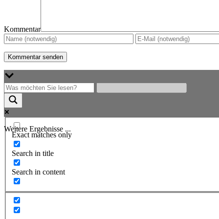
Kommentar
Weitere Ergebnisse ...
Exact matches only
Search in title
Search in content