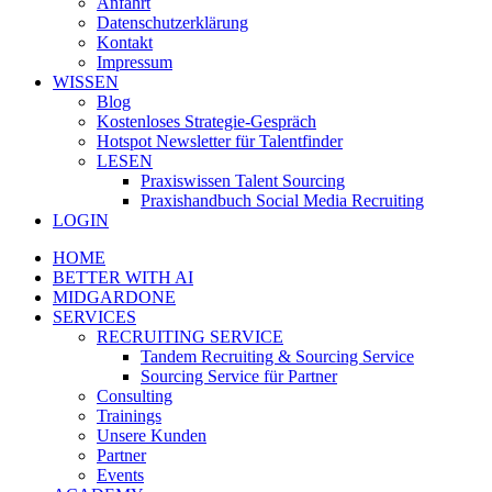
Anfahrt
Datenschutzerklärung
Kontakt
Impressum
WISSEN
Blog
Kostenloses Strategie-Gespräch
Hotspot Newsletter für Talentfinder
LESEN
Praxiswissen Talent Sourcing
Praxishandbuch Social Media Recruiting
LOGIN
HOME
BETTER WITH AI
MIDGARDONE
SERVICES
RECRUITING SERVICE
Tandem Recruiting & Sourcing Service
Sourcing Service für Partner
Consulting
Trainings
Unsere Kunden
Partner
Events