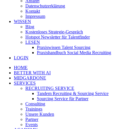
Anfahrt
Datenschutzerklärung
Kontakt
Impressum
WISSEN
Blog
Kostenloses Strategie-Gespräch
Hotspot Newsletter für Talentfinder
LESEN
Praxiswissen Talent Sourcing
Praxishandbuch Social Media Recruiting
LOGIN
HOME
BETTER WITH AI
MIDGARDONE
SERVICES
RECRUITING SERVICE
Tandem Recruiting & Sourcing Service
Sourcing Service für Partner
Consulting
Trainings
Unsere Kunden
Partner
Events