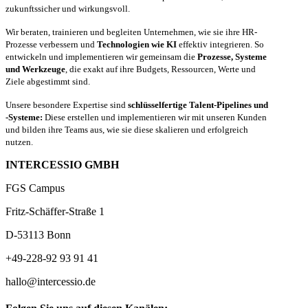
zukunftssicher und wirkungsvoll.
Wir beraten, trainieren und begleiten Unternehmen, wie sie ihre HR-
Prozesse verbessern und
Technologien wie KI
effektiv integrieren. So
entwickeln und implementieren wir gemeinsam die
Prozesse, Systeme
und Werkzeuge
, die exakt auf ihre Budgets, Ressourcen, Werte und
Ziele abgestimmt sind.
Unsere besondere Expertise sind
schlüsselfertige Talent-Pipelines und
-Systeme:
Diese erstellen und implementieren wir mit unseren Kunden
und bilden ihre Teams aus, wie sie diese skalieren und erfolgreich
nutzen.
INTERCESSIO GMBH
FGS Campus
Fritz-Schäffer-Straße 1
D-53113 Bonn
+49-228-92 93 91 41
hallo@intercessio.de