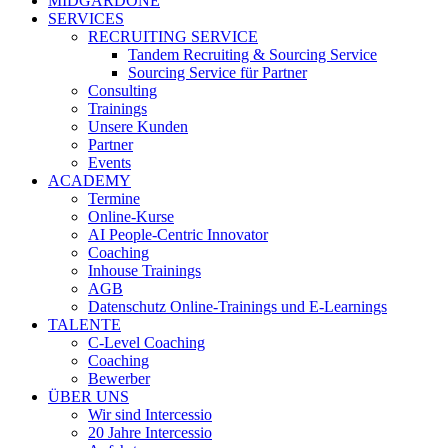
MIDGARDONE
SERVICES
RECRUITING SERVICE
Tandem Recruiting & Sourcing Service
Sourcing Service für Partner
Consulting
Trainings
Unsere Kunden
Partner
Events
ACADEMY
Termine
Online-Kurse
AI People-Centric Innovator
Coaching
Inhouse Trainings
AGB
Datenschutz Online-Trainings und E-Learnings
TALENTE
C-Level Coaching
Coaching
Bewerber
ÜBER UNS
Wir sind Intercessio
20 Jahre Intercessio