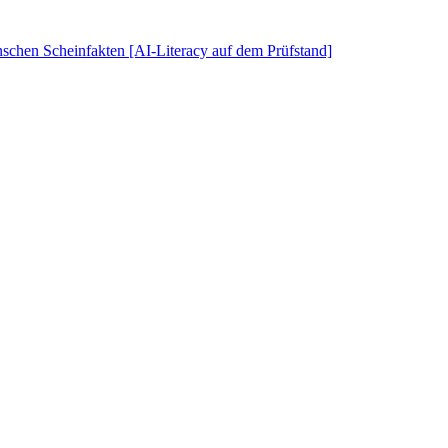
schen Scheinfakten [AI-Literacy auf dem Prüfstand]