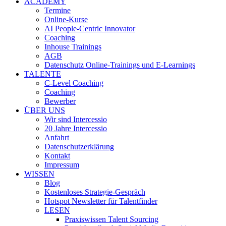
ACADEMY
Termine
Online-Kurse
AI People-Centric Innovator
Coaching
Inhouse Trainings
AGB
Datenschutz Online-Trainings und E-Learnings
TALENTE
C-Level Coaching
Coaching
Bewerber
ÜBER UNS
Wir sind Intercessio
20 Jahre Intercessio
Anfahrt
Datenschutzerklärung
Kontakt
Impressum
WISSEN
Blog
Kostenloses Strategie-Gespräch
Hotspot Newsletter für Talentfinder
LESEN
Praxiswissen Talent Sourcing