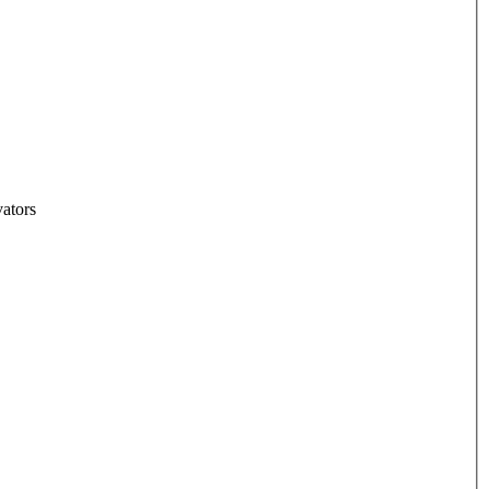
ators