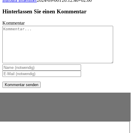
Barbara Braehmer
2024-09-06T20:12:46+02:00
Hinterlassen Sie einen Kommentar
Kommentar