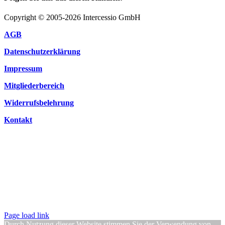
Copyright © 2005-2026 Intercessio GmbH
AGB
Datenschutzerklärung
Impressum
Mitgliederbereich
Widerrufsbelehrung
Kontakt
Page load link
Durch Nutzung dieser Website stimmen Sie der Verwendung von