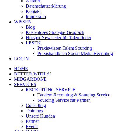
Anfahrt
Datenschutzerklärung
Kontakt
Impressum
WISSEN
Blog
Kostenloses Strategie-Gespräch
Hotspot Newsletter für Talentfinder
LESEN
Praxiswissen Talent Sourcing
Praxishandbuch Social Media Recruiting
LOGIN
HOME
BETTER WITH AI
MIDGARDONE
SERVICES
RECRUITING SERVICE
Tandem Recruiting & Sourcing Service
Sourcing Service für Partner
Consulting
Trainings
Unsere Kunden
Partner
Events