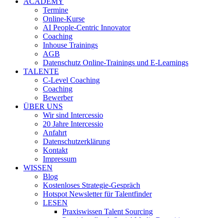
ACADEMY
Termine
Online-Kurse
AI People-Centric Innovator
Coaching
Inhouse Trainings
AGB
Datenschutz Online-Trainings und E-Learnings
TALENTE
C-Level Coaching
Coaching
Bewerber
ÜBER UNS
Wir sind Intercessio
20 Jahre Intercessio
Anfahrt
Datenschutzerklärung
Kontakt
Impressum
WISSEN
Blog
Kostenloses Strategie-Gespräch
Hotspot Newsletter für Talentfinder
LESEN
Praxiswissen Talent Sourcing