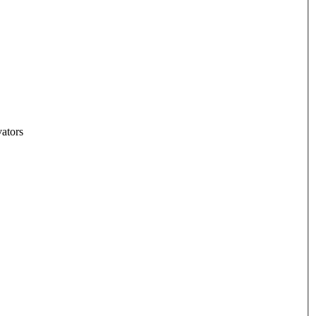
ators