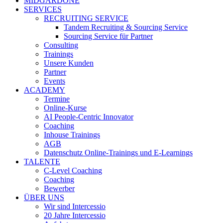
MIDGARDONE
SERVICES
RECRUITING SERVICE
Tandem Recruiting & Sourcing Service
Sourcing Service für Partner
Consulting
Trainings
Unsere Kunden
Partner
Events
ACADEMY
Termine
Online-Kurse
AI People-Centric Innovator
Coaching
Inhouse Trainings
AGB
Datenschutz Online-Trainings und E-Learnings
TALENTE
C-Level Coaching
Coaching
Bewerber
ÜBER UNS
Wir sind Intercessio
20 Jahre Intercessio