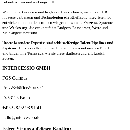
zukunftssicher und wirkungsvoll.
Wir beraten, trainieren und begleiten Unternehmen, wie sie ihre HR-
Prozesse verbessern und
Technologien wie KI
effektiv integrieren. So
entwickeln und implementieren wir gemeinsam die
Prozesse, Systeme
und Werkzeuge
, die exakt auf ihre Budgets, Ressourcen, Werte und
Ziele abgestimmt sind.
Unsere besondere Expertise sind
schlüsselfertige Talent-Pipelines und
-Systeme:
Diese erstellen und implementieren wir mit unseren Kunden
und bilden ihre Teams aus, wie sie diese skalieren und erfolgreich
nutzen.
INTERCESSIO GMBH
FGS Campus
Fritz-Schäffer-Straße 1
D-53113 Bonn
+49-228-92 93 91 41
hallo@intercessio.de
Folgen Sie uns auf diesen Kanälen: