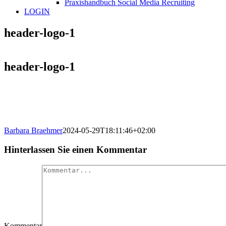
Praxishandbuch Social Media Recruiting
LOGIN
header-logo-1
header-logo-1
Barbara Braehmer
2024-05-29T18:11:46+02:00
Hinterlassen Sie einen Kommentar
Kommentar