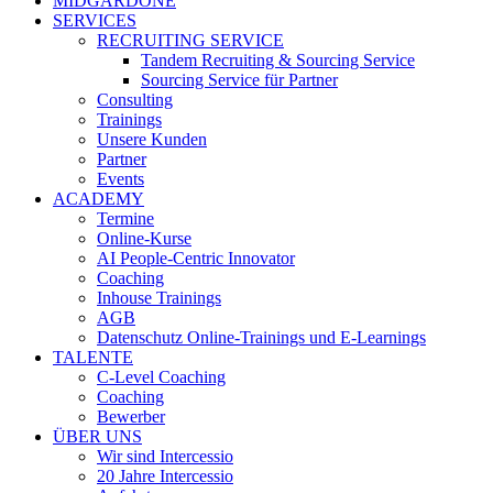
MIDGARDONE
SERVICES
RECRUITING SERVICE
Tandem Recruiting & Sourcing Service
Sourcing Service für Partner
Consulting
Trainings
Unsere Kunden
Partner
Events
ACADEMY
Termine
Online-Kurse
AI People-Centric Innovator
Coaching
Inhouse Trainings
AGB
Datenschutz Online-Trainings und E-Learnings
TALENTE
C-Level Coaching
Coaching
Bewerber
ÜBER UNS
Wir sind Intercessio
20 Jahre Intercessio