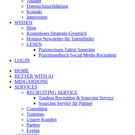
Anfahrt
Datenschutzerklärung
Kontakt
Impressum
WISSEN
Blog
Kostenloses Strategie-Gespräch
Hotspot Newsletter für Talentfinder
LESEN
Praxiswissen Talent Sourcing
Praxishandbuch Social Media Recruiting
LOGIN
HOME
BETTER WITH AI
MIDGARDONE
SERVICES
RECRUITING SERVICE
Tandem Recruiting & Sourcing Service
Sourcing Service für Partner
Consulting
Trainings
Unsere Kunden
Partner
Events