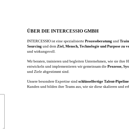
ÜBER DIE INTERCESSIO GMBH
INTERCESSIO ist eine spezialisierte
Prozessberatung
und
Trai
Sourcing
und dem
Ziel, Mensch, Technologie und Purpose zu v
und wirkungsvoll.
Wir beraten, trainieren und begleiten Unternehmen, wie sie ihre
entwickeln und implementieren wir gemeinsam die
Prozesse, Sy
und Ziele abgestimmt sind.
Unsere besondere Expertise sind
schlüsselfertige Talent-Pipelin
Kunden und bilden ihre Teams aus, wie sie diese skalieren und er