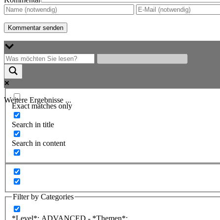
Weitere Ergebnisse ...
Exact matches only
Search in title
Search in content
Filter by Categories
*Level*: ADVANCED - *Themen*: