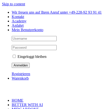
Skip to content
Wir freuen uns auf Ihren Anruf unter +49-228-92 93 91 41
Kontakt
Academy
Anfahrt
Mein Benutzerkonto
Eingeloggt bleiben
Registrieren
Warenkorb
HOME
BETTER WITH AI