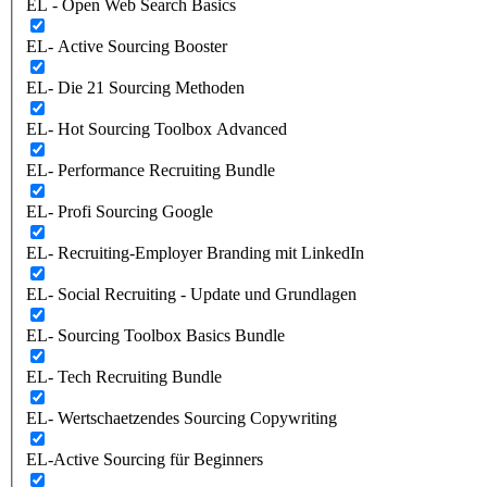
EL - Open Web Search Basics
EL- Active Sourcing Booster
EL- Die 21 Sourcing Methoden
EL- Hot Sourcing Toolbox Advanced
EL- Performance Recruiting Bundle
EL- Profi Sourcing Google
EL- Recruiting-Employer Branding mit LinkedIn
EL- Social Recruiting - Update und Grundlagen
EL- Sourcing Toolbox Basics Bundle
EL- Tech Recruiting Bundle
EL- Wertschaetzendes Sourcing Copywriting
EL-Active Sourcing für Beginners