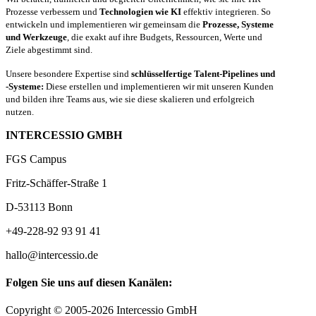
Prozesse verbessern und
Technologien wie KI
effektiv integrieren. So
entwickeln und implementieren wir gemeinsam die
Prozesse, Systeme
und Werkzeuge
, die exakt auf ihre Budgets, Ressourcen, Werte und
Ziele abgestimmt sind.
Unsere besondere Expertise sind
schlüsselfertige Talent-Pipelines und
-Systeme:
Diese erstellen und implementieren wir mit unseren Kunden
und bilden ihre Teams aus, wie sie diese skalieren und erfolgreich
nutzen.
INTERCESSIO GMBH
FGS Campus
Fritz-Schäffer-Straße 1
D-53113 Bonn
+49-228-92 93 91 41
hallo@intercessio.de
Folgen Sie uns auf diesen Kanälen:
Copyright © 2005-2026 Intercessio GmbH