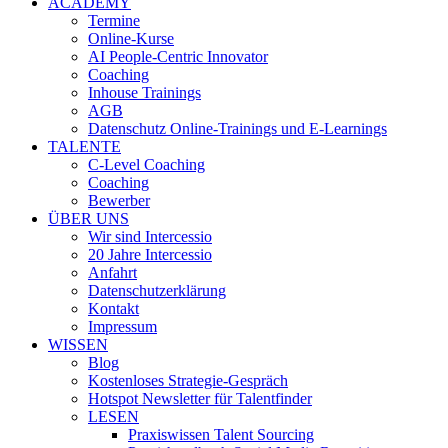
ACADEMY
Termine
Online-Kurse
AI People-Centric Innovator
Coaching
Inhouse Trainings
AGB
Datenschutz Online-Trainings und E-Learnings
TALENTE
C-Level Coaching
Coaching
Bewerber
ÜBER UNS
Wir sind Intercessio
20 Jahre Intercessio
Anfahrt
Datenschutzerklärung
Kontakt
Impressum
WISSEN
Blog
Kostenloses Strategie-Gespräch
Hotspot Newsletter für Talentfinder
LESEN
Praxiswissen Talent Sourcing