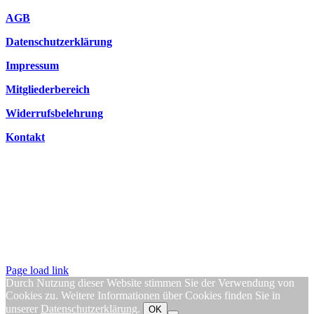
AGB
Datenschutzerklärung
Impressum
Mitgliederbereich
Widerrufsbelehrung
Kontakt
Page load link
Durch Nutzung dieser Website stimmen Sie der Verwendung von
Cookies zu. Weitere Informationen über Cookies finden Sie in
unserer
Datenschutzerklärung
.
OK