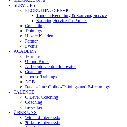
MIDGARDONE
SERVICES
RECRUITING SERVICE
Tandem Recruiting & Sourcing Service
Sourcing Service für Partner
Consulting
Trainings
Unsere Kunden
Partner
Events
ACADEMY
Termine
Online-Kurse
AI People-Centric Innovator
Coaching
Inhouse Trainings
AGB
Datenschutz Online-Trainings und E-Learnings
TALENTE
C-Level Coaching
Coaching
Bewerber
ÜBER UNS
Wir sind Intercessio
20 Jahre Intercessio