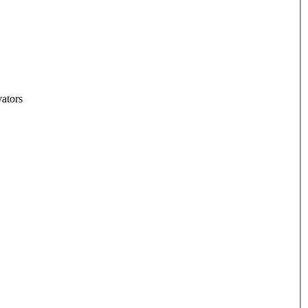
ators