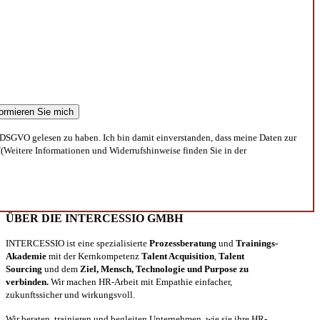
DSGVO gelesen zu haben. Ich bin damit einverstanden, dass meine Daten zur
(Weitere Informationen und Widerrufshinweise finden Sie in der
ÜBER DIE INTERCESSIO GMBH
INTERCESSIO ist eine spezialisierte
Prozessberatung
und
Trainings-
Akademie
mit der Kernkompetenz
Talent Acquisition
,
Talent
Sourcing
und dem
Ziel, Mensch, Technologie und Purpose zu
verbinden.
Wir machen HR-Arbeit mit Empathie einfacher,
zukunftssicher und wirkungsvoll.
Wir beraten, trainieren und begleiten Unternehmen, wie sie ihre HR-