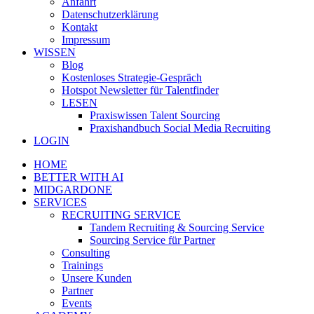
Anfahrt
Datenschutzerklärung
Kontakt
Impressum
WISSEN
Blog
Kostenloses Strategie-Gespräch
Hotspot Newsletter für Talentfinder
LESEN
Praxiswissen Talent Sourcing
Praxishandbuch Social Media Recruiting
LOGIN
HOME
BETTER WITH AI
MIDGARDONE
SERVICES
RECRUITING SERVICE
Tandem Recruiting & Sourcing Service
Sourcing Service für Partner
Consulting
Trainings
Unsere Kunden
Partner
Events