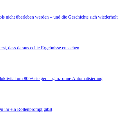
ls nicht überleben werden – und die Geschichte sich wiederholt
erst, dass daraus echte Ergebnisse entstehen
duktivität um 80 % steigert – ganz ohne Automatisierung
u ihr ein Rollenprompt gibst