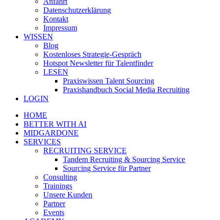
Anfahrt
Datenschutzerklärung
Kontakt
Impressum
WISSEN
Blog
Kostenloses Strategie-Gespräch
Hotspot Newsletter für Talentfinder
LESEN
Praxiswissen Talent Sourcing
Praxishandbuch Social Media Recruiting
LOGIN
HOME
BETTER WITH AI
MIDGARDONE
SERVICES
RECRUITING SERVICE
Tandem Recruiting & Sourcing Service
Sourcing Service für Partner
Consulting
Trainings
Unsere Kunden
Partner
Events