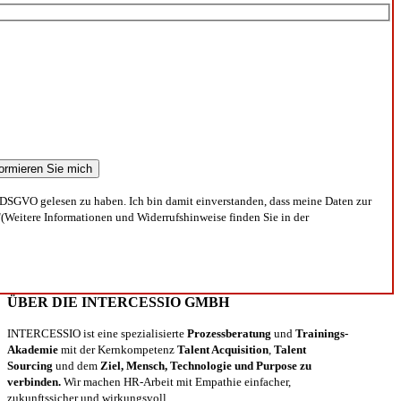
DSGVO gelesen zu haben. Ich bin damit einverstanden, dass meine Daten zur
(Weitere Informationen und Widerrufshinweise finden Sie in der
ÜBER DIE INTERCESSIO GMBH
INTERCESSIO ist eine spezialisierte
Prozessberatung
und
Trainings-
Akademie
mit der Kernkompetenz
Talent Acquisition
,
Talent
Sourcing
und dem
Ziel, Mensch, Technologie und Purpose zu
verbinden.
Wir machen HR-Arbeit mit Empathie einfacher,
zukunftssicher und wirkungsvoll.