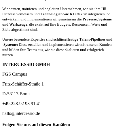
Wir beraten, trainieren und begleiten Unternehmen, wie sie ihre HR-
Prozesse verbessern und
Technologien wie KI
effektiv integrieren. So
entwickeln und implementieren wir gemeinsam die
Prozesse, Systeme
und Werkzeuge
, die exakt auf ihre Budgets, Ressourcen, Werte und
Ziele abgestimmt sind.
Unsere besondere Expertise sind
schlüsselfertige Talent-Pipelines und
-Systeme:
Diese erstellen und implementieren wir mit unseren Kunden
und bilden ihre Teams aus, wie sie diese skalieren und erfolgreich
nutzen.
INTERCESSIO GMBH
FGS Campus
Fritz-Schäffer-Straße 1
D-53113 Bonn
+49-228-92 93 91 41
hallo@intercessio.de
Folgen Sie uns auf diesen Kanälen: