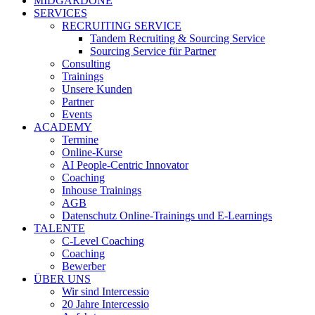
MIDGARDONE
SERVICES
RECRUITING SERVICE
Tandem Recruiting & Sourcing Service
Sourcing Service für Partner
Consulting
Trainings
Unsere Kunden
Partner
Events
ACADEMY
Termine
Online-Kurse
AI People-Centric Innovator
Coaching
Inhouse Trainings
AGB
Datenschutz Online-Trainings und E-Learnings
TALENTE
C-Level Coaching
Coaching
Bewerber
ÜBER UNS
Wir sind Intercessio
20 Jahre Intercessio