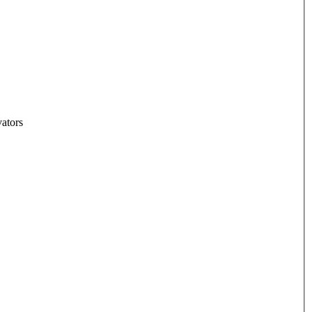
ators