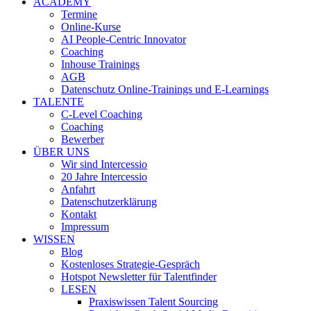
ACADEMY
Termine
Online-Kurse
AI People-Centric Innovator
Coaching
Inhouse Trainings
AGB
Datenschutz Online-Trainings und E-Learnings
TALENTE
C-Level Coaching
Coaching
Bewerber
ÜBER UNS
Wir sind Intercessio
20 Jahre Intercessio
Anfahrt
Datenschutzerklärung
Kontakt
Impressum
WISSEN
Blog
Kostenloses Strategie-Gespräch
Hotspot Newsletter für Talentfinder
LESEN
Praxiswissen Talent Sourcing