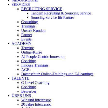
MIDGARDONE
SERVICES
RECRUITING SERVICE
Tandem Recruiting & Sourcing Service
Sourcing Service für Partner
Consulting
Trainings
Unsere Kunden
Partner
Events
ACADEMY
Termine
Online-Kurse
AI People-Centric Innovator
Coaching
Inhouse Trainings
AGB
Datenschutz Online-Trainings und E-Learnings
TALENTE
C-Level Coaching
Coaching
Bewerber
ÜBER UNS
Wir sind Intercessio
20 Jahre Intercessio