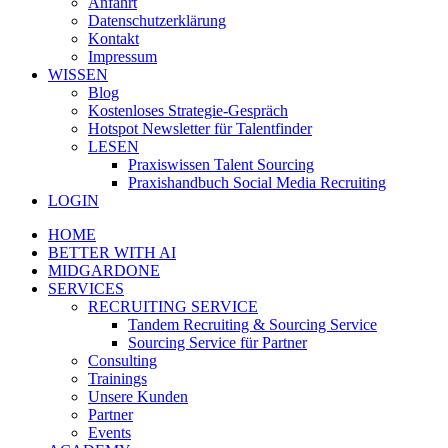
Anfahrt
Datenschutzerklärung
Kontakt
Impressum
WISSEN
Blog
Kostenloses Strategie-Gespräch
Hotspot Newsletter für Talentfinder
LESEN
Praxiswissen Talent Sourcing
Praxishandbuch Social Media Recruiting
LOGIN
HOME
BETTER WITH AI
MIDGARDONE
SERVICES
RECRUITING SERVICE
Tandem Recruiting & Sourcing Service
Sourcing Service für Partner
Consulting
Trainings
Unsere Kunden
Partner
Events