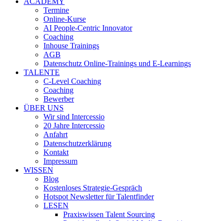
ACADEMY
Termine
Online-Kurse
AI People-Centric Innovator
Coaching
Inhouse Trainings
AGB
Datenschutz Online-Trainings und E-Learnings
TALENTE
C-Level Coaching
Coaching
Bewerber
ÜBER UNS
Wir sind Intercessio
20 Jahre Intercessio
Anfahrt
Datenschutzerklärung
Kontakt
Impressum
WISSEN
Blog
Kostenloses Strategie-Gespräch
Hotspot Newsletter für Talentfinder
LESEN
Praxiswissen Talent Sourcing