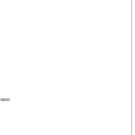
ators