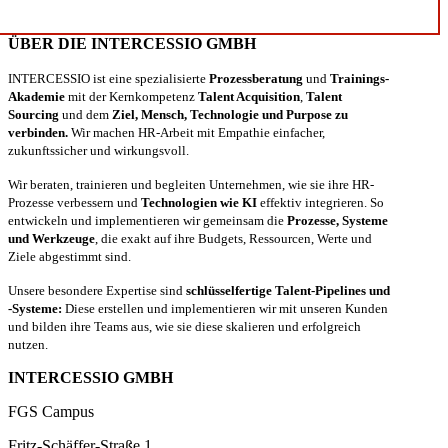
ÜBER DIE INTERCESSIO GMBH
INTERCESSIO ist eine spezialisierte
Prozessberatung
und
Trainings-
Akademie
mit der Kernkompetenz
Talent Acquisition
,
Talent
Sourcing
und dem
Ziel, Mensch, Technologie und Purpose zu
verbinden.
Wir machen HR-Arbeit mit Empathie einfacher,
zukunftssicher und wirkungsvoll.
Wir beraten, trainieren und begleiten Unternehmen, wie sie ihre HR-
Prozesse verbessern und
Technologien wie KI
effektiv integrieren. So
entwickeln und implementieren wir gemeinsam die
Prozesse, Systeme
und Werkzeuge
, die exakt auf ihre Budgets, Ressourcen, Werte und
Ziele abgestimmt sind.
Unsere besondere Expertise sind
schlüsselfertige Talent-Pipelines und
-Systeme:
Diese erstellen und implementieren wir mit unseren Kunden
und bilden ihre Teams aus, wie sie diese skalieren und erfolgreich
nutzen.
INTERCESSIO GMBH
FGS Campus
Fritz-Schäffer-Straße 1