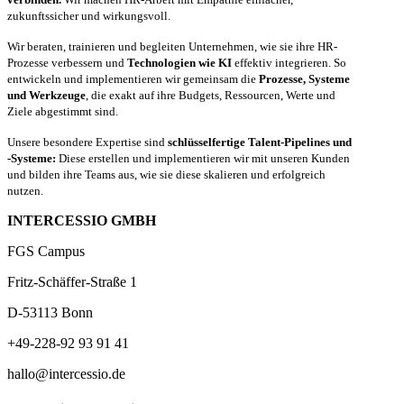
zukunftssicher und wirkungsvoll.
Wir beraten, trainieren und begleiten Unternehmen, wie sie ihre HR-
Prozesse verbessern und
Technologien wie KI
effektiv integrieren. So
entwickeln und implementieren wir gemeinsam die
Prozesse, Systeme
und Werkzeuge
, die exakt auf ihre Budgets, Ressourcen, Werte und
Ziele abgestimmt sind.
Unsere besondere Expertise sind
schlüsselfertige Talent-Pipelines und
-Systeme:
Diese erstellen und implementieren wir mit unseren Kunden
und bilden ihre Teams aus, wie sie diese skalieren und erfolgreich
nutzen.
INTERCESSIO GMBH
FGS Campus
Fritz-Schäffer-Straße 1
D-53113 Bonn
+49-228-92 93 91 41
hallo@intercessio.de