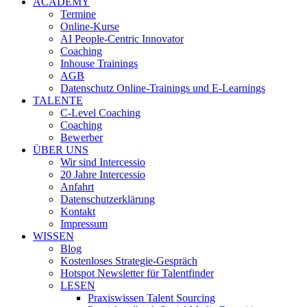
ACADEMY
Termine
Online-Kurse
AI People-Centric Innovator
Coaching
Inhouse Trainings
AGB
Datenschutz Online-Trainings und E-Learnings
TALENTE
C-Level Coaching
Coaching
Bewerber
ÜBER UNS
Wir sind Intercessio
20 Jahre Intercessio
Anfahrt
Datenschutzerklärung
Kontakt
Impressum
WISSEN
Blog
Kostenloses Strategie-Gespräch
Hotspot Newsletter für Talentfinder
LESEN
Praxiswissen Talent Sourcing