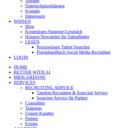
Anfahrt
Datenschutzerklärung
Kontakt
Impressum
WISSEN
Blog
Kostenloses Strategie-Gespräch
Hotspot Newsletter für Talentfinder
LESEN
Praxiswissen Talent Sourcing
Praxishandbuch Social Media Recruiting
LOGIN
HOME
BETTER WITH AI
MIDGARDONE
SERVICES
RECRUITING SERVICE
Tandem Recruiting & Sourcing Service
Sourcing Service für Partner
Consulting
Trainings
Unsere Kunden
Partner
Events