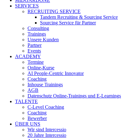
MIDGARDONE
SERVICES
RECRUITING SERVICE
Tandem Recruiting & Sourcing Service
Sourcing Service für Partner
Consulting
Trainings
Unsere Kunden
Partner
Events
ACADEMY
Termine
Online-Kurse
AI People-Centric Innovator
Coaching
Inhouse Trainings
AGB
Datenschutz Online-Trainings und E-Learnings
TALENTE
C-Level Coaching
Coaching
Bewerber
ÜBER UNS
Wir sind Intercessio
20 Jahre Intercessio