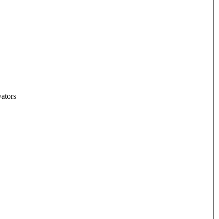
ators