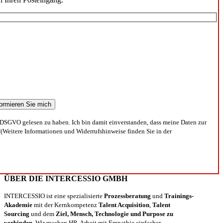
DSGVO gelesen zu haben. Ich bin damit einverstanden, dass meine Daten zur
(Weitere Informationen und Widerrufshinweise finden Sie in der
ÜBER DIE INTERCESSIO GMBH
INTERCESSIO ist eine spezialisierte
Prozessberatung
und
Trainings-
Akademie
mit der Kernkompetenz
Talent Acquisition
,
Talent
Sourcing
und dem
Ziel, Mensch, Technologie und Purpose zu
verbinden.
Wir machen HR-Arbeit mit Empathie einfacher,