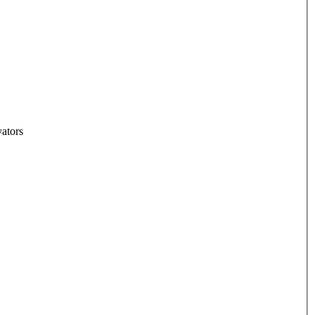
ators