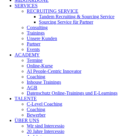
MIDGARDONE
SERVICES
RECRUITING SERVICE
Tandem Recruiting & Sourcing Service
Sourcing Service für Partner
Consulting
Trainings
Unsere Kunden
Partner
Events
ACADEMY
Termine
Online-Kurse
AI People-Centric Innovator
Coaching
Inhouse Trainings
AGB
Datenschutz Online-Trainings und E-Learnings
TALENTE
C-Level Coaching
Coaching
Bewerber
ÜBER UNS
Wir sind Intercessio
20 Jahre Intercessio