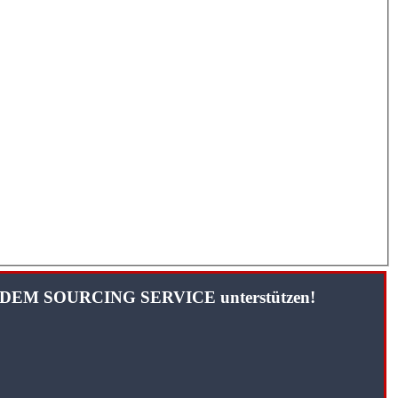
TANDEM SOURCING SERVICE unterstützen!