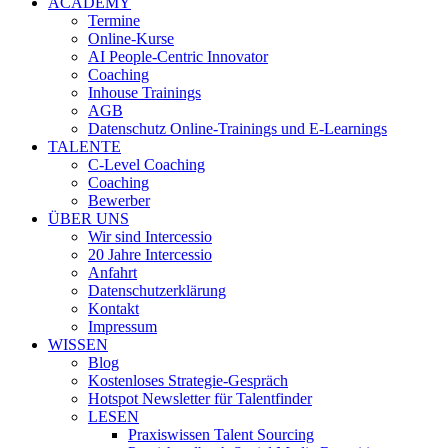
ACADEMY
Termine
Online-Kurse
AI People-Centric Innovator
Coaching
Inhouse Trainings
AGB
Datenschutz Online-Trainings und E-Learnings
TALENTE
C-Level Coaching
Coaching
Bewerber
ÜBER UNS
Wir sind Intercessio
20 Jahre Intercessio
Anfahrt
Datenschutzerklärung
Kontakt
Impressum
WISSEN
Blog
Kostenloses Strategie-Gespräch
Hotspot Newsletter für Talentfinder
LESEN
Praxiswissen Talent Sourcing