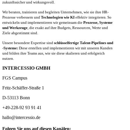
zukunftssicher und wirkungsvoll.
Wir beraten, trainieren und begleiten Unternehmen, wie sie ihre HR-
Prozesse verbessern und
Technologien wie KI
effektiv integrieren. So
entwickeln und implementieren wir gemeinsam die
Prozesse, Systeme
und Werkzeuge
, die exakt auf ihre Budgets, Ressourcen, Werte und
Ziele abgestimmt sind.
Unsere besondere Expertise sind
schlüsselfertige Talent-Pipelines und
-Systeme:
Diese erstellen und implementieren wir mit unseren Kunden
und bilden ihre Teams aus, wie sie diese skalieren und erfolgreich
nutzen.
INTERCESSIO GMBH
FGS Campus
Fritz-Schäffer-Straße 1
D-53113 Bonn
+49-228-92 93 91 41
hallo@intercessio.de
Folgen Sie uns auf diesen Kanälen: