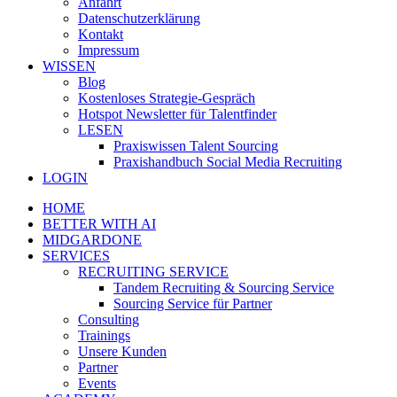
Anfahrt
Datenschutzerklärung
Kontakt
Impressum
WISSEN
Blog
Kostenloses Strategie-Gespräch
Hotspot Newsletter für Talentfinder
LESEN
Praxiswissen Talent Sourcing
Praxishandbuch Social Media Recruiting
LOGIN
HOME
BETTER WITH AI
MIDGARDONE
SERVICES
RECRUITING SERVICE
Tandem Recruiting & Sourcing Service
Sourcing Service für Partner
Consulting
Trainings
Unsere Kunden
Partner
Events