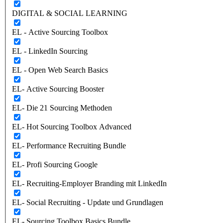
DIGITAL & SOCIAL LEARNING
EL - Active Sourcing Toolbox
EL - LinkedIn Sourcing
EL - Open Web Search Basics
EL- Active Sourcing Booster
EL- Die 21 Sourcing Methoden
EL- Hot Sourcing Toolbox Advanced
EL- Performance Recruiting Bundle
EL- Profi Sourcing Google
EL- Recruiting-Employer Branding mit LinkedIn
EL- Social Recruiting - Update und Grundlagen
EL- Sourcing Toolbox Basics Bundle