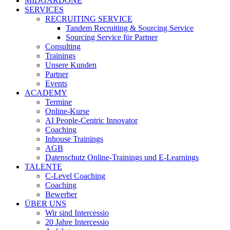
MIDGARDONE
SERVICES
RECRUITING SERVICE
Tandem Recruiting & Sourcing Service
Sourcing Service für Partner
Consulting
Trainings
Unsere Kunden
Partner
Events
ACADEMY
Termine
Online-Kurse
AI People-Centric Innovator
Coaching
Inhouse Trainings
AGB
Datenschutz Online-Trainings und E-Learnings
TALENTE
C-Level Coaching
Coaching
Bewerber
ÜBER UNS
Wir sind Intercessio
20 Jahre Intercessio