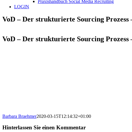
Praxishandbuch Social Media Recruiting
LOGIN
VoD – Der strukturierte Sourcing Proz
VoD – Der strukturierte Sourcing Proz
Barbara Braehmer
2020-03-15T12:14:32+01:00
Hinterlassen Sie einen Kommentar