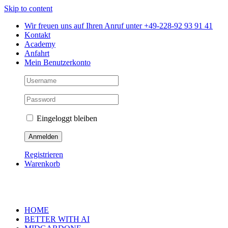
Skip to content
Wir freuen uns auf Ihren Anruf unter +49-228-92 93 91 41
Kontakt
Academy
Anfahrt
Mein Benutzerkonto
Eingeloggt bleiben
Registrieren
Warenkorb
HOME
BETTER WITH AI