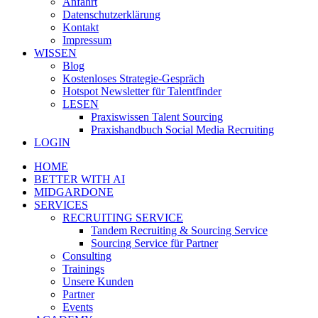
Anfahrt
Datenschutzerklärung
Kontakt
Impressum
WISSEN
Blog
Kostenloses Strategie-Gespräch
Hotspot Newsletter für Talentfinder
LESEN
Praxiswissen Talent Sourcing
Praxishandbuch Social Media Recruiting
LOGIN
HOME
BETTER WITH AI
MIDGARDONE
SERVICES
RECRUITING SERVICE
Tandem Recruiting & Sourcing Service
Sourcing Service für Partner
Consulting
Trainings
Unsere Kunden
Partner
Events