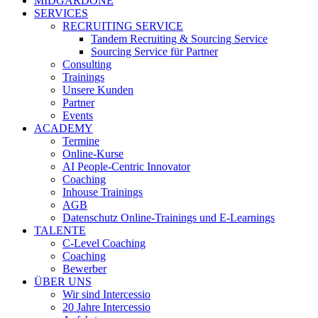
MIDGARDONE
SERVICES
RECRUITING SERVICE
Tandem Recruiting & Sourcing Service
Sourcing Service für Partner
Consulting
Trainings
Unsere Kunden
Partner
Events
ACADEMY
Termine
Online-Kurse
AI People-Centric Innovator
Coaching
Inhouse Trainings
AGB
Datenschutz Online-Trainings und E-Learnings
TALENTE
C-Level Coaching
Coaching
Bewerber
ÜBER UNS
Wir sind Intercessio
20 Jahre Intercessio