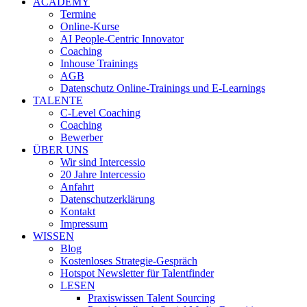
ACADEMY
Termine
Online-Kurse
AI People-Centric Innovator
Coaching
Inhouse Trainings
AGB
Datenschutz Online-Trainings und E-Learnings
TALENTE
C-Level Coaching
Coaching
Bewerber
ÜBER UNS
Wir sind Intercessio
20 Jahre Intercessio
Anfahrt
Datenschutzerklärung
Kontakt
Impressum
WISSEN
Blog
Kostenloses Strategie-Gespräch
Hotspot Newsletter für Talentfinder
LESEN
Praxiswissen Talent Sourcing