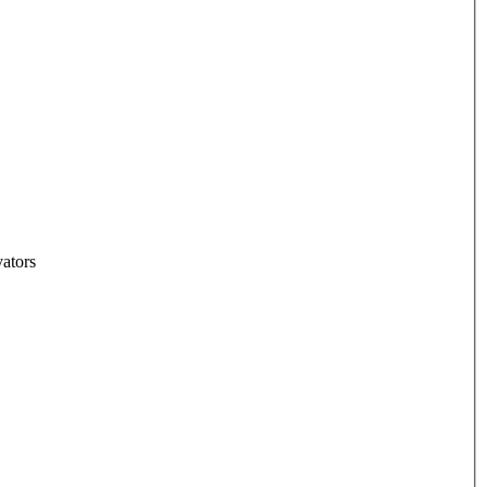
ators