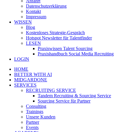
Anfahrt
Datenschutzerklärung
Kontakt
Impressum
WISSEN
Blog
Kostenloses Strategie-Gespräch
Hotspot Newsletter für Talentfinder
LESEN
Praxiswissen Talent Sourcing
Praxishandbuch Social Media Recruiting
LOGIN
HOME
BETTER WITH AI
MIDGARDONE
SERVICES
RECRUITING SERVICE
Tandem Recruiting & Sourcing Service
Sourcing Service für Partner
Consulting
Trainings
Unsere Kunden
Partner
Events