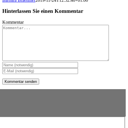
Barbara Braehmer
2019-11-24T12:52:46+01:00
Hinterlassen Sie einen Kommentar
Kommentar