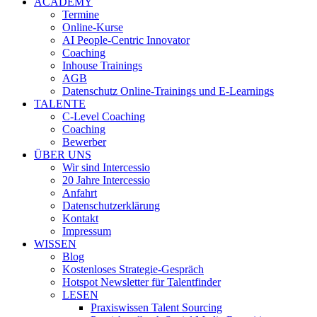
ACADEMY
Termine
Online-Kurse
AI People-Centric Innovator
Coaching
Inhouse Trainings
AGB
Datenschutz Online-Trainings und E-Learnings
TALENTE
C-Level Coaching
Coaching
Bewerber
ÜBER UNS
Wir sind Intercessio
20 Jahre Intercessio
Anfahrt
Datenschutzerklärung
Kontakt
Impressum
WISSEN
Blog
Kostenloses Strategie-Gespräch
Hotspot Newsletter für Talentfinder
LESEN
Praxiswissen Talent Sourcing