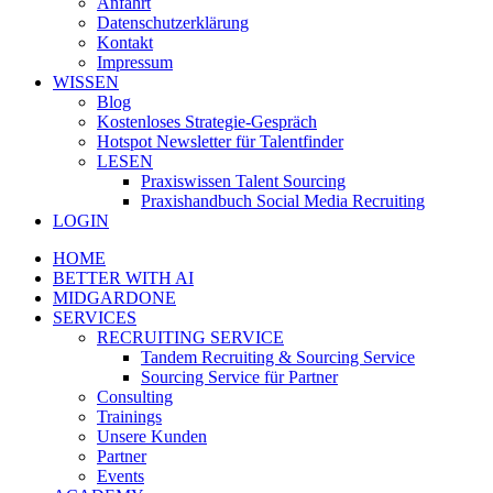
Anfahrt
Datenschutzerklärung
Kontakt
Impressum
WISSEN
Blog
Kostenloses Strategie-Gespräch
Hotspot Newsletter für Talentfinder
LESEN
Praxiswissen Talent Sourcing
Praxishandbuch Social Media Recruiting
LOGIN
HOME
BETTER WITH AI
MIDGARDONE
SERVICES
RECRUITING SERVICE
Tandem Recruiting & Sourcing Service
Sourcing Service für Partner
Consulting
Trainings
Unsere Kunden
Partner
Events