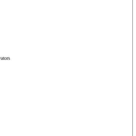
ators