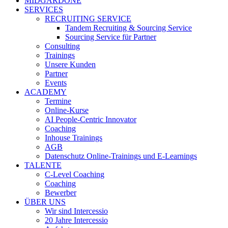
MIDGARDONE
SERVICES
RECRUITING SERVICE
Tandem Recruiting & Sourcing Service
Sourcing Service für Partner
Consulting
Trainings
Unsere Kunden
Partner
Events
ACADEMY
Termine
Online-Kurse
AI People-Centric Innovator
Coaching
Inhouse Trainings
AGB
Datenschutz Online-Trainings und E-Learnings
TALENTE
C-Level Coaching
Coaching
Bewerber
ÜBER UNS
Wir sind Intercessio
20 Jahre Intercessio