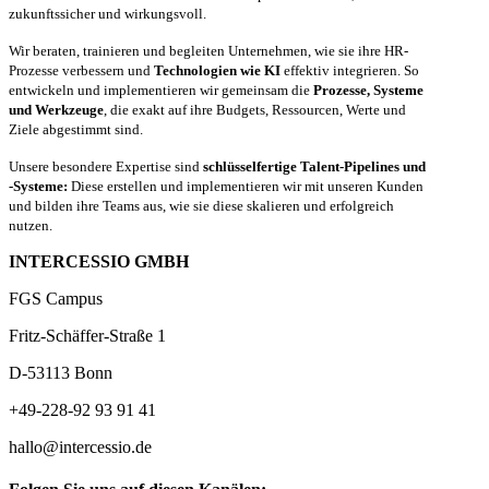
zukunftssicher und wirkungsvoll.
Wir beraten, trainieren und begleiten Unternehmen, wie sie ihre HR-
Prozesse verbessern und
Technologien wie KI
effektiv integrieren. So
entwickeln und implementieren wir gemeinsam die
Prozesse, Systeme
und Werkzeuge
, die exakt auf ihre Budgets, Ressourcen, Werte und
Ziele abgestimmt sind.
Unsere besondere Expertise sind
schlüsselfertige Talent-Pipelines und
-Systeme:
Diese erstellen und implementieren wir mit unseren Kunden
und bilden ihre Teams aus, wie sie diese skalieren und erfolgreich
nutzen.
INTERCESSIO GMBH
FGS Campus
Fritz-Schäffer-Straße 1
D-53113 Bonn
+49-228-92 93 91 41
hallo@intercessio.de